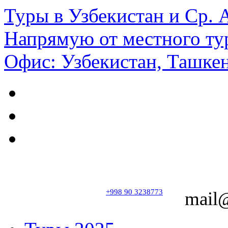
Туры в Узбекистан и Ср.
Напрямую от местного ту
Офис: Узбекистан, Ташкен
+998 90 3238773
mail@