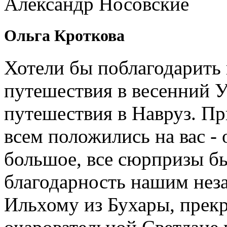
Александр Носовские
Ольга Кроткова
Хотели бы поблагодарить 
путешествия в весенний У
путешествия в Навруз. П
всем положились на вас - 
большое, все сюрпризы б
благодарность нашим нез
Ильхому из Бухары, прекр