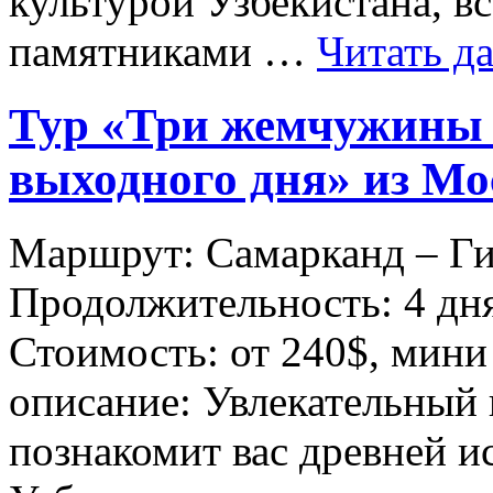
культурой Узбекистана, 
памятниками …
Читать д
Тур «Три жемчужины 
выходного дня» из Мо
Маршрут: Самарканд – Ги
Продолжительность: 4 дня
Стоимость: от 240$, мини
описание: Увлекательный 
познакомит вас древней и