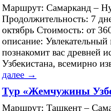
Маршрут: Самарканд – Нур
Продолжительность: 7 дне
октябрь Стоимость: от 36
описание: Увлекательный 
познакомит вас древней и
Узбекистана, всемирно 
далее
→
Тур «Жемчужины Узбе
Маршрут: Ташкент – Сама