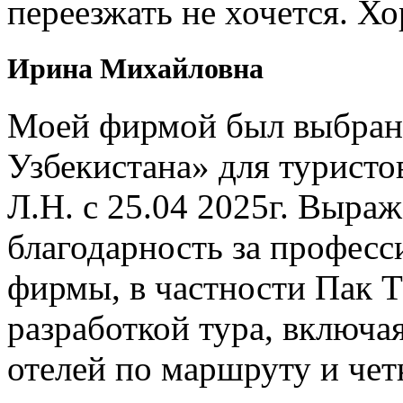
переезжать не хочется. Х
Ирина Михайловна
Моей фирмой был выбран 
Узбекистана» для туристо
Л.Н. с 25.04 2025г. Выр
благодарность за профес
фирмы, в частности Пак Т
разработкой тура, включ
отелей по маршруту и чет