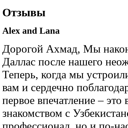
Отзывы
Alex and Lana
Дорогой Ахмад, Мы након
Даллас после нашего нео
Теперь, когда мы устроил
вам и сердечно поблагодар
первое впечатление – это 
знакомством с Узбекистан
профессионал, но и по-на