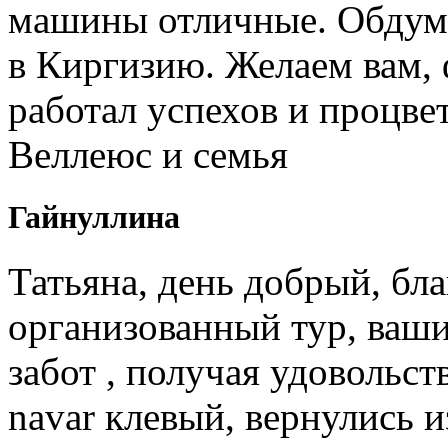
машины отличные. Обдум
в Киргизию. Желаем вам, 
работал успехов и процв
Веллеюс и семья
Гайнуллина
Татьяна, день добрый, бл
организованный тур, ваши
забот , получая удовольст
navar клевый, вернулись и