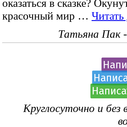
оказаться в сказке? Окуну
красочный мир …
Читать
Татьяна Пак 
Напи
Написа
Написа
Круглосуточно и без
в