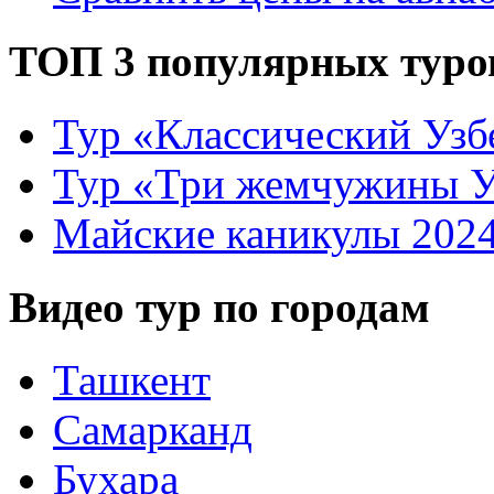
ТОП 3 популярных туро
Тур «Классический Узб
Тур «Три жемчужины У
Майские каникулы 202
Видео тур по городам
Ташкент
Самарканд
Бухара