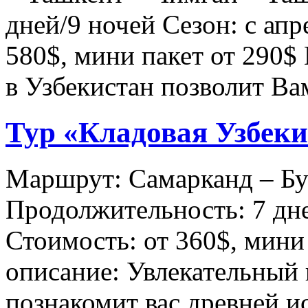
дней/9 ночей Сезон: с апр
580$, мини пакет от 290$
в Узбекистан позволит В
Тур «Кладовая Узбеки
Маршрут: Самарканд – Бу
Продолжительность: 7 дне
Стоимость: от 360$, мини
описание: Увлекательный 
познакомит вас древней и