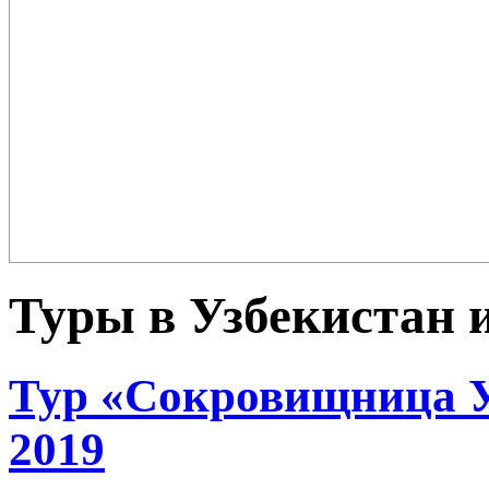
Плов – еда для настоящих ценителей и гурманов, любимцев форту
поклонников этого блюда так много ...
Туры в Узбекистан 
Тур «Сокровищница У
2019