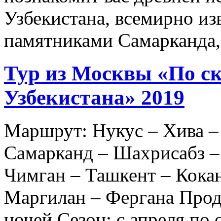
Узбекистана, всемирно и
памятниками Самарканда
Тур из Москвы «По с
Узбекистана» 2019
Маршрут: Нукус – Хива –
Самарканд – Шахрисабз –
Чимган – Ташкент – Кока
Маргилан – Фергана Прод
ночей Сезон: c апреля по