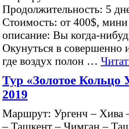
Продолжительность: 5 дне
Стоимость: от 400$, мини
описание: Вы когда-нибудь
Окунуться в совершенно 
где воздух полон …
Читат
Тур «Золотое Кольцо 
2019
Маршрут: Ургенч – Хива –
– Ташкент – Чимган – Та