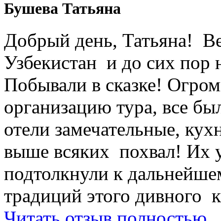
Бушева Татьяна
Добрый день, Татьяна! Ве
Узбекистан и до сих пор 
Побывали в сказке! Огром
организацию тура, все был
отели замечательные, кухн
выше всяких похвал! Их 
подтолкнули к дальнейше
традиций этого дивного к
Читать отзыв полностью