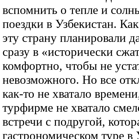
вспомнить о тепле и солн
поездки в Узбекистан. Ка
эту страну планировали да
сразу в «исторически сжат
комфортно, чтобы не устат
невозможного. Но все отк
как-то не хватало времени
турфирме не хватало смел
встречи с подругой, котор
гастрономическом туре в 