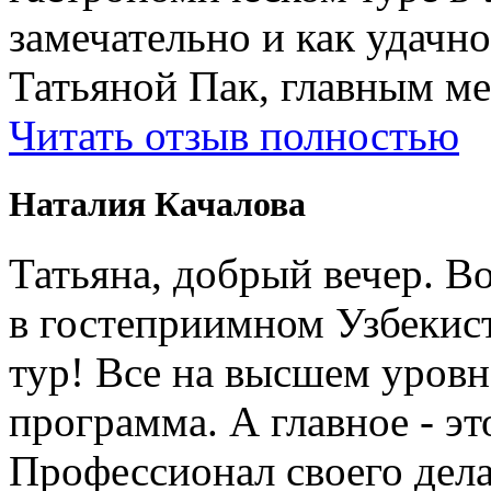
замечательно и как удачн
Татьяной Пак, главным м
Читать отзыв полностью
Наталия Качалова
Татьяна, добрый вечер. Во
в гостеприимном Узбеки
тур! Все на высшем уровне
программа. А главное - э
Профессионал своего дела