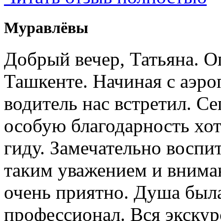
Муравлёвы
Добрый вечер, Татьяна. О
Ташкенте. Начиная с аэро
водитель нас встретил. Се
особую благодарность хо
гиду. Замечательно воспи
таким уважением и внима
очень приятно. Душа была
профессионал. Вся экску