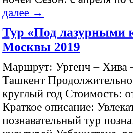
далее
→
Тур «Под лазурными 
Москвы 2019
Маршрут: Ургенч – Хива –
Ташкент Продолжительност
круглый год Стоимость: о
Краткое описание: Увлека
познавательный тур позна