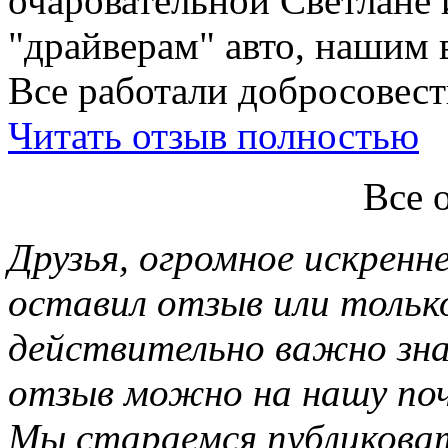
очаровательной Светлане 
"драйверам" авто, нашим 
Все работали добросовестн
Читать отзыв полностью
Все 
Друзья, огромное искренне
оставил отзыв или тольк
действительно важно зн
отзыв можно на нашу почт
Мы стараемся публиковат