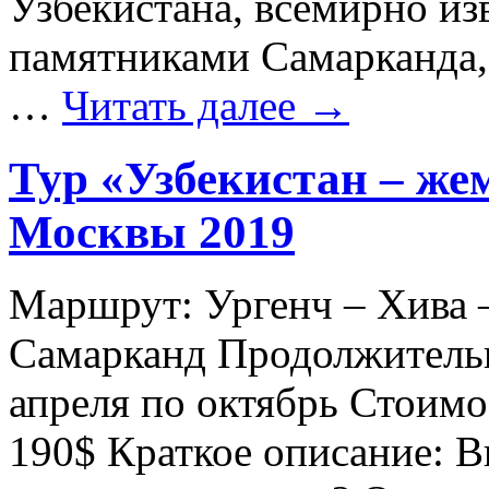
Узбекистана, всемирно и
памятниками Самарканда,
…
Читать далее
→
Тур «Узбекистан – же
Москвы 2019
Маршрут: Ургенч – Хива 
Самарканд Продолжительно
апреля по октябрь Стоимос
190$ Краткое описание: В