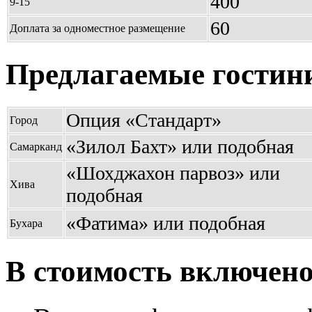
400
9-15
60
Доплата за одноместное размещение
Предлагаемые гостин
Опция «Стандарт»
Город
«Зилол Бахт» или подобная
Самарканд
«Шохджахон парвоз» или
Хива
подобная
«Фатима» или подобная
Бухара
В стоимость включено