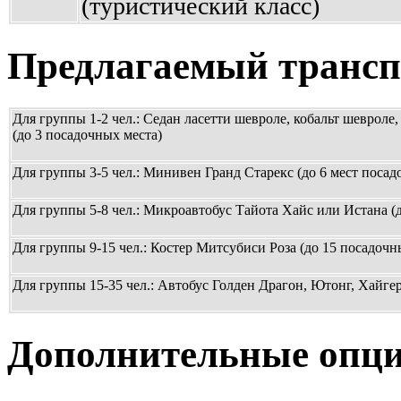
(туристический класс)
Предлагаемый трансп
Для группы 1-2 чел.: Седан ласетти шевроле, кобальт шевроле,
(до 3 посадочных места)
Для группы 3-5 чел.: Минивен Гранд Старекс (до 6 мест посад
Для группы 5-8 чел.: Микроавтобус Тайота Хайс или Истана (
Для группы 9-15 чел.: Костер Митсубиси Роза (до 15 посадочн
Для группы 15-35 чел.: Автобус Голден Драгон, Ютонг, Хайгер
Дополнительные опци