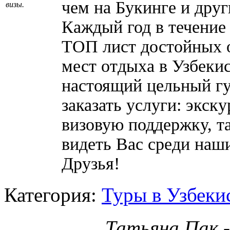
чем на Букинге и дру
визы.
Каждый год в течение
ТОП лист достойных о
мест отдыха в Узбеки
настоящий цельный гу
заказать услуги: экск
визовую поддержку, т
видеть Вас среди наш
Друзья!
Категория:
Туры в Узбеки
Татьяна Пак 