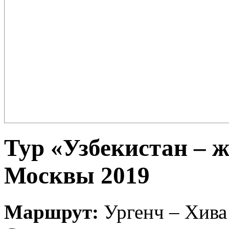
Плов – еда для настоящих ценителей и гурманов, любимцев форту
поклонников этого блюда так много ...
Тур «Узбекистан – 
Москвы 2019
Маршрут:
Ургенч – Хива