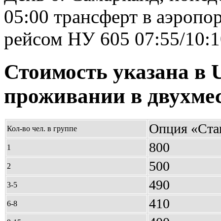
05:00 трансферт в аэропо
рейсом НУ 605 07:55/10:1
Стоимость указана в 
проживании в двухме
Опция «Ста
Кол-во чел. в группе
800
1
500
2
490
3-5
410
6-8