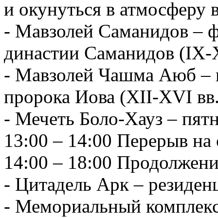
и окунуться в атмосферу 
- Мавзолей Саманидов – 
династии Саманидов (IX-X
- Мавзолей Чашма Аюб – 
пророка Иова (XII-XVI вв.
- Мечеть Боло-Хауз – пят
13:00 – 14:00 Перерыв на 
14:00 – 18:00 Продолжени
- Цитадель Арк – резиден
- Мемориальный комплекс