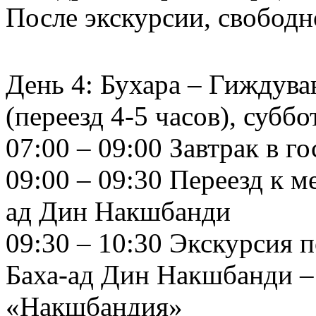
После экскурсии, свободн
День 4: Бухара – Гиждува
(переезд 4-5 часов), суббо
07:00 – 09:00 Завтрак в г
09:00 – 09:30 Переезд к 
ад Дин Накшбанди
09:30 – 10:30 Экскурсия
Баха-ад Дин Накшбанди –
«Накшбандия»