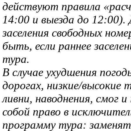
действуют правила «расче
14:00 и выезда до 12:00).
заселения свободных ном
быть, если раннее заселе
тура.
В случае ухудшения погод
дорогах, низкие/высокие т
ливни, наводнения, смог и
собой право в исключител
программу тура: заменять