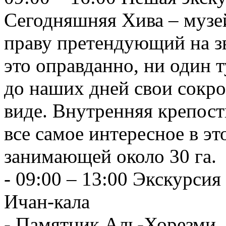
Сегодняшняя Хива – музе
праву претендующий на зв
это оправданно, ни один 
до наших дней свои сокр
виде. Внутренняя крепос
все самое интересное в э
занимающей около 30 га.
- 09:00 – 13:00 Экскурси
Ичан-кала
- Памятник Аль-Хорезми