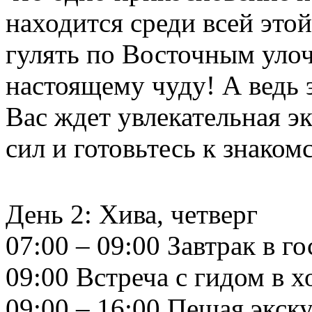
находится среди всей это
гулять по Восточным уло
настоящему чуду! А ведь э
Вас ждет увлекательная э
сил и готовьтесь к знаком
День 2: Хива, четверг
07:00 – 09:00 Завтрак в г
09:00 Встреча с гидом в х
09:00 – 16:00 Пешая экск