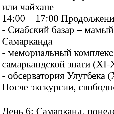
или чайхане
14:00 – 17:00 Продолжен
- Сиабский базар – мамы
Самарканда
- мемориальный комплекс
самаркандской знати (XI-
- обсерватория Улугбека (
После экскурсии, свободн
День 6: Самарканд, понед