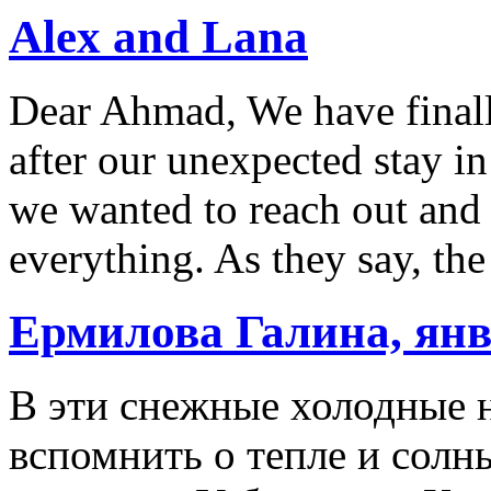
Alex and Lana
Dear Ahmad, We have finall
after our unexpected stay i
we wanted to reach out and 
everything. As they say, th
Ермилова Галина, янв
В эти снежные холодные 
вспомнить о тепле и солн