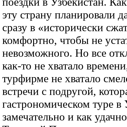
поездки в Узбекистан. Ка
эту страну планировали да
сразу в «исторически сжат
комфортно, чтобы не устат
невозможного. Но все отк
как-то не хватало времени
турфирме не хватало смел
встречи с подругой, котор
гастрономическом туре в 
замечательно и как удачн