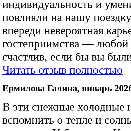
индивидуальность и умени
повлияли на нашу поездку
впереди невероятная карь
гостеприимства — любой
счастлив, если бы вы были
Читать отзыв полностью
Ермилова Галина, январь 202
В эти снежные холодные 
вспомнить о тепле и солн