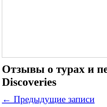
Плов – еда для настоящих ценителей и гурманов, любимцев форту
поклонников этого блюда так много ...
Отзывы о турах и пе
Discoveries
←
Предыдущие записи