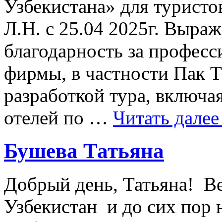
Узбекистана» для туристо
Л.Н. с 25.04 2025г. Выр
благодарность за профес
фирмы, в частности Пак Т
разработкой тура, включ
отелей по …
Читать дале
Бушева Татьяна
Добрый день, Татьяна! Ве
Узбекистан и до сих пор 