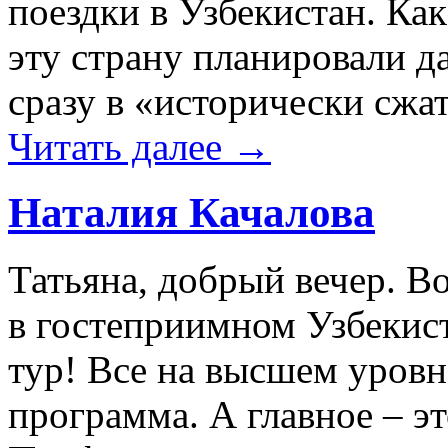
поездки в Узбекистан. Ка
эту страну планировали да
сразу в «исторически сжа
Читать далее
→
Наталия Качалова
Татьяна, добрый вечер. 
в гостеприимном Узбеки
тур! Все на высшем уровне
программа. А главное – э