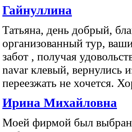
Гайнуллина
Татьяна, день добрый, бл
организованный тур, ваши
забот , получая удовольст
navar клевый, вернулись и
переезжать не хочется. Х
Ирина Михайловна
Моей фирмой был выбран 