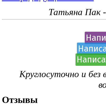
Татьяна Пак 
Напи
Написа
Написа
Круглосуточно и без
в
Отзывы