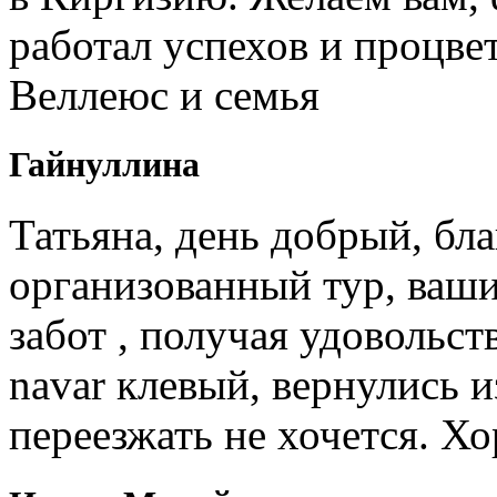
работал успехов и процв
Веллеюс и семья
Гайнуллина
Татьяна, день добрый, бл
организованный тур, ваши
забот , получая удовольст
navar клевый, вернулись и
переезжать не хочется. Х