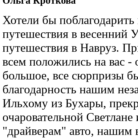
Ольга Кроткова
Хотели бы поблагодарить 
путешествия в весенний У
путешествия в Навруз. П
всем положились на вас - 
большое, все сюрпризы б
благодарность нашим нез
Ильхому из Бухары, прекр
очаровательной Светлане 
"драйверам" авто, нашим 