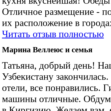
кухня вкуснейшая! Обеды
Отличное размещение - п
их расположение в города
Читать отзыв полностью
Марина Веллеюс и семья
Татьяна, добрый день! Н
Узбекистану закончилась.
отели, все понравились. 
машины отличные. Обдум
в Киргизию. Желаем вам, 