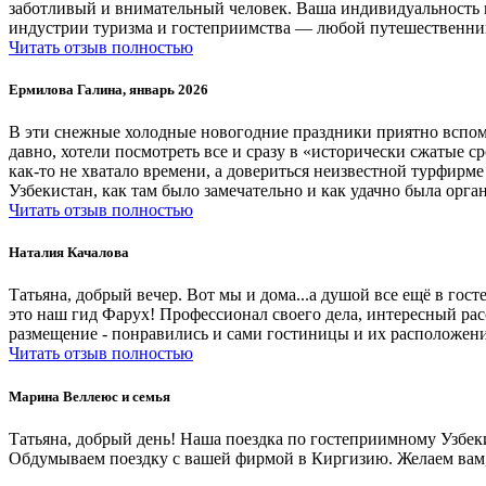
заботливый и внимательный человек. Ваша индивидуальность и 
индустрии туризма и гостеприимства — любой путешественник
Читать отзыв полностью
Ермилова Галина, январь 2026
В эти снежные холодные новогодние праздники приятно вспомн
давно, хотели посмотреть все и сразу в «исторически сжатые с
как-то не хватало времени, а довериться неизвестной турфирме
Узбекистан, как там было замечательно и как удачно была орг
Читать отзыв полностью
Наталия Качалова
Татьяна, добрый вечер. Вот мы и дома...а душой все ещё в го
это наш гид Фарух! Профессионал своего дела, интересный ра
размещение - понравились и сами гостиницы и их расположени
Читать отзыв полностью
Марина Веллеюс и семья
Татьяна, добрый день! Наша поездка по гостеприимному Узбек
Обдумываем поездку с вашей фирмой в Киргизию. Желаем вам, 