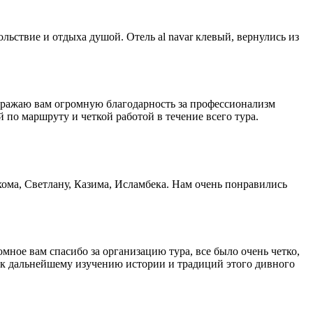
льствие и отдыха душой. Отель al navar клевый, вернулись из
Выражаю вам огромную благодарность за профессионализм
по маршруту и четкой работой в течение всего тура.
хома, Светлану, Казима, Исламбека. Нам очень понравились
мное вам спасибо за организацию тура, все было очень четко,
и к дальнейшему изучению истории и традиций этого дивного