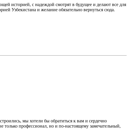
ающей историей, с надеждой смотрят в будущее и делают все для
орией Узбекистана и желание обязательно вернуться сюда.
троились, мы хотели бы обратиться к вам и сердечно
 не только профессионал, но и по-настоящему замечательный,