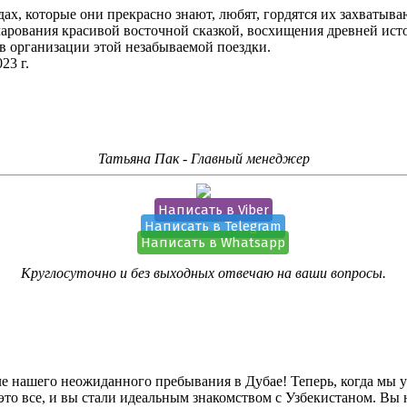
дах, которые они прекрасно знают, любят, гордятся их захватыв
очарования красивой восточной сказкой, восхищения древней ист
 в организации этой незабываемой поездки.
23 г.
Татьяна Пак - Главный менеджер
Написать в Viber
Написать в Telegram
Написать в Whatsapp
Круглосуточно и без выходных отвечаю на ваши вопросы.
 нашего неожиданного пребывания в Дубае! Теперь, когда мы ус
– это все, и вы стали идеальным знакомством с Узбекистаном. Вы