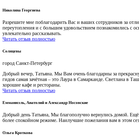
Николина Георгиева
Разрешите мне поблагодарить Вас и ваших сотрудников за отл
переутопления и с большим удовольствием познакомились с о
увлекательно рассказывать.
Читать отзыв полностью
Солнцевы
город Санкт-Петербург
Добрый вечер, Татьяна. Мы Вам очень благодарны за прекрасну
гидов самая зачётная – это Лаура в Самарканде. Светлана в Т
хорошие кафе и рестораны.
Читать отзыв полностью
Емманюэль, Анатолий и Александр Носовские
Добрый день Татьяна, Мы благополучно вернулись домой. Ещё 
более спокойном режиме. Наилучшие пожелания вам в этом се
Ольга Кроткова