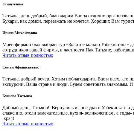
Гайнуллина
Татьяна, день добрый, благодарим Вас за отлично организованн
Бухары, как домой, переезжать не хочется. Хороших Вам турис
Ирина Михайловна
Моей фирмой был выбран тур «Золотое кольцо Узбекистана» дл
сотрудников вашей фирмы, в частности Пак Татьяне, работавше
Читать отзыв полностью
Семья Афанасьевых
Татьяна, добрый вечер. Хотим поблагодарить Вас и всех, кто 
экскурсии, Ваша страна и люди. Будем советовать знакомым. И
Бушева Татьяна
Добрый день, Татьяна! Вернулись из поездки в Узбекистан и д
слаженно, отели замечательные, кухня- великолепная , а гид
края!
Читать отзыв полностью