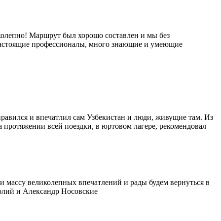
иколепно! Маршрут был хорошо составлен и мы без
настоящие профессионалы, много знающие и умеющие
равился и впечатлил сам Узбекистан и люди, живущие там. Из
а протяжении всей поездки, в юртовом лагере, рекомендовал
и массу великолепных впечатлений и рады будем вернуться в
олий и Александр Носовские