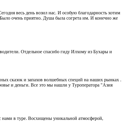
Сегодня весь день возил нас. И особую благодарность хотим
Было очень приятно. Душа была согрета им. И конечно же
 водители. Отдельное спасибо гиду Илхому из Бухары и
чных сказок и запахов волшебных специй на наших рынках .
овье и деньги. Все это мы нашли у Туроператора "Азия
с нами в туре. Восхищены уникальной атмосферой,