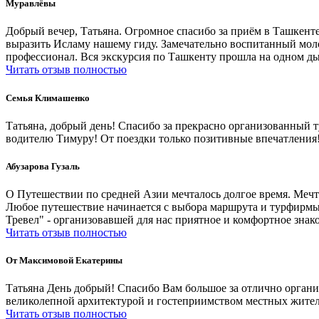
Муравлёвы
Добрый вечер, Татьяна. Огромное спасибо за приём в Ташкенте
выразить Исламу нашему гиду. Замечательно воспитанный моло
профессионал. Вся экскурсия по Ташкенту прошла на одном ды
Читать отзыв полностью
Cемья Климашенко
Татьяна, добрый день! Спасибо за прекрасно организованный 
водителю Тимуру! От поездки только позитивные впечатления!
Абузарова Гузаль
О Путешествии по средней Азии мечталось долгое время. Мечт
Любое путешествие начинается с выбора маршрута и турфирмы,
Тревел" - организовавшей для нас приятное и комфортное знак
Читать отзыв полностью
От Максимовой Екатерины
Татьяна День добрый! Спасибо Вам большое за отлично органи
великолепной архитектурой и гостеприимством местных жител
Читать отзыв полностью