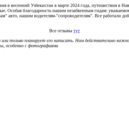
ия в весенний Узбекистан в марте 2024 года, путешествия в На
ные. Особая благодарность нашим незабвенным гидам: уважаемо
ам" авто, нашим водителям-"сопроводителям". Все работали доб
Все отзывы
тут
тзыв или только планирует его написать. Нам действительно ва
ывы, особенно с фотографиями