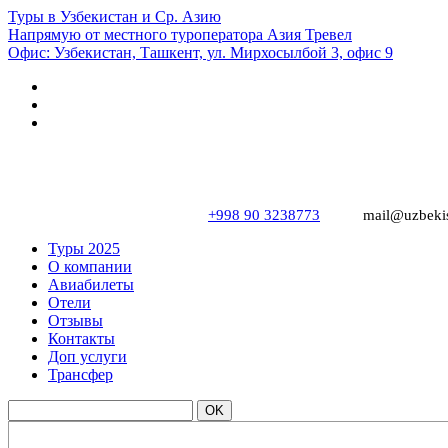
Туры в Узбекистан и Ср. Азию
Напрямую от местного туроператора Азия Тревел
Офис: Узбекистан, Ташкент, ул. Мирхосылбой 3, офис 9
+998 90 3238773
mail@uzbekis
Туры 2025
О компании
Авиабилеты
Отели
Отзывы
Контакты
Доп услуги
Трансфер