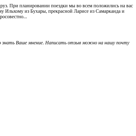
вруз. При планировании поездки мы во всем положились на вас
му Ильхому из Бухары, прекрасной Ларисе из Самарканда и
росовестно...
жно знать Ваше мнение. Написать отзыв можно на нашу почту