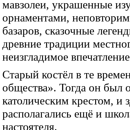
мавзолеи, украшенные и
орнаментами, неповторима
базаров, сказочные леген
древние традиции местног
неизгладимое впечатление
Старый костёл в те време
общества». Тогда он был
католическим крестом, и 
располагались ещё и школ
настоятеля.