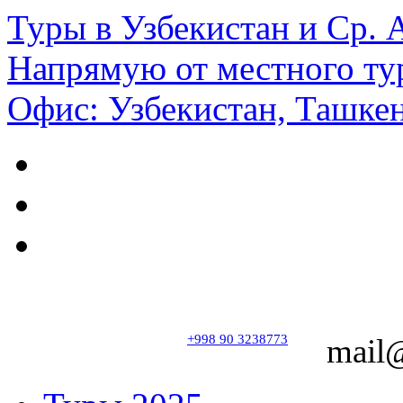
Туры в Узбекистан и Ср.
Напрямую от местного ту
Офис: Узбекистан, Ташкен
+998 90 3238773
mail@