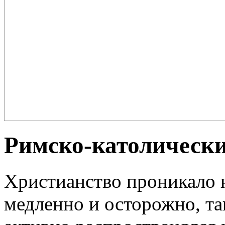
Плов – еда для настоящих ценителей и гурманов, любимцев форту
поклонников этого блюда так много ...
Римско-католически
Христианство проникало 
медленно и осторожно, так 