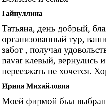
Гайнуллина
Татьяна, день добрый, бл
организованный тур, ваши
забот , получая удовольст
navar клевый, вернулись и
переезжать не хочется. Х
Ирина Михайловна
Моей фирмой был выбран 