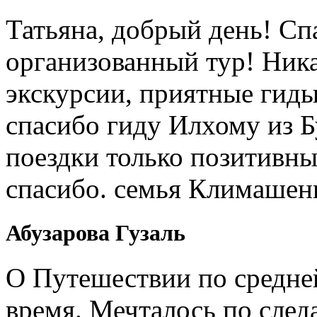
Татьяна, добрый день! Сп
организованный тур! Ник
экскурсии, приятные гиды
спасибо гиду Илхому из 
поездки только позитивны
спасибо. семья Климашен
Абузарова Гузаль
О Путешествии по средне
время. Мечталось по след