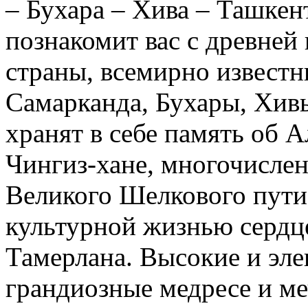
– Бухара – Хива – Ташкент
познакомит вас с древней
страны, всемирно извест
Самарканда, Бухары, Хивы
хранят в себе память об 
Чингиз-хане, многочисле
Великого Шелкового пути.
культурной жизнью сердц
Тамерлана. Высокие и эл
грандиозные медресе и ме