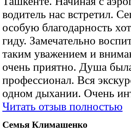
Ташкенте. Начиная с аэро
водитель нас встретил. Се
особую благодарность хо
гиду. Замечательно воспи
таким уважением и внима
очень приятно. Душа была
профессионал. Вся экску
одном дыхании. Очень ин
Читать отзыв полностью
Cемья Климашенко