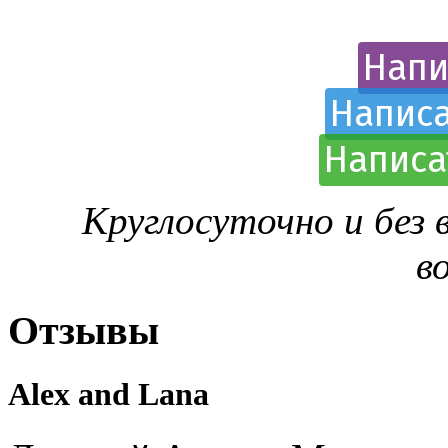
Напи
Написа
Написа
Круглосуточно и без
в
Отзывы
Alex and Lana