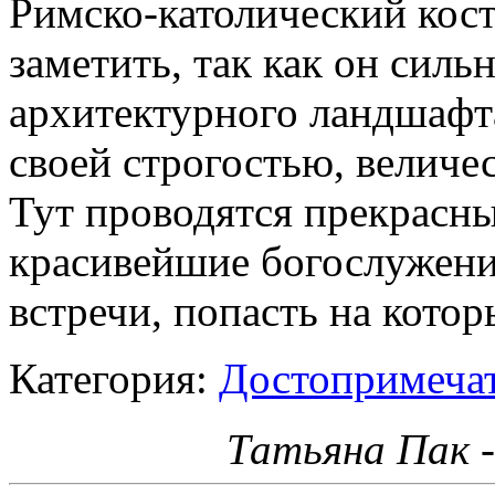
Римско-католический кос
заметить, так как он силь
архитектурного ландшафта
своей строгостью, величе
Тут проводятся прекрасн
красивейшие богослужени
встречи, попасть на кот
Категория:
Достопримечат
Татьяна Пак 