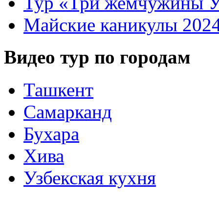
Тур «Три жемчужины У
Майские каникулы 202
Видео тур по городам
Ташкент
Самарканд
Бухара
Хива
Узбекская кухня