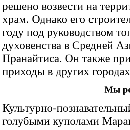
решено возвести на терри
храм. Однако его строите
году под руководством то
духовенства в Средней Аз
Пранайтиса. Он также при
приходы в других городах
Мы ре
Культурно-познавательн
голубыми куполами Мара