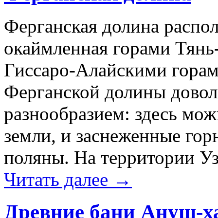
Ферганская долина распол
окаймленная горами Тянь
Гиссаро-Алайскими горам
Ферганской долины довол
разнообразием: здесь мож
земли, и заснеженные гор
поляны. На территории У
Читать далее
→
Древние бани Ануш-х