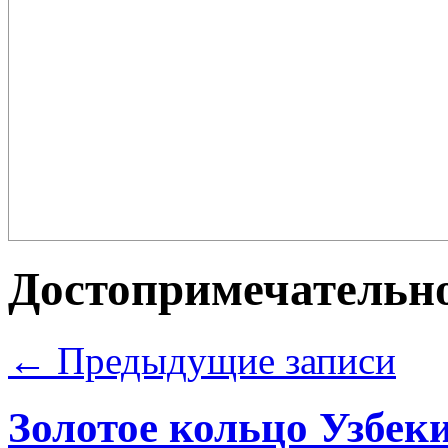
Плов – еда для настоящих ценителей и гурманов, любимцев форту
поклонников этого блюда так много ...
Достопримечательно
←
Предыдущие записи
Золотое кольцо Узбек