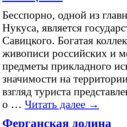
Бесспорно, одной из глав
Нукуса, является государ
Савицкого. Богатая колле
живописи российских и м
предметы прикладного иск
значимости на территори
взгляд туриста представл
о …
Читать далее
→
Ферганская долина