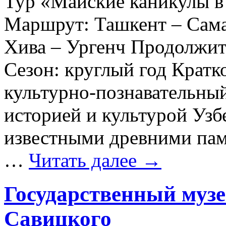
Тур «Майские каникулы в 
Маршрут: Ташкент – Сама
Хива – Ургенч Продолжите
Сезон: круглый год Кратк
культурно-познавательный
историей и культурой Узб
известными древними пам
…
Читать далее
→
Государственный музе
Савицкого