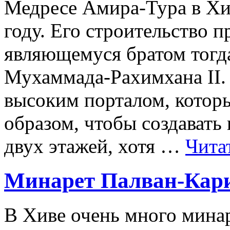
Медресе Амира-Тура в Хи
году. Его строительство 
являющемуся братом тогд
Мухаммада-Рахимхана II.
высоким порталом, котор
образом, чтобы создавать
двух этажей, хотя …
Чита
Минарет Палван-Кари
В Хиве очень много минар