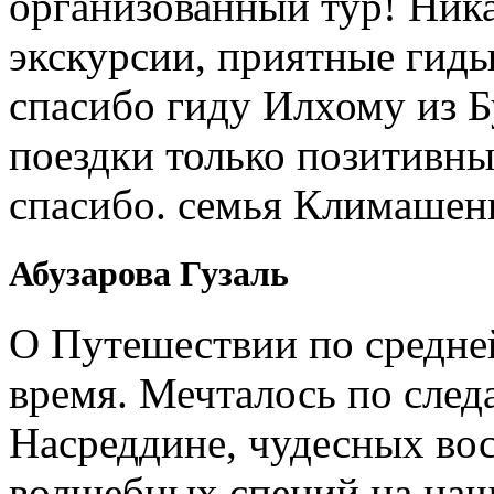
организованный тур! Ник
экскурсии, приятные гиды
спасибо гиду Илхому из 
поездки только позитивны
спасибо. семья Климашен
Абузарова Гузаль
О Путешествии по средне
время. Мечталось по след
Насреддине, чудесных вос
волшебных специй на наш