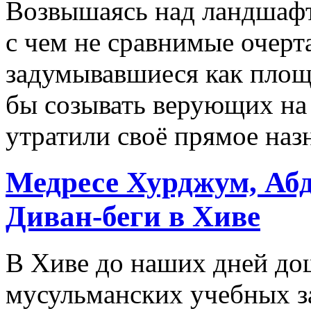
Возвышаясь над ландшафто
с чем не сравнимые очерт
задумывавшиеся как площ
бы созывать верующих на 
утратили своё прямое на
Медресе Хурджум, Абд
Диван-беги в Хиве
В Хиве до наших дней дош
мусульманских учебных з