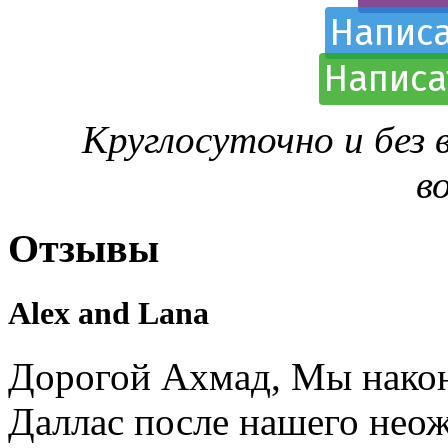
Написа
Написа
Круглосуточно и без
в
Отзывы
Alex and Lana
Дорогой Ахмад, Мы након
Даллас после нашего нео