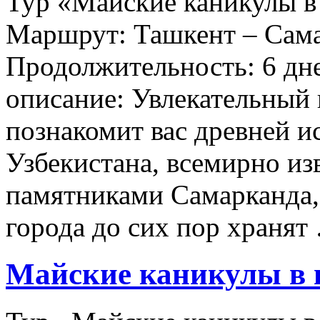
Тур «Майские каникулы в 
Маршрут: Ташкент – Сама
Продолжительность: 6 дне
описание: Увлекательный 
познакомит вас древней и
Узбекистана, всемирно и
памятниками Самарканда,
города до сих пор храня
Майские каникулы в в