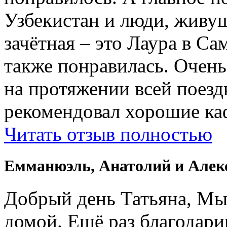
Узбекистан и люди, живущ
зачётная – это Лаура в Са
также понравилась. Очень
на протяжении всей поездк
рекомендовал хорошие ка
Читать отзыв полностью
Емманюэль, Анатолий и Алек
Добрый день Татьяна, Мы
домой. Ещё раз благодари