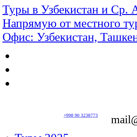
Туры в Узбекистан и Ср.
Напрямую от местного ту
Офис: Узбекистан, Ташкен
+998 90 3238773
mail@