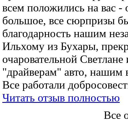
всем положились на вас - 
большое, все сюрпризы б
благодарность нашим нез
Ильхому из Бухары, прекр
очаровательной Светлане 
"драйверам" авто, нашим 
Все работали добросовестн
Читать отзыв полностью
Все 