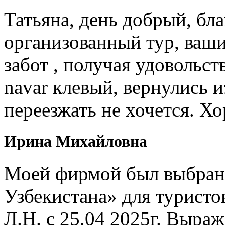
Татьяна, день добрый, бл
организованный тур, ваши
забот , получая удовольст
navar клевый, вернулись и
переезжать не хочется. Х
Ирина Михайловна
Моей фирмой был выбран 
Узбекистана» для туристо
Л.Н. с 25.04 2025г. Выр