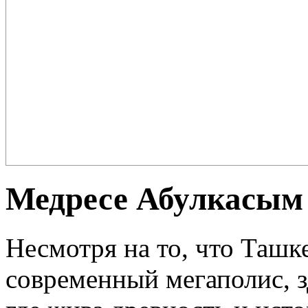
Плов – еда для настоящих ценителей и гурманов, любимцев форту
поклонников этого блюда так много ...
Медресе Абулкасым
Несмотря на то, что Ташк
современный мегаполис, з