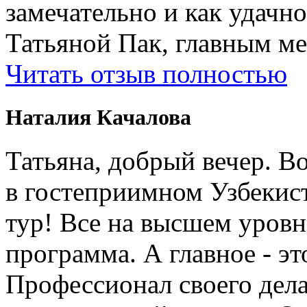
замечательно и как удачн
Татьяной Пак, главным м
Читать отзыв полностью
Наталия Качалова
Татьяна, добрый вечер. Во
в гостеприимном Узбеки
тур! Все на высшем уровне
программа. А главное - э
Профессионал своего дела