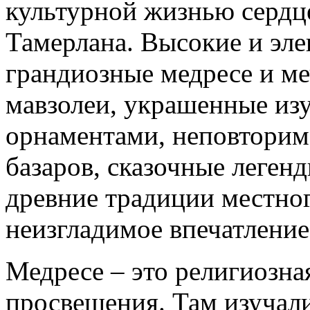
культурной жизнью сердц
Тамерлана. Высокие и эл
грандиозные медресе и ме
мавзолеи, украшенные и
орнаментами, неповторима
базаров, сказочные леген
древние традиции местног
неизгладимое впечатление
Медресе – это религиозна
просвещения. Там изучал