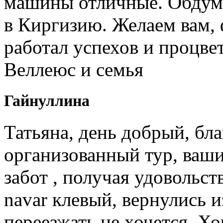
машины отличные. Обдум
в Киргизию. Желаем вам, 
работал успехов и процв
Веллеюс и семья
Гайнуллина
Татьяна, день добрый, бл
организованный тур, ваши
забот , получая удовольст
navar клевый, вернулись и
переезжать не хочется. Х