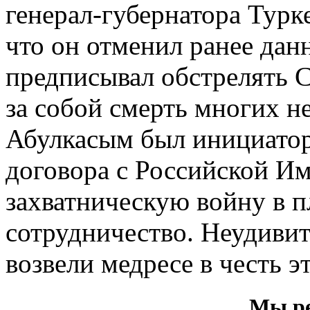
генерал-губернатора Турке
что он отменил ранее дан
предписывал обстрелять С
за собой смерть многих н
Абулкасым был инициато
договора с Российской Им
захватническую войну в п
сотрудничество. Неудивит
возвели медресе в честь э
Мы ре