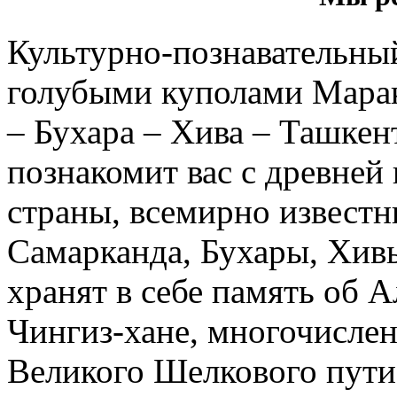
Культурно-познавательн
голубыми куполами Мара
– Бухара – Хива – Ташкент
познакомит вас с древней
страны, всемирно извест
Самарканда, Бухары, Хивы
хранят в себе память об 
Чингиз-хане, многочисле
Великого Шелкового пути.