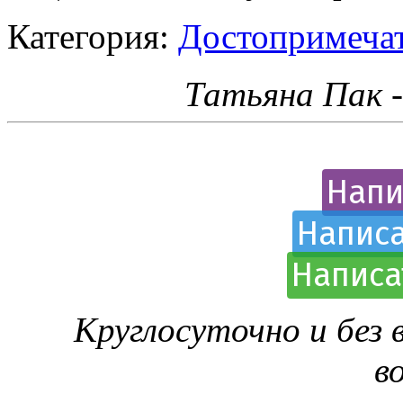
Категория:
Достопримечат
Татьяна Пак 
Напи
Написа
Написа
Круглосуточно и без
в