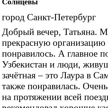
Солнцевы
город Санкт-Петербург
Добрый вечер, Татьяна. М
прекрасную организацию т
понравилось. А главное п
Узбекистан и люди, живущ
зачётная – это Лаура в Са
также понравилась. Очень
на протяжении всей поездк
рекомендовал хорошие ка