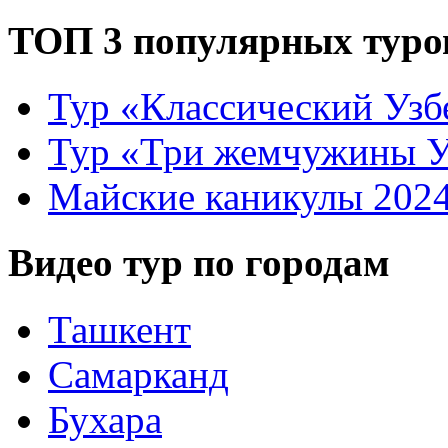
ТОП 3 популярных туро
Тур «Классический Узб
Тур «Три жемчужины У
Майские каникулы 202
Видео тур по городам
Ташкент
Самарканд
Бухара