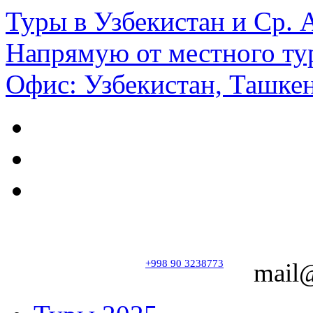
Туры в Узбекистан и Ср.
Напрямую от местного ту
Офис: Узбекистан, Ташкен
+998 90 3238773
mail@