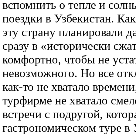
вспомнить о тепле и солн
поездки в Узбекистан. Ка
эту страну планировали да
сразу в «исторически сжат
комфортно, чтобы не устат
невозможного. Но все отк
как-то не хватало времени
турфирме не хватало смел
встречи с подругой, котор
гастрономическом туре в 