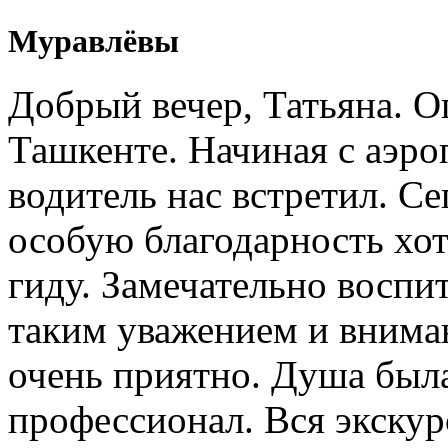
Муравлёвы
Добрый вечер, Татьяна. О
Ташкенте. Начиная с аэро
водитель нас встретил. Се
особую благодарность хо
гиду. Замечательно воспи
таким уважением и внима
очень приятно. Душа была
профессионал. Вся экску