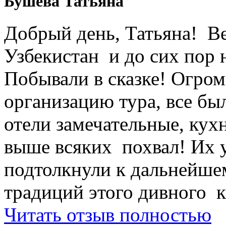
Бушева Татьяна
Добрый день, Татьяна! Ве
Узбекистан и до сих пор 
Побывали в сказке! Огром
организацию тура, все был
отели замечательные, кухн
выше всяких похвал! Их 
подтолкнули к дальнейше
традиций этого дивного к
Читать отзыв полностью