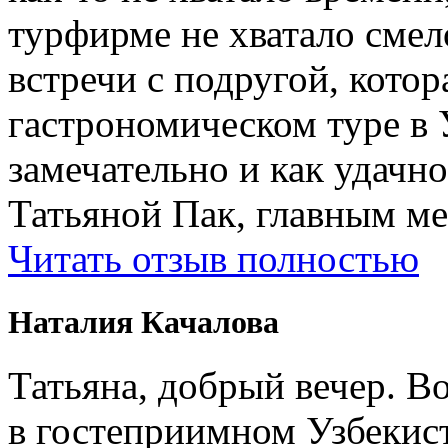
турфирме не хватало смел
встречи с подругой, котор
гастрономическом туре в 
замечательно и как удачн
Татьяной Пак, главным м
Читать отзыв полностью
Наталия Качалова
Татьяна, добрый вечер. Во
в гостеприимном Узбеки