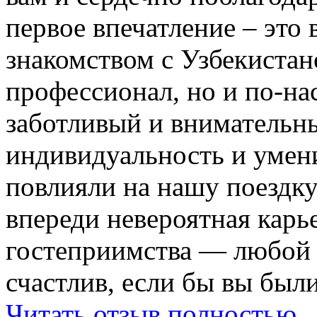
первое впечатление – это 
знакомством с Узбекистан
профессионал, но и по-на
заботливый и внимательн
индивидуальность и умени
повлияли на нашу поездку
впереди невероятная карь
гостеприимства — любой
счастлив, если бы вы были
Читать отзыв полностью