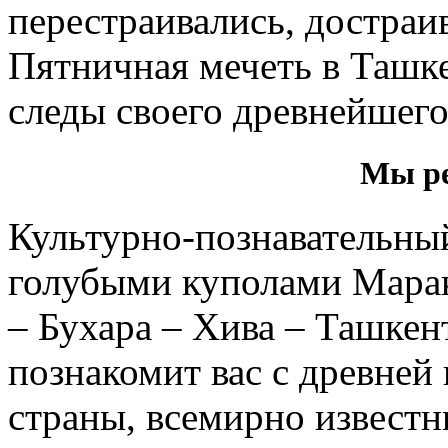
перестраивались, достраив
Пятничная мечеть в Ташке
следы своего древнейшег
Мы ре
Культурно-познавательн
голубыми куполами Мара
– Бухара – Хива – Ташкент
познакомит вас с древней
страны, всемирно извест