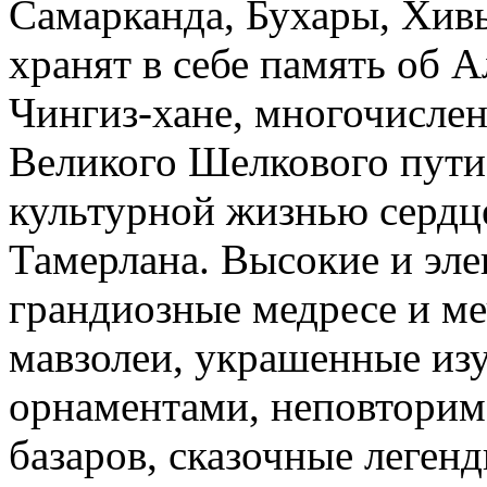
Самарканда, Бухары, Хивы
хранят в себе память об 
Чингиз-хане, многочисле
Великого Шелкового пути.
культурной жизнью сердц
Тамерлана. Высокие и эл
грандиозные медресе и ме
мавзолеи, украшенные и
орнаментами, неповторима
базаров, сказочные леген