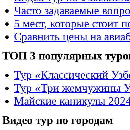
Часто задаваемые вопр
5 мест, которые стоит п
Сравнить цены на авиа
ТОП 3 популярных туро
Тур «Классический Узб
Тур «Три жемчужины У
Майские каникулы 202
Видео тур по городам