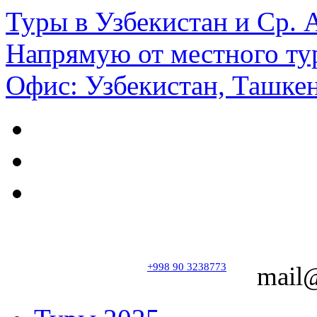
Туры в Узбекистан и Ср.
Напрямую от местного ту
Офис: Узбекистан, Ташкен
+998 90 3238773
mail@