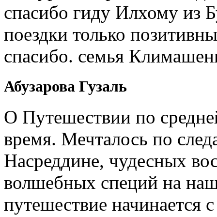
спасибо гиду Илхому из 
поездки только позитивны
спасибо. семья Климашен
Абузарова Гузаль
О Путешествии по средне
время. Мечталось по след
Насреддине, чудесных вос
волшебных специй на наш
путешествие начинается 