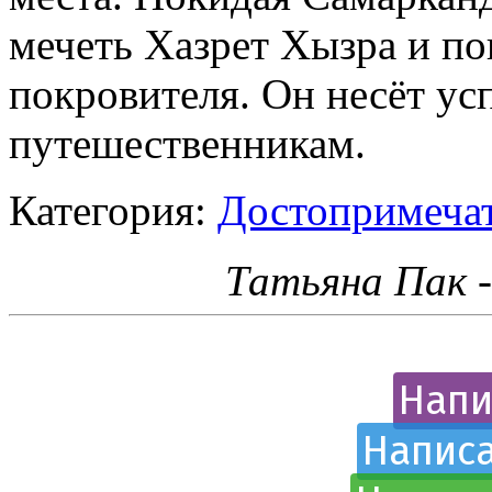
мечеть Хазрет Хызра и по
покровителя. Он несёт усп
путешественникам.
Категория:
Достопримечат
Татьяна Пак 
Напи
Написа