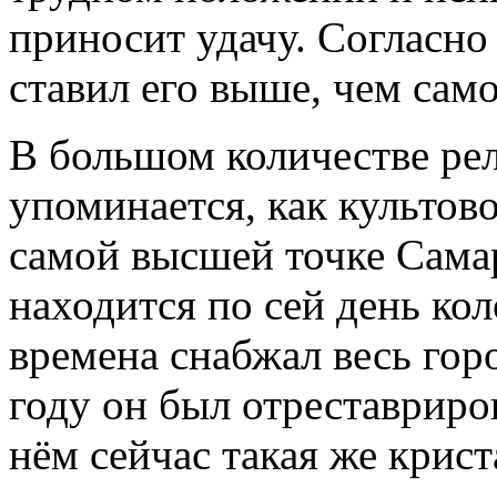
приносит удачу. Согласно
ставил его выше, чем сам
В большом количестве ре
упоминается, как культов
самой высшей точке Самар
находится по сей день ко
времена снабжал весь горо
году он был отреставриров
нём сейчас такая же крист