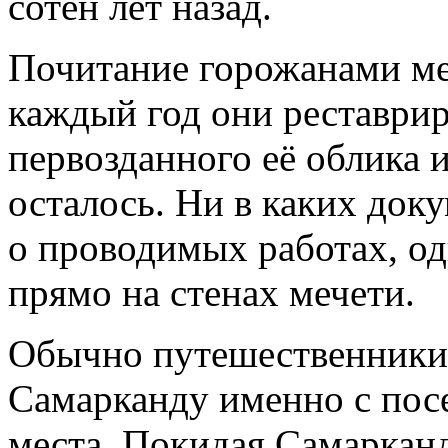
сотен лет назад.
Почитание горожанами ме
каждый год они реставрир
первозданного её облика и
осталось. Ни в каких док
о проводимых работах, о
прямо на стенах мечети.
Обычно путешественники 
Самарканду именно с пос
места. Покидая Самарканд