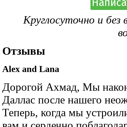
Написа
Круглосуточно и без
в
Отзывы
Alex and Lana
Дорогой Ахмад, Мы након
Даллас после нашего нео
Теперь, когда мы устроил
вам и сердечно поблагодар