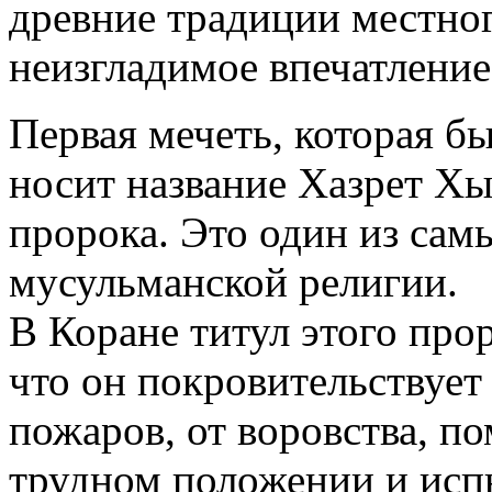
древние традиции местног
неизгладимое впечатление
Первая мечеть, которая б
носит название Хазрет Хы
пророка. Это один из сам
мусульманской религии.
В Коране титул этого про
что он покровительствует
пожаров, от воровства, п
трудном положении и исп