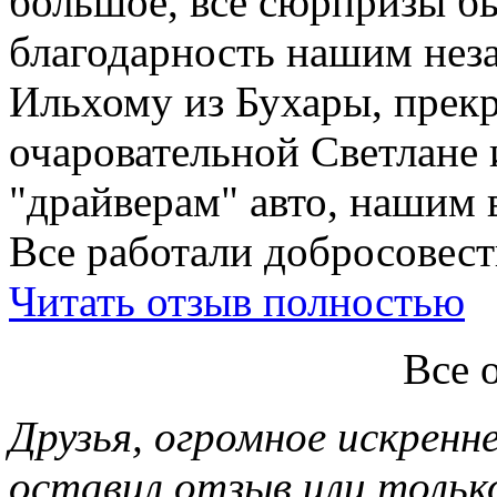
большое, все сюрпризы б
благодарность нашим нез
Ильхому из Бухары, прекр
очаровательной Светлане 
"драйверам" авто, нашим 
Все работали добросовестн
Читать отзыв полностью
Все 
Друзья, огромное искренне
оставил отзыв или тольк