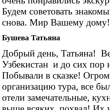
очень понравились экскур
Будем советовать знакомы
снова. Мир Вашему дому!
Бушева Татьяна
Добрый день, Татьяна! Ве
Узбекистан и до сих пор 
Побывали в сказке! Огром
организацию тура, все был
отели замечательные, кухн
выше всяких похвал! Их 