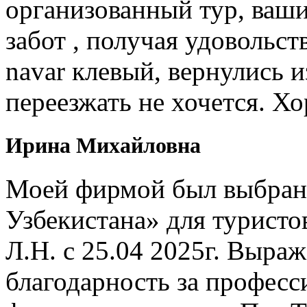
организованный тур, ваши
забот , получая удовольст
navar клевый, вернулись и
переезжать не хочется. Х
Ирина Михайловна
Моей фирмой был выбран 
Узбекистана» для туристо
Л.Н. с 25.04 2025г. Выр
благодарность за профес