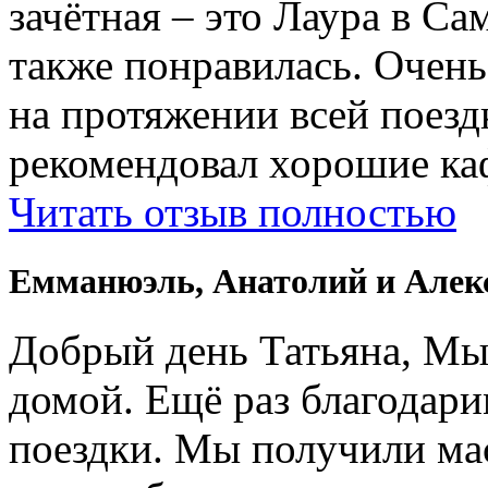
зачётная – это Лаура в Са
также понравилась. Очень
на протяжении всей поездк
рекомендовал хорошие ка
Читать отзыв полностью
Емманюэль, Анатолий и Алек
Добрый день Татьяна, Мы
домой. Ещё раз благодари
поездки. Мы получили ма