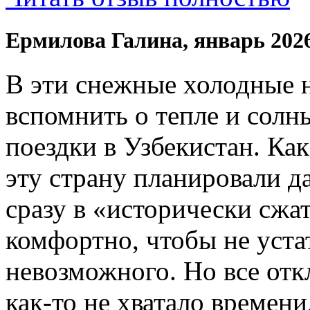
Ермилова Галина, январь 202
В эти снежные холодные 
вспомнить о тепле и солн
поездки в Узбекистан. Ка
эту страну планировали да
сразу в «исторически сжат
комфортно, чтобы не устат
невозможного. Но все отк
как-то не хватало времени