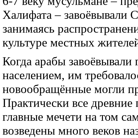
6-7 веку мусульмане – пр
Халифата – завоёвывали 
занимаясь распространени
культуре местных жителей
Когда арабы завоёвывали 
населением, им требовало
новообращённые могли пр
Практически все древние 
главные мечети на том са
возведены много веков на