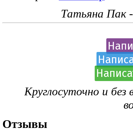
Татьяна Пак 
Напи
Написа
Написа
Круглосуточно и без
в
Отзывы