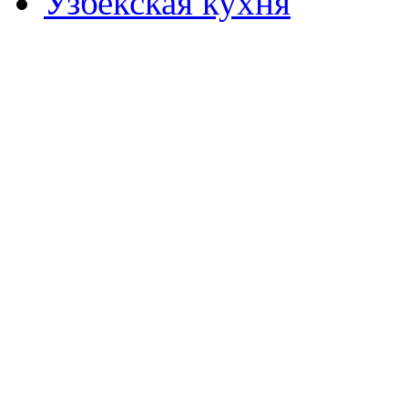
Узбекская кухня