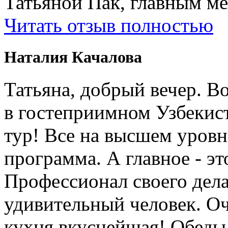
Татьяной Пак, главным м
Читать отзыв полностью
Наталия Качалова
Татьяна, добрый вечер. Во
в гостеприимном Узбеки
тур! Все на высшем уровне
программа. А главное - э
Профессионал своего дела
удивительный человек. Оч
кухня вкуснейшая! Обеды