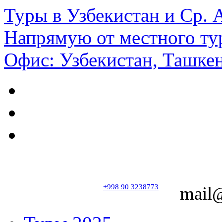
Туры в Узбекистан и Ср.
Напрямую от местного ту
Офис: Узбекистан, Ташкен
+998 90 3238773
mail@