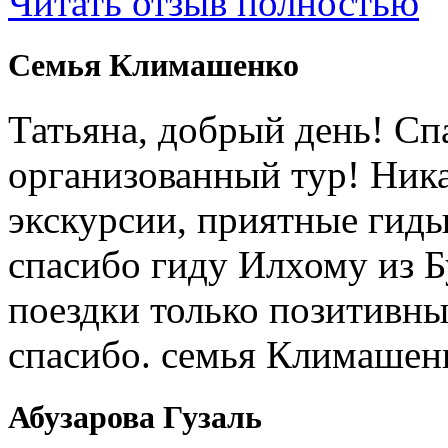
Читать отзыв полностью
Cемья Климашенко
Татьяна, добрый день! Сп
организованный тур! Ник
экскурсии, приятные гиды
спасибо гиду Илхому из 
поездки только позитивны
спасибо. семья Климашен
Абузарова Гузаль