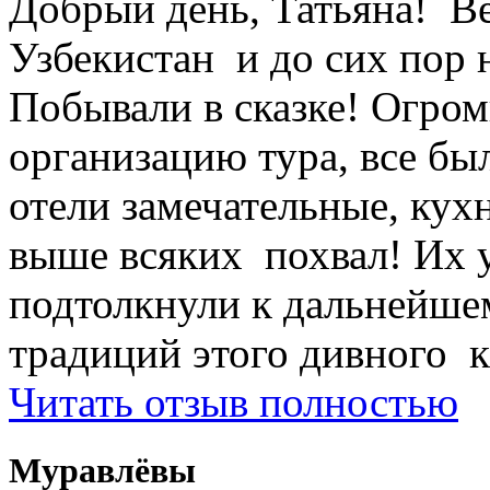
Добрый день, Татьяна! Ве
Узбекистан и до сих пор 
Побывали в сказке! Огром
организацию тура, все был
отели замечательные, кухн
выше всяких похвал! Их 
подтолкнули к дальнейше
традиций этого дивного к
Читать отзыв полностью
Муравлёвы