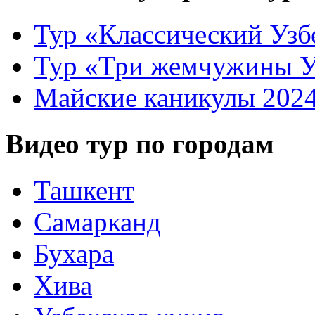
Тур «Классический Узб
Тур «Три жемчужины У
Майские каникулы 202
Видео тур по городам
Ташкент
Самарканд
Бухара
Хива