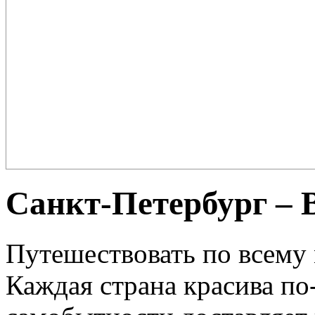
Плов – еда для настоящих ценителей и гурманов, любимцев форту
поклонников этого блюда так много ...
Санкт-Петербург – 
Путешествовать по всему м
Каждая страна красива по-