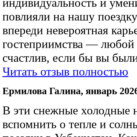
индивидуальность и умени
повлияли на нашу поездку
впереди невероятная карь
гостеприимства — любой
счастлив, если бы вы были
Читать отзыв полностью
Ермилова Галина, январь 202
В эти снежные холодные 
вспомнить о тепле и солн