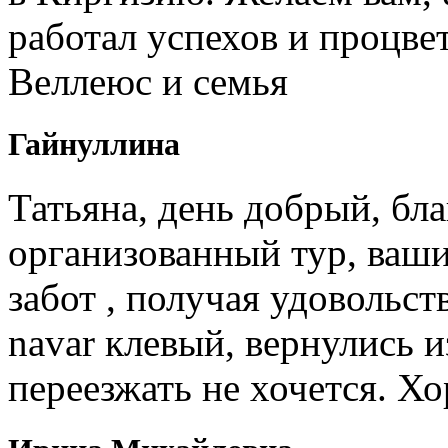
работал успехов и процв
Веллеюс и семья
Гайнуллина
Татьяна, день добрый, бл
организованный тур, ваши
забот , получая удовольст
navar клевый, вернулись и
переезжать не хочется. Х