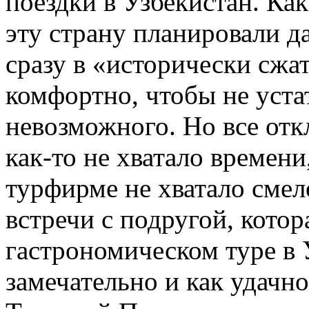
поездки в Узбекистан. Ка
эту страну планировали да
сразу в «исторически сжат
комфортно, чтобы не устат
невозможного. Но все отк
как-то не хватало времени
турфирме не хватало смел
встречи с подругой, котор
гастрономическом туре в 
замечательно и как удачн