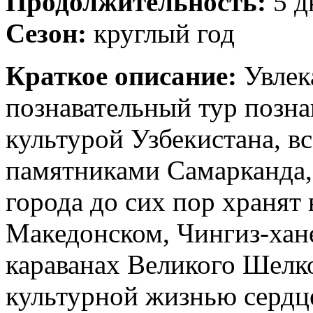
Продолжительность:
5 д
Сезон:
круглый год
Краткое описание:
Увлек
познавательный тур позна
культурой Узбекистана, 
памятниками Самарканда,
города до сих пор хранят 
Македонском, Чингиз-хан
караванах Великого Шелко
культурной жизнью сердц