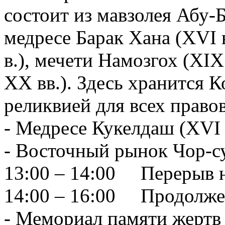
состоит из мавзолея Абу-
медресе Барак Хана (XVI 
в.), мечети Намозгох (XIX
XX вв.). Здесь хранится 
реликвией для всех право
- Медресе Кукелдаш (XVI 
- Восточный рынок Чор-с
13:00 – 14:00 Перерыв на
14:00 – 16:00 Продолже
- Мемориал памяти жертв 