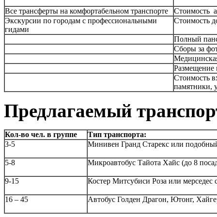
Все трансферты на комфортабельном транспорте
Стоимость а
Экскурсии по городам с профессиональными
Стоимость д
гидами
Полный пан
Cборы за фо
Медицинская
Размещение 
Стоимость в
памятники, 
Предлагаемый транспор
Кол-во чел. в группе
Тип транспорта:
3-5
Минивен Гранд Старекс или подобный 
5-8
Микроавтобус Тайота Хайс (до 8 поса
9-15
Костер Митсубиси Роза или мерседес 
16 – 45
Автобус Голден Драгон, Ютонг, Хайге