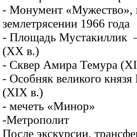
- Монумент «Мужество», 
землетрясении 1966 года
- Площадь Мустакиллик –
(XX в.)
- Сквер Амира Темура (XI
- Особняк великого князя 
(XIX в.)
- мечеть «Минор»
-Метрополит
После экскурсии, трансфер