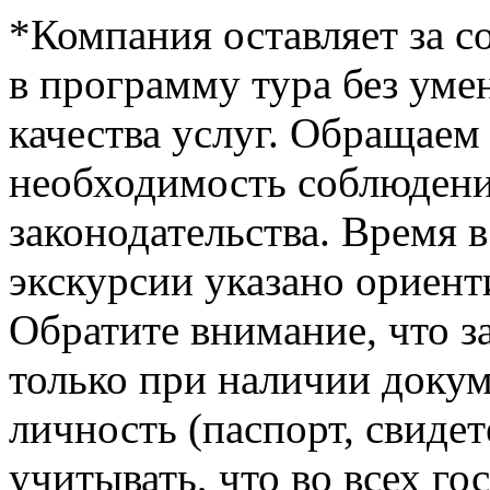
*Компания оставляет за с
в программу тура без ум
качества услуг. Обращаем
необходимость соблюден
законодательства. Время 
экскурсии указано ориент
Обратите внимание, что з
только при наличии доку
личность (паспорт, свиде
учитывать, что во всех г