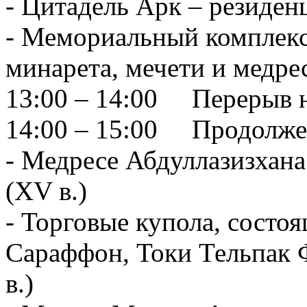
- Цитадель Арк – резиден
- Мемориальный комплекс
минарета, мечети и медрес
13:00 – 14:00 Перерыв н
14:00 – 15:00 Продолже
- Медресе Абдуллазизхана 
(XV в.)
- Торговые купола, состоя
Сараффон, Токи Тельпак 
в.)