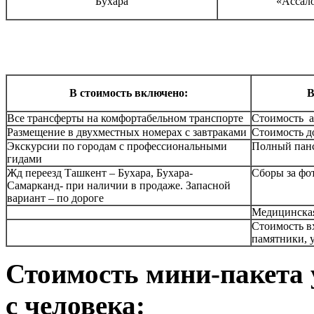
Бухара
«Ассал
В стоимость включено:
В
Все трансферты на комфортабельном транспорте
Стоимость а
Размещение в двухместных номерах с завтраками
Стоимость д
Экскурсии по городам с профессиональными
Полный пан
гидами
Жд переезд Ташкент – Бухара, Бухара-
Cборы за фо
Самарканд- при наличии в продаже. Запасной
вариант – по дороге
Медицинская
Стоимость в
памятники, 
Стоимость мини-пакета 
с человека: