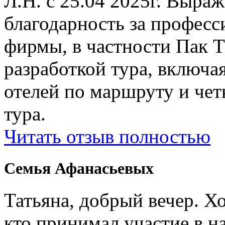
Л.Н. с 25.04 2025г. Выр
благодарность за профес
фирмы, в частности Пак Т
разработкой тура, включ
отелей по маршруту и чет
тура.
Читать отзыв полностью
Семья Афанасьевых
Татьяна, добрый вечер. Х
кто принимал участие в н