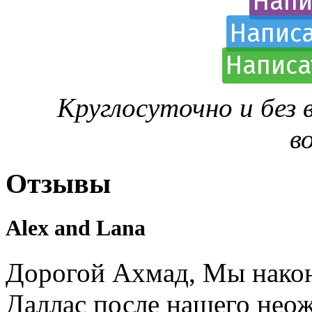
Напи
Написа
Написа
Круглосуточно и без
в
Отзывы
Alex and Lana
Дорогой Ахмад, Мы након
Даллас после нашего нео