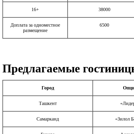
16+
38000
Доплата за одноместное
6500
размещение
Предлагаемые гостиниц
Город
Опц
Ташкент
«Лиде
Самарканд
«Зилол Б