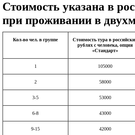
Стоимость указана в рос
при проживании в двухм
Кол-во чел. в группе
Стоимость тура в российск
рублях с человека, опция
«Стандарт»
1
105000
2
58000
3-5
53000
6-8
43000
9-15
42000