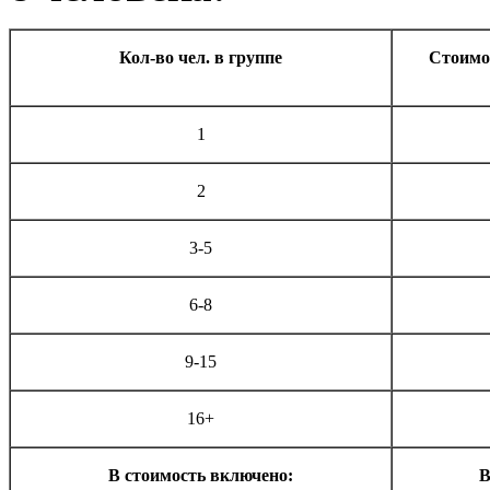
Кол-во чел. в группе
Стоимос
1
2
3-5
6-8
9-15
16+
В стоимость включено:
В