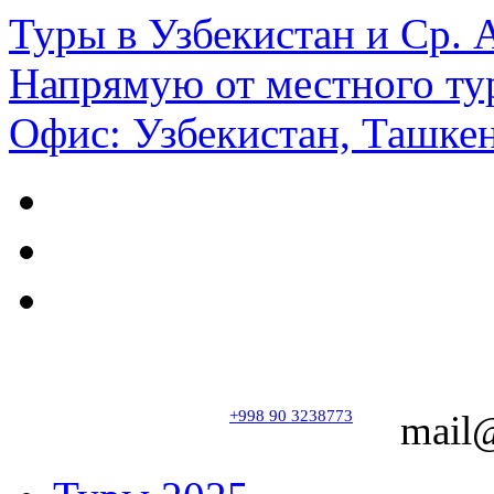
Туры в Узбекистан и Ср.
Напрямую от местного ту
Офис: Узбекистан, Ташкен
+998 90 3238773
mail@