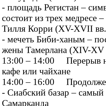
- площадь Регистан – сим
состоит из трех медресе 
Тилля Корри (XV-XVII вв.
- мечеть Биби-ханым – по
жены Тамерлана (XIV-XV 
13:00 – 14:00 Перерыв н
кафе или чайхане
14:00 – 16:00 Продолже
- Сиабский базар – cамы
Самарканда