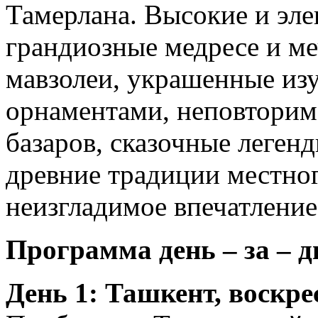
Тамерлана. Высокие и эл
грандиозные медресе и ме
мавзолеи, украшенные и
орнаментами, неповторима
базаров, сказочные леген
древние традиции местног
неизгладимое впечатление
Программа день – за – д
День 1: Ташкент, воскре