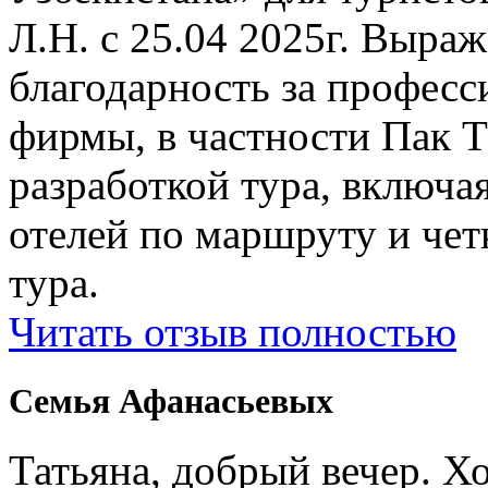
Л.Н. с 25.04 2025г. Выр
благодарность за профес
фирмы, в частности Пак Т
разработкой тура, включ
отелей по маршруту и чет
тура.
Читать отзыв полностью
Семья Афанасьевых
Татьяна, добрый вечер. Х