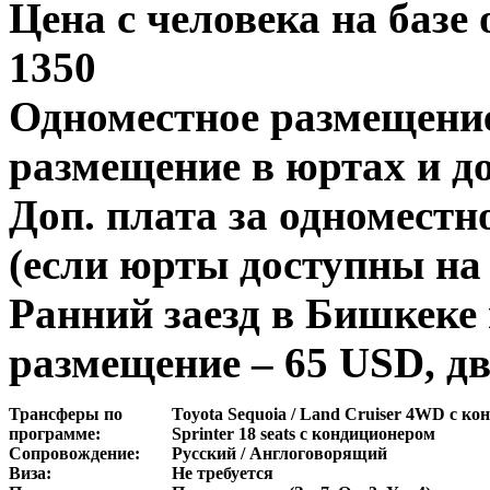
Цена с человека на базе
1350
Одноместное размещение
размещение в юртах и д
Доп. плата за одноместн
(если юрты доступны на
Ранний заезд в Бишкеке 
размещение – 65 USD, д
Трансферы по
Toyota Sequoia / Land Cruiser 4WD
с
ко
программе:
Sprinter 18 seats
с
кондиционером
Сопровождение:
Русский / Англоговорящий
Виза
:
Не требуется