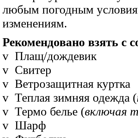
любым погодным условия
изменениям.
Рекомендовано взять с с
v Плащ/дождевик
v Свитер
v Ветрозащитная куртка
v Теплая зимняя одежда (
v Термо белье (
включая т
v Шарф