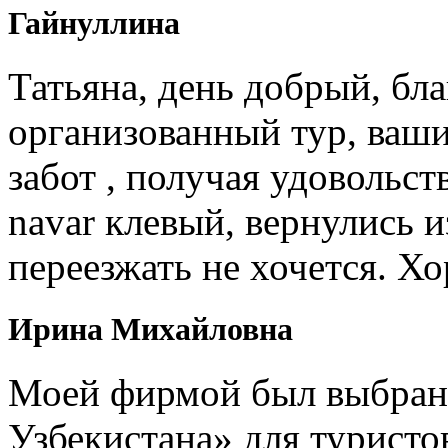
Гайнуллина
Татьяна, день добрый, бл
организованный тур, ваши
забот , получая удовольст
navar клевый, вернулись и
переезжать не хочется. Х
Ирина Михайловна
Моей фирмой был выбран 
Узбекистана» для туристо