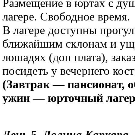
Размещение в юртах с ду
лагере. Свободное время.
В лагере доступны прогул
ближайшим склонам и уще
лошадях (доп плата), зака
посидеть у вечернего кост
(Завтрак — пансионат, 
ужин — юрточный лагер
День 5.
Долина Каркара 