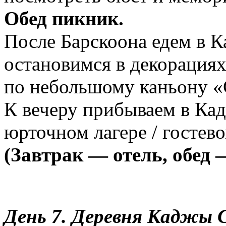
Обед пикник.
После Барскоона едем в К
остановимся в декорациях
по небольшому каньону «
К вечеру прибываем в Ка
юрточном лагере / гостев
(Завтрак — отель, обед
День 7.
Деревня К
аджы 