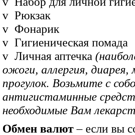
v Набор для личной гиги
v Рюкзак
v Фонарик
v Гигиеническая помада
v Личная аптечка
(наибол
ожоги, аллергия, диарея,
прогулок. Возьмите с соб
антигистаминные средств
необходимые Вам лекарст
Обмен валют
– если вы с