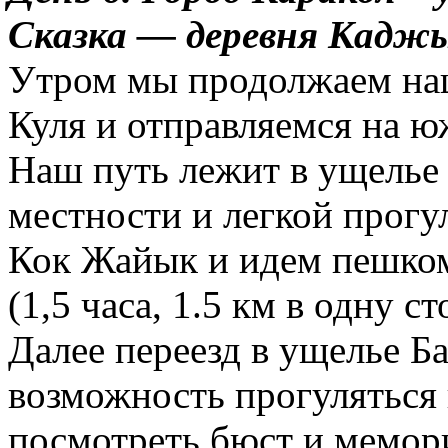
Сказка — деревня
Каджы
Утром мы продолжаем на
Куля и отправляемся на ю
Наш путь лежит в ущелье
местности и легкой прог
Кок Жайык и идем пешком
(1,5 часа, 1.5 км в одну с
Далее переезд в ущелье Ба
возможность прогуляться
посмотреть бюст и мемор