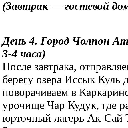
(Завтрак — гостевой до
День 4.
Город Чолпон Ата
3-4 часа)
После завтрака, отправля
берегу озера Иссык Куль 
поворачиваем в Каркаринс
урочище Чар Кудук, где 
юрточный лагерь Ак-Сай 