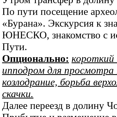
По пути посещение архео
«Бурана». Экскурсия к з
ЮНЕСКО, знакомство с и
Пути.
Опционально:
короткий 
ипподром для просмотра 
козлодрание, борьба верхо
скачки.
Далее переезд в долину Ч