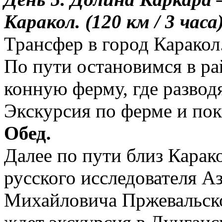
Каракол. (120 км / 3 часа
Трансфер в город Каракол
По пути остановимся в ра
конную ферму, где развод
Экскурсия по ферме и пок
Обед.
Далее по пути близ Карак
русского исследователя А
Михайловича Пржевальског