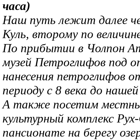
часа)
Наш путь лежит далее че
Куль, второму по величин
По прибытии в Чолпон А
музей Петроглифов под 
нанесения петроглифов о
периоду с 8 века до нашей
А также посетим
местны
культурный комплекс Рух
пансионате
на берегу озе