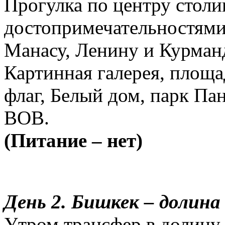
Прогулка по центру столи
достопримечательностями
Манасу, Ленину и Курман
Картинная галерея, площа
флаг, Белый дом, парк Па
ВОВ.
(Питание – нет)
День 2.
Бишкек – долина 
Утром трансфер в долину