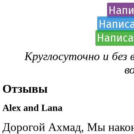
Напи
Написа
Написа
Круглосуточно и без
в
Отзывы
Alex and Lana
Дорогой Ахмад, Мы након