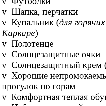
v Футболки
v Шапка, перчатки
v Купальник (
для горячих
Каркаре
)
v Полотенце
v Солнцезащитные очки
v Солнцезащитный крем (
v Хорошие непромокаемы
прогулок по горам
v Комфортная теплая обув