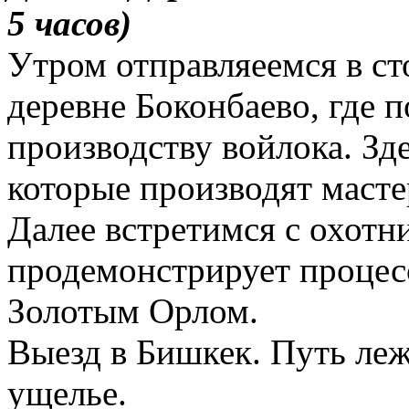
5
час
ов
)
Утром отправляеемся в ст
деревне Боконбаево, где 
производству войлока. Зд
которые производят масте
Далее встретимся с охотн
продемонстрирует процес
Золотым Орлом.
Выезд в Бишкек. Путь леж
ущелье.