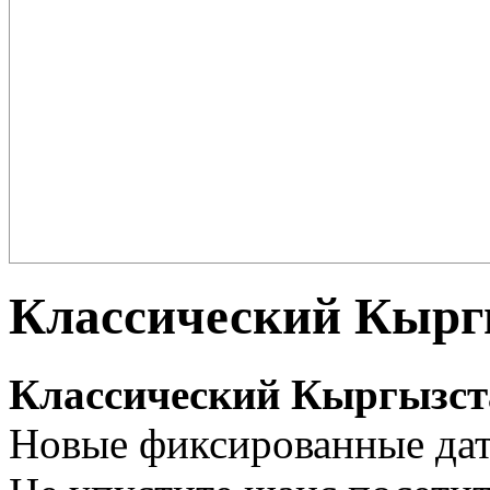
Плов – еда для настоящих ценителей и гурманов, любимцев форту
поклонников этого блюда так много ...
Классический Кырг
Классический Кыргызст
Новые фиксированные даты