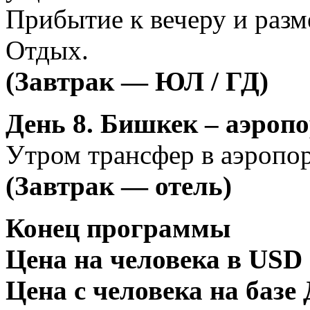
Прибытие к вечеру и разм
Отдых.
(Завтрак — ЮЛ / ГД)
День 8.
Бишкек – аэропор
Утром трансфер в аэропор
(
Завтрак
—
отель
)
Конец программы
Цена на человека в USD 
Цена с человека на базе