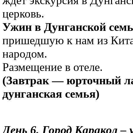
ждет экскурсия в Дунган
церковь.
Ужин в Дунганской семь
пришедшую к нам из Кита
народом.
Размещение в отеле.
(Завтрак — юрточный л
дунганская семья)
День 6.
Город Каракол –