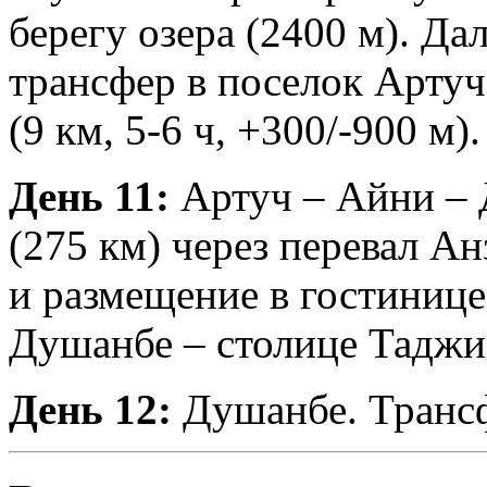
берегу озера (2400 м). Да
трансфер в поселок Артуч
(9 км, 5-6 ч, +300/-900 м).
День 11:
Артуч – Айни – 
(275 км) через перевал Ан
и размещение в гостинице
Душанбе – столице Таджи
День 12:
Душанбе. Трансф