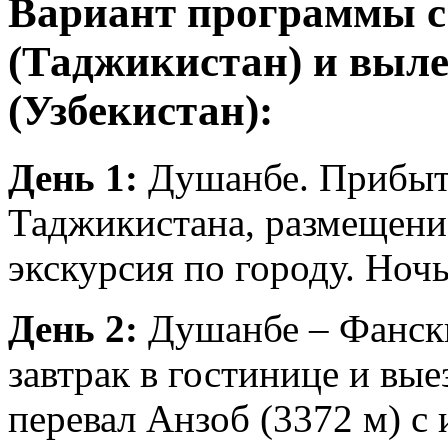
Вариант программы с
(Таджикистан) и выл
(Узбекистан):
День 1:
Душанбе. Прибыти
Таджикистана, размещение
экскурсия по городу. Ночь
День 2:
Душанбе – Фански
завтрак в гостинице и вые
перевал Анзоб (3372 м) с