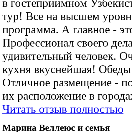
в гостеприимном Узбеки
тур! Все на высшем уровне
программа. А главное - э
Профессионал своего дела
удивительный человек. Оч
кухня вкуснейшая! Обеды
Отличное размещение - п
их расположение в города
Читать отзыв полностью
Марина Веллеюс и семья