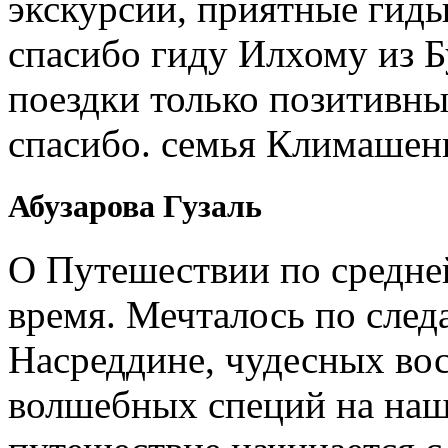
экскурсии, приятные гиды
спасибо гиду Илхому из 
поездки только позитивны
спасибо. семья Климашен
Абузарова Гузаль
О Путешествии по средне
время. Мечталось по след
Насреддине, чудесных вос
волшебных специй на наш