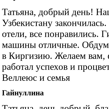
Татьяна, добрый день! Н
Узбекистану закончилась.
отели, все понравились. 
машины отличные. Обдум
в Киргизию. Желаем вам, 
работал успехов и процв
Веллеюс и семья
Гайнуллина
Татьяна, день добрый, бл