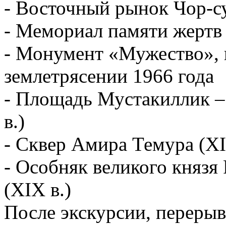
- Восточный рынок Чор-с
- Мемориал памяти жертв 
- Монумент «Мужество», 
землетрясении 1966 года
- Площадь Мустакиллик –
в.)
- Сквер Амира Темура (XI
- Особняк великого князя 
(XIX в.)
После экскурсии, перерыв