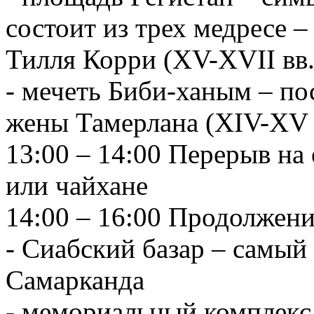
состоит из трех медресе 
Тилля Корри (XV-XVII вв.
- мечеть Биби-ханым – по
жены Тамерлана (XIV-XV 
13:00 – 14:00 Перерыв на
или чайхане
14:00 – 16:00 Продолжен
- Сиабский базар – самы
Самарканда
- мемориальный комплекс