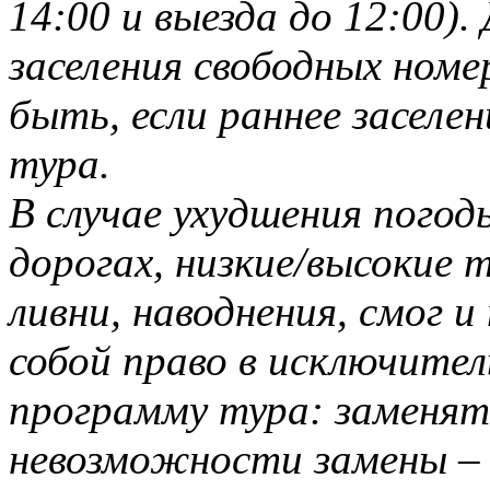
14:00 и выезда до 12:00).
заселения свободных ном
быть, если раннее заселе
тура.
В случае ухудшения погод
дорогах, низкие/высокие т
ливни, наводнения, смог и
собой право в исключител
программу тура: заменять
невозможности замены –