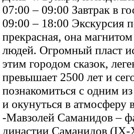
07:00 – 09:00 Завтрак в г
09:00 – 18:00 Экскурсия п
прекрасная, она магнитом
людей. Огромный пласт ис
этим городом сказок, леге
превышает 2500 лет и сег
познакомиться с одним из
и окунуться в атмосферу 
-Мавзолей Саманидов – ф
династии Саманидов (IX-X