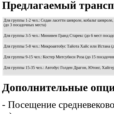
Предлагаемый трансп
Для группы 1-2 чел.: Седан ласетти шевроле, кобальт шевроле,
(до 3 посадочных места)
Для группы 3-5 чел.: Минивен Гранд Старекс (до 6 мест посад
Для группы 5-8 чел.: Микроавтобус Тайота Хайс или Истана (
Для группы 9-15 чел.: Костер Митсубиси Роза (до 15 посадочн
Для группы 15-35 чел.: Автобус Голден Драгон, Ютонг, Хайгер
Дополнительные опци
- Посещение средневеково