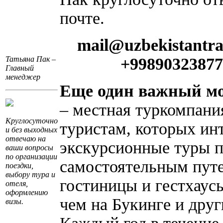
почте.
mail@uzbekistantra
Татьяна Пак –
+99890323877
Главный
менеджер
Еще один важный мо
– местная туркомпани
Круглосуточно
туристам, которых ин
и без выходных
отвечаю на
экскурсионные туры п
ваши вопросы
по организации
самостоятельным пут
поездки,
выбору тура и
гостиницы и гестхаус
отеля,
оформлению
чем на Букинге и дру
визы.