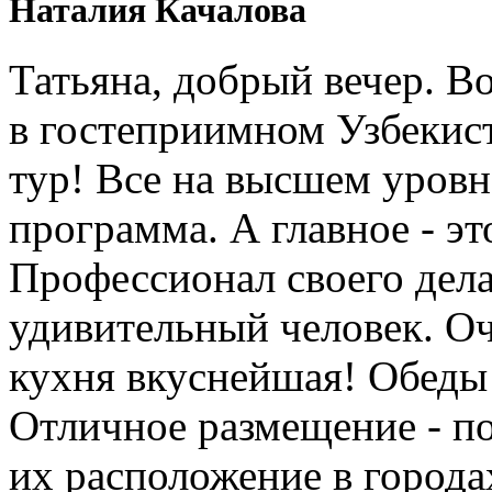
Наталия Качалова
Татьяна, добрый вечер. Во
в гостеприимном Узбеки
тур! Все на высшем уровне
программа. А главное - э
Профессионал своего дела
удивительный человек. Оч
кухня вкуснейшая! Обеды
Отличное размещение - п
их расположение в города