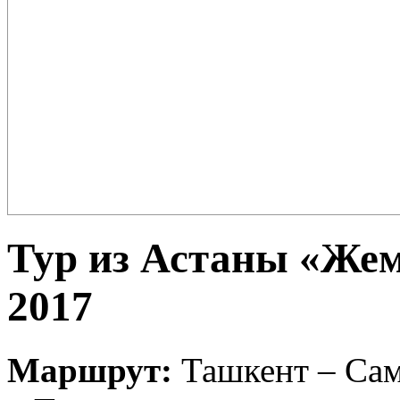
Плов – еда для настоящих ценителей и гурманов, любимцев форту
поклонников этого блюда так много ...
Тур из Астаны «Же
2017
Маршрут:
Ташкент – Сам