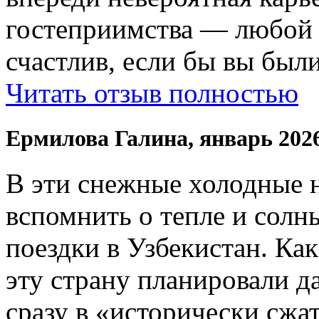
гостеприимства — любой
счастлив, если бы вы были
Читать отзыв полностью
Ермилова Галина, январь 202
В эти снежные холодные 
вспомнить о тепле и солн
поездки в Узбекистан. Ка
эту страну планировали да
сразу в «исторически сжат