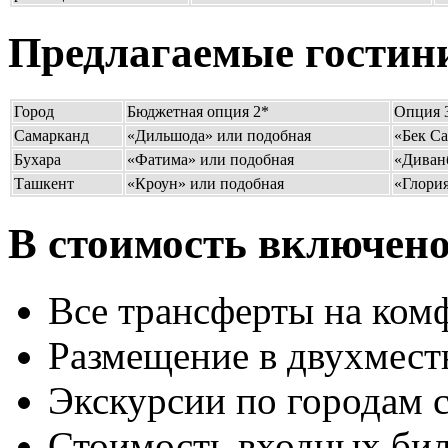
Предлагаемые гостин
Город
Бюджетная опция 2*
Опция 
Самарканд
«Дильшода» или подобная
«Бек С
Бухара
«Фатима» или подобная
«Диван
Ташкент
«Кроун» или подобная
«Глория
В стоимость включено
Все трансферты на ком
Размещение в двухмест
Экскурсии по городам 
Стоимость входных бил