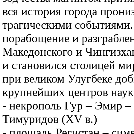
вся история города прони
трагическими событиями.
порабощение и разграбле
Македонского и Чингизхан
и становился столицей ми
при великом Улугбеке доб
крупнейших центров науки
- некрополь Гур – Эмир –
Тимуридов (XV в.)
- площадь Регистан – сим