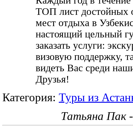
Каждый год в течение
ТОП лист достойных о
мест отдыха в Узбеки
настоящий цельный гу
заказать услуги: экск
визовую поддержку, т
видеть Вас среди наш
Друзья!
Категория:
Туры из Астан
Татьяна Пак 