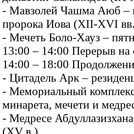
- Мавзолей Чашма Аюб – 
пророка Иова (XII-XVI вв.
- Мечеть Боло-Хауз – пят
13:00 – 14:00 Перерыв на 
14:00 – 18:00 Продолжени
- Цитадель Арк – резиден
- Мемориальный комплекс
минарета, мечети и медрес
- Медресе Абдуллазизхана 
(XV в.)