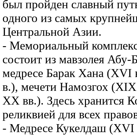
был пройден славный путь
одного из самых крупней
Центральной Азии.
- Мемориальный комплекс
состоит из мавзолея Абу-
медресе Барак Хана (XVI 
в.), мечети Намозгох (XIX
XX вв.). Здесь хранится 
реликвией для всех право
- Медресе Кукелдаш (XVI 