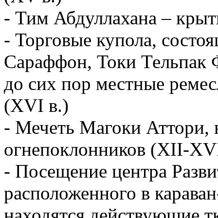
- Тим Абдуллахана – крыт
- Торговые купола, состоя
Сараффон, Токи Тельпак 
до сих пор местные реме
(XVI в.)
- Мечеть Магоки Аттори, 
огнепоклонников (XII-XVI
- Посещение центра Разви
расположенного в караван
находятся действующие тк