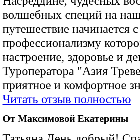
Насреддине, чудесных вос
волшебных специй на наш
путешествие начинается 
профессионализму которо
настроение, здоровье и де
Туроператора "Азия Треве
приятное и комфортное зн
Читать отзыв полностью
От Максимовой Екатерины
Татьяна День добрый! Сп