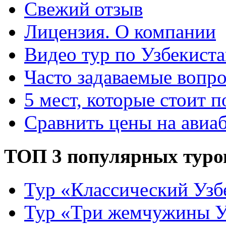
Свежий отзыв
Лицензия. О компании
Видео тур по Узбекист
Часто задаваемые вопр
5 мест, которые стоит п
Сравнить цены на авиа
ТОП 3 популярных туро
Тур «Классический Узб
Тур «Три жемчужины У