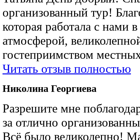
организованный тур! Бла
которая работала с нами 
атмосферой, великолепно
гостеприимством местных
Читать отзыв полностью
Николина Георгиева
Разрешите мне поблагодар
за отлично организованны
Всë было великолепно! М