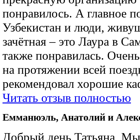
понравилось. А главное п
Узбекистан и люди, живущ
зачётная – это Лаура в Са
также понравилась. Очень
на протяжении всей поездк
рекомендовал хорошие ка
Читать отзыв полностью
Емманюэль, Анатолий и Алек
Добрый день Татьяна, Мы