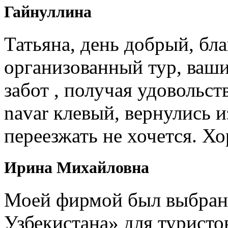
Гайнуллина
Татьяна, день добрый, бл
организованный тур, ваши
забот , получая удовольст
navar клевый, вернулись и
переезжать не хочется. Х
Ирина Михайловна
Моей фирмой был выбран 
Узбекистана» для туристо