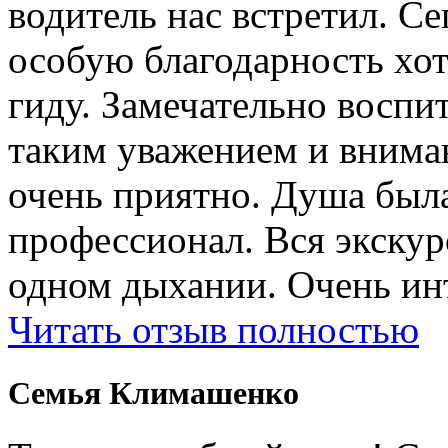
водитель нас встретил. Се
особую благодарность хо
гиду. Замечательно воспи
таким уважением и внима
очень приятно. Душа была
профессионал. Вся экску
одном дыхании. Очень ин
Читать отзыв полностью
Cемья Климашенко