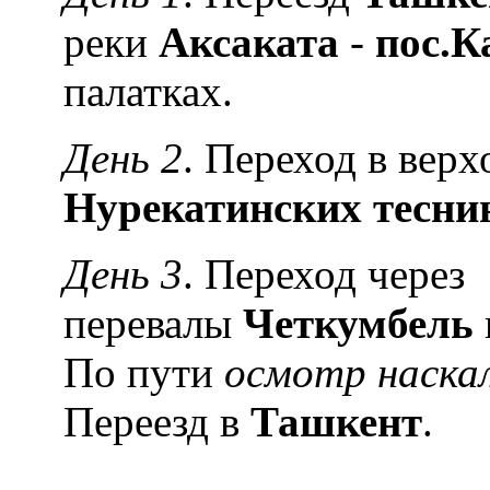
реки
Аксаката
-
пос.К
палатках.
День 2
. Переход в вер
Нурекатинских тесни
День 3
. Переход через
перевалы
Четкумбель
По пути
осмотр наска
Переезд в
Ташкент
.