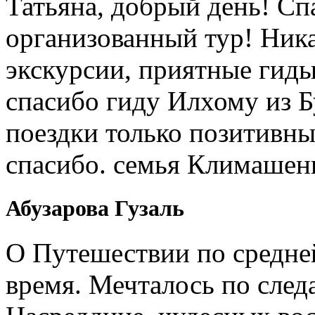
Татьяна, добрый день! Сп
организованный тур! Ник
экскурсии, приятные гиды
спасибо гиду Илхому из 
поездки только позитивны
спасибо. семья Климашен
Абузарова Гузаль
О Путешествии по средне
время. Мечталось по след