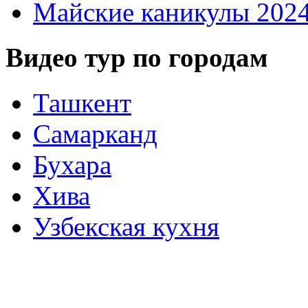
Майские каникулы 202
Видео тур по городам
Ташкент
Самарканд
Бухара
Хива
Узбекская кухня