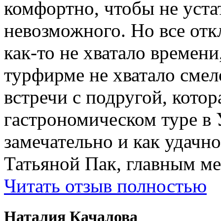
комфортно, чтобы не устат
невозможного. Но все отк
как-то не хватало времени
турфирме не хватало смел
встречи с подругой, котор
гастрономическом туре в 
замечательно и как удачн
Татьяной Пак, главным м
Читать отзыв полностью
Наталия Качалова