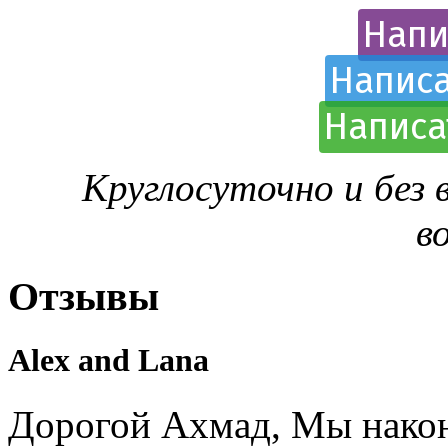
Напи
Написа
Написа
Круглосуточно и без
в
Отзывы
Alex and Lana
Дорогой Ахмад, Мы након