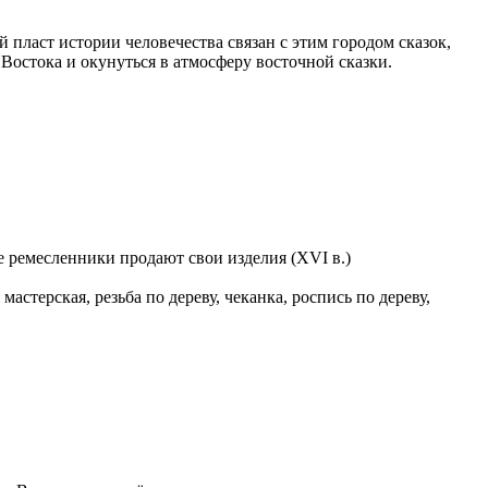
 пласт истории человечества связан с этим городом сказок,
 Востока и окунуться в атмосферу восточной сказки.
е ремесленники продают свои изделия (XVI в.)
стерская, резьба по дереву, чеканка, роспись по дереву,