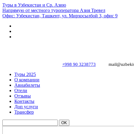
Туры в Узбекистан и Ср. Азию
Напрямую от местного туроператора Азия Тревел
Офис: Узбекистан, Ташкент, ул. Мирхосылбой 3, офис 9
+998 90 3238773
mail@uzbekis
Туры 2025
О компании
Авиабилеты
Отели
Отзывы
Контакты
Доп услуги
Трансфер