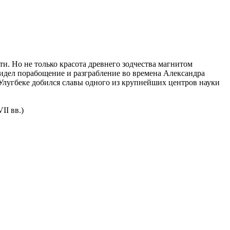
. Но не только красота древнего зодчества магнитом
идел порабощение и разграбление во времена Александра
Улугбеке добился славы одного из крупнейших центров науки
II вв.)