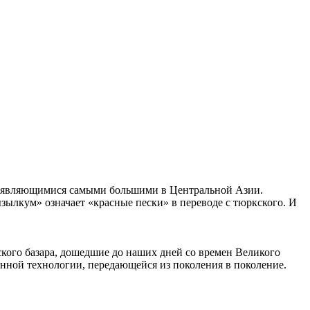
ья, являющимися самыми большими в Центральной Азии.
зылкум» означает «красные пески» в переводе с тюркского. И
кого базара, дошедшие до наших дней со времен Великого
нной технологии, передающейся из поколения в поколение.