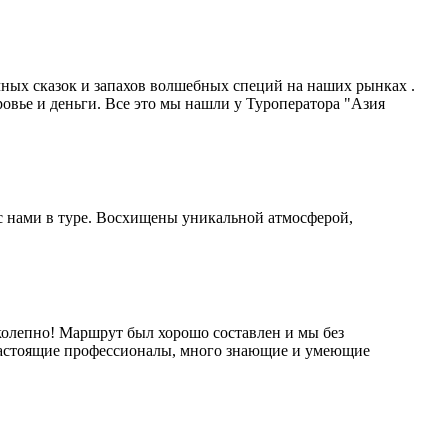
чных сказок и запахов волшебных специй на наших рынках .
овье и деньги. Все это мы нашли у Туроператора "Азия
с нами в туре. Восхищены уникальной атмосферой,
иколепно! Маршрут был хорошо составлен и мы без
настоящие профессионалы, много знающие и умеющие