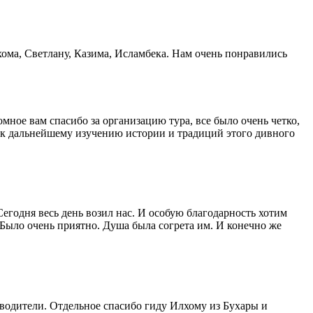
хома, Светлану, Казима, Исламбека. Нам очень понравились
мное вам спасибо за организацию тура, все было очень четко,
и к дальнейшему изучению истории и традиций этого дивного
Сегодня весь день возил нас. И особую благодарность хотим
Было очень приятно. Душа была согрета им. И конечно же
 водители. Отдельное спасибо гиду Илхому из Бухары и