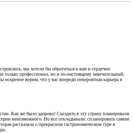
троились, мы хотели бы обратиться к вам и сердечно
 не только профессионал, но и по-настоящему замечательный,
 искренне верим, что у вас впереди невероятная карьера в
тан. Как же было здорово! Съездить в эту страну планировали
из серии невозможного. Но все откладывали: спланировать самим
оторая рассказала о прекрасном гастрономическом туре в
ра.