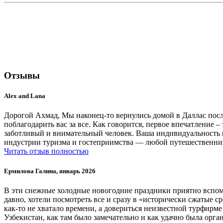
Отзывы
Alex and Lana
Дорогой Ахмад, Мы наконец-то вернулись домой в Даллас после
поблагодарить вас за все. Как говорится, первое впечатление 
заботливый и внимательный человек. Ваша индивидуальность и 
индустрии туризма и гостеприимства — любой путешественник
Читать отзыв полностью
Ермилова Галина, январь 2026
В эти снежные холодные новогодние праздники приятно вспомн
давно, хотели посмотреть все и сразу в «исторически сжатые с
как-то не хватало времени, а довериться неизвестной турфирме
Узбекистан, как там было замечательно и как удачно была орг