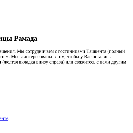
ницы Рамада
змещения. Мы сотрудничаем с гостиницами Ташкента (полный
нтам. Мы заинтересованы в том, чтобы у Вас остались
и
(желтая вкладка внизу справа) или свяжитесь с нами другим
енте
.