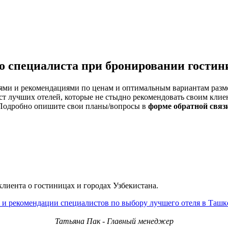
о специалиста при бронировании гости
ациями и рекомендациями по ценам и оптимальным вариантам ра
ист лучших отелей, которые не стыдно рекомендовать своим клие
 Подробно опишите свои планы/вопросы в
форме обратной связ
клиента о гостиницах и городах Узбекистана.
и рекомендации специалистов по выбору лучшего отеля в Ташк
Татьяна Пак - Главный менеджер