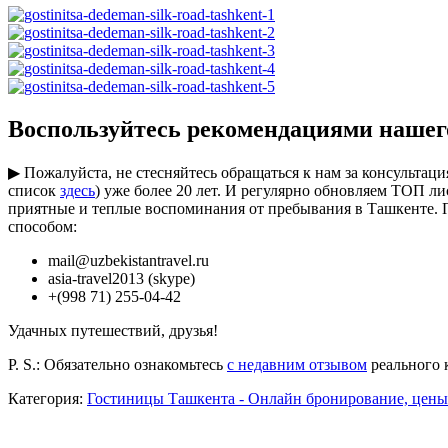
Воспользуйтесь рекомендациями нашег
▶ Пожалуйста, не стесняйтесь обращаться к нам за консульт
список
здесь
) уже более 20 лет. И регулярно обновляем ТОП л
приятные и теплые воспоминания от пребывания в Ташкенте.
способом:
mail@uzbekistantravel.ru
asia-travel2013 (skype)
+(998 71) 255-04-42
Удачных путешествий, друзья!
P. S.: Обязательно ознакомьтесь
с недавним отзывом
реального 
Категория:
Гостиницы Ташкента - Онлайн бронирование, цены 