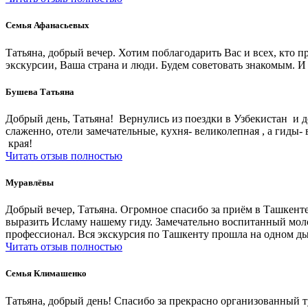
Семья Афанасьевых
Татьяна, добрый вечер. Хотим поблагодарить Вас и всех, кто 
экскурсии, Ваша страна и люди. Будем советовать знакомым. И
Бушева Татьяна
Добрый день, Татьяна! Вернулись из поездки в Узбекистан и д
слаженно, отели замечательные, кухня- великолепная , а гид
края!
Читать отзыв полностью
Муравлёвы
Добрый вечер, Татьяна. Огромное спасибо за приём в Ташкенте
выразить Исламу нашему гиду. Замечательно воспитанный моло
профессионал. Вся экскурсия по Ташкенту прошла на одном ды
Читать отзыв полностью
Cемья Климашенко
Татьяна, добрый день! Спасибо за прекрасно организованный 