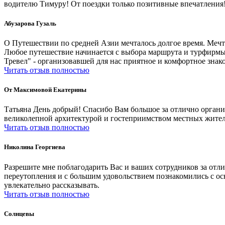
водителю Тимуру! От поездки только позитивные впечатления!
Абузарова Гузаль
О Путешествии по средней Азии мечталось долгое время. Мечт
Любое путешествие начинается с выбора маршрута и турфирмы,
Тревел" - организовавшей для нас приятное и комфортное знак
Читать отзыв полностью
От Максимовой Екатерины
Татьяна День добрый! Спасибо Вам большое за отлично органи
великолепной архитектурой и гостеприимством местных жител
Читать отзыв полностью
Николина Георгиева
Разрешите мне поблагодарить Вас и ваших сотрудников за отл
переутопления и с большим удовольствием познакомились с о
увлекательно рассказывать.
Читать отзыв полностью
Солнцевы