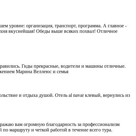
ем уровне: организация, транспорт, программа. А главное -
кухня вкуснейшая! Обеды выше всяких похвал! Отличное
онравились. Гиды прекрасные, водители и машины отличные.
ажением Марина Веллеюс и семья
льствие и отдыха душой. Отель al navar клевый, вернулись из
Выражаю вам огромную благодарность за профессионализм
по маршруту и четкой работой в течение всего тура.