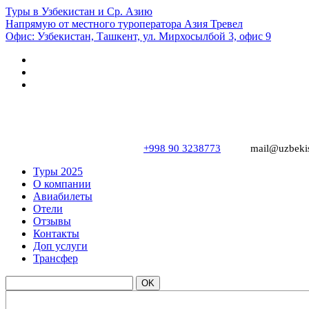
Туры в Узбекистан и Ср. Азию
Напрямую от местного туроператора Азия Тревел
Офис: Узбекистан, Ташкент, ул. Мирхосылбой 3, офис 9
+998 90 3238773
mail@uzbekis
Туры 2025
О компании
Авиабилеты
Отели
Отзывы
Контакты
Доп услуги
Трансфер