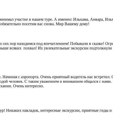
принимал участие в нашем туре. А именно: Ильхама, Анвара, Иль
 обязательно посетим вас снова. Мир Вашему дому!
о сих пор находимся под впечатлением! Побывали в сказке! Огро
ы- выше всяких похвал! Их увлекательные экскурсии подтолкнул
. Начиная с аэропорта. Очень приятный водитель нас встретил. 
дой человек. С таким уважением и вниманием общался с нами. 
хании. Очень интересно.
тур! Никаких накладок, интересные экскурсии, приятные гиды и