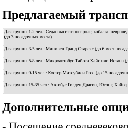
Предлагаемый трансп
Для группы 1-2 чел.: Седан ласетти шевроле, кобальт шевроле,
(до 3 посадочных места)
Для группы 3-5 чел.: Минивен Гранд Старекс (до 6 мест посад
Для группы 5-8 чел.: Микроавтобус Тайота Хайс или Истана (
Для группы 9-15 чел.: Костер Митсубиси Роза (до 15 посадочн
Для группы 15-35 чел.: Автобус Голден Драгон, Ютонг, Хайгер
Дополнительные опци
- Посещение средневеково