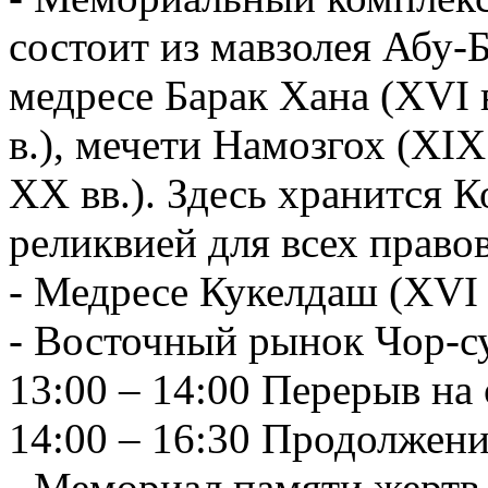
состоит из мавзолея Абу-
медресе Барак Хана (XVI 
в.), мечети Намозгох (XIX
XX вв.). Здесь хранится 
реликвией для всех право
- Медресе Кукелдаш (XVI 
- Восточный рынок Чор-с
13:00 – 14:00 Перерыв на 
14:00 – 16:30 Продолжени
- Мемориал памяти жертв 