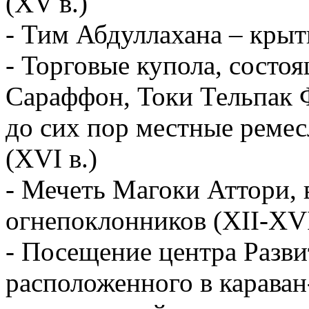
(XV в.)
- Тим Абдуллахана – крыт
- Торговые купола, состоя
Сараффон, Токи Тельпак 
до сих пор местные реме
(XVI в.)
- Мечеть Магоки Аттори, 
огнепоклонников (XII-XVI
- Посещение центра Разви
расположенного в караван