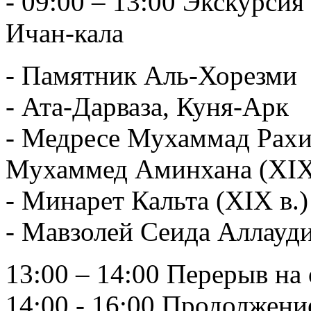
- 09:00 – 13:00 Экскурси
Ичан-кала
- Памятник Аль-Хорезми
- Ата-Дарваза, Куня-Арк
- Медресе Мухаммад Рахим
Мухаммед Аминхана (XIX
- Минарет Кальта (XIX в.)
- Мавзолей Сеида Аллауди
13:00 – 14:00 Перерыв на
14:00 - 16:00 Продолжени