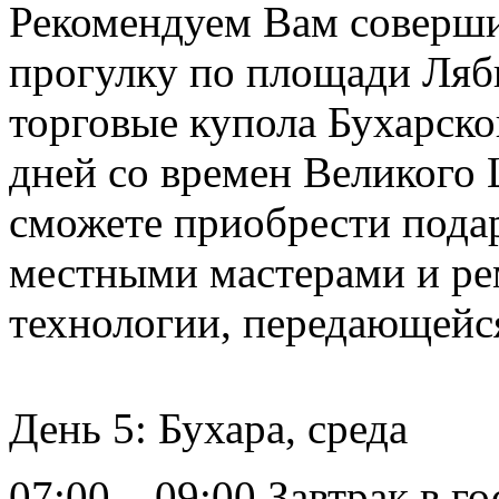
Рекомендуем Вам соверш
прогулку по площади Ляб
торговые купола Бухарско
дней со времен Великого 
сможете приобрести пода
местными мастерами и ре
технологии, передающейся
День 5: Бухара, среда
07:00 – 09:00 Завтрак в г