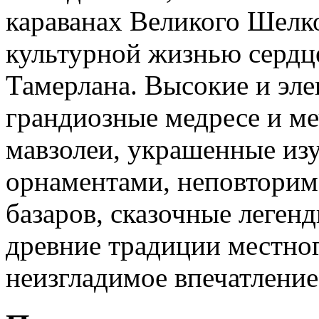
караванах Великого Шелко
культурной жизнью сердц
Тамерлана. Высокие и эл
грандиозные медресе и ме
мавзолеи, украшенные и
орнаментами, неповторима
базаров, сказочные леген
древние традиции местног
неизгладимое впечатление