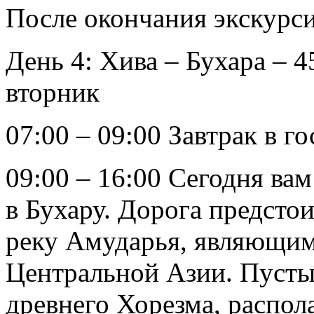
После окончания экскурси
День 4: Хива – Бухара – 45
вторник
07:00 – 09:00 Завтрак в г
09:00 – 16:00 Сегодня ва
в Бухару. Дорога предсто
реку Амударья, являющи
Центральной Азии. Пусты
древнего Хорезма, распола