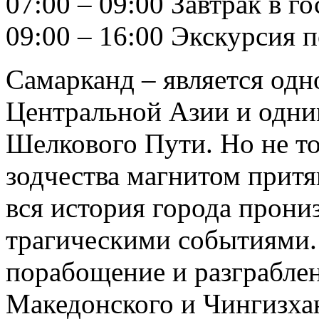
07:00 – 09:00 Завтрак в г
09:00 – 16:00 Экскурсия 
Самарканд – является од
Центральной Азии и одни
Шелкового Пути. Но не то
зодчества магнитом притя
вся история города прони
трагическими событиями.
порабощение и разграбле
Македонского и Чингизхан