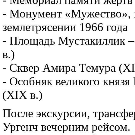
- Монумент «Мужество», 
землетрясении 1966 года
- Площадь Мустакиллик –
в.)
- Сквер Амира Темура (XI
- Особняк великого князя 
(XIX в.)
После экскурсии, трансфер
Ургенч вечерним рейсом.