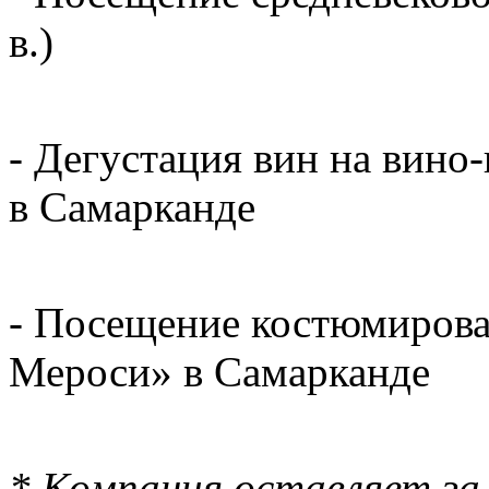
в.)
- Дегустация вин на вино
в Самарканде
- Посещение костюмирова
Мероси» в Самарканде
* Компания оставляет за