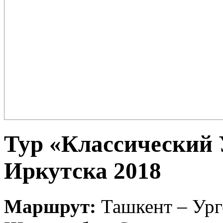
Плов – еда для настоящих ценителей и гурманов, любимцев форту
поклонников этого блюда так много ...
Тур «Классический 
Иркутска 2018
Маршрут:
Ташкент – Урге