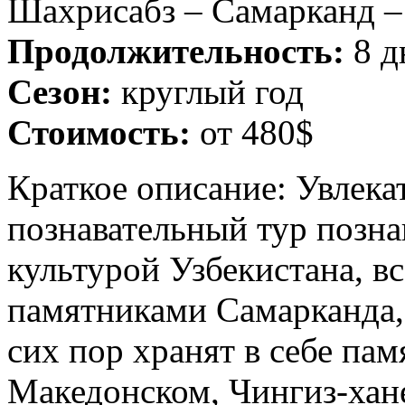
Шахрисабз – Самарканд –
Продолжительность:
8 д
Сезон:
круглый год
Стоимость:
от 480$
Краткое описание: Увлека
познавательный тур позна
культурой Узбекистана, 
памятниками Самарканда,
сих пор хранят в себе па
Македонском, Чингиз-хан