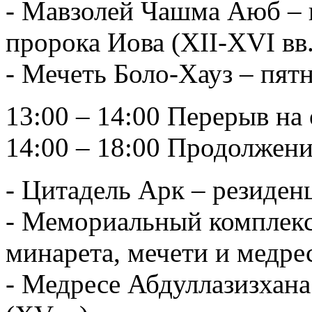
- Мавзолей Чашма Аюб – 
пророка Иова (XII-XVI вв.
- Мечеть Боло-Хауз – пят
13:00 – 14:00 Перерыв на 
14:00 – 18:00 Продолжени
- Цитадель Арк – резиден
- Мемориальный комплекс
минарета, мечети и медрес
- Медресе Абдуллазизхана 