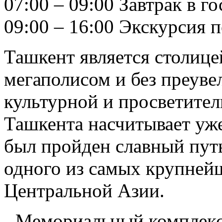
07:00 – 09:00 Завтрак в г
09:00 – 16:00 Экскурсия 
Ташкент является столиц
мегаполисом и без преуве
культурной и просветител
Ташкента насчитывает уже 
был пройден славный путь
одного из самых крупней
Центральной Азии.
- Мемориальный комплекс