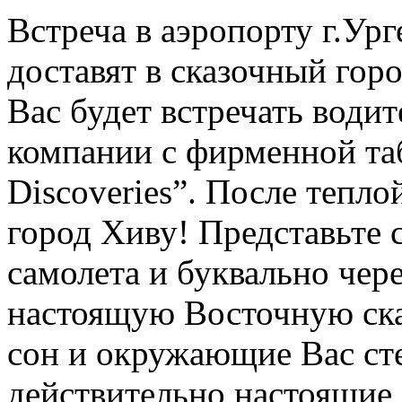
Встреча в аэропорту г.Ур
доставят в сказочный гор
Вас будет встречать води
компании с фирменной таб
Discoveries”. После тепло
город Хиву! Представьте 
самолета и буквально чер
настоящую Восточную сказ
сон и окружающие Вас ст
действительно настоящие, 