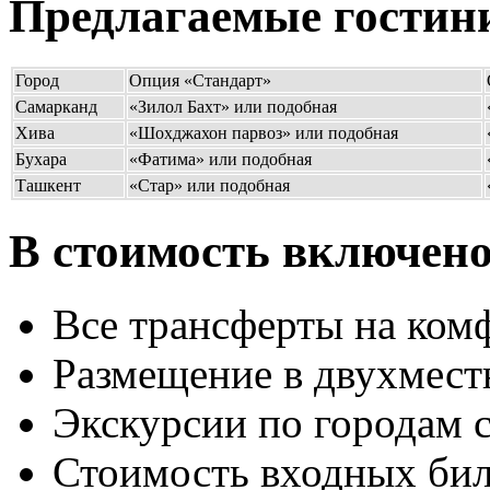
Предлагаемые гостин
Город
Опция «Стандарт»
Самарканд
«Зилол Бахт» или подобная
Хива
«Шохджахон парвоз» или подобная
Бухара
«Фатима» или подобная
Ташкент
«Стар» или подобная
В стоимость включено
Все трансферты на ком
Размещение в двухмест
Экскурсии по городам 
Стоимость входных бил