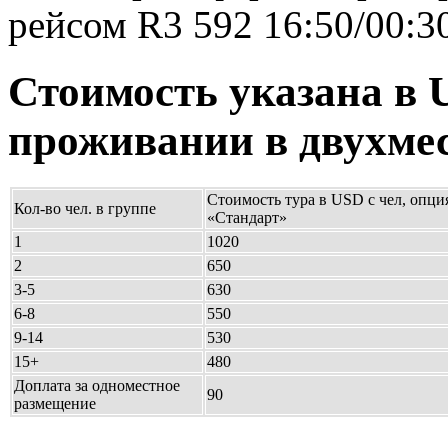
рейсом R3 592 16:50/00:3
Стоимость указана в 
проживании в двухме
Стоимость тура в USD с чел, опци
Кол-во чел. в группе
«Стандарт»
1
1020
2
650
3-5
630
6-8
550
9-14
530
15+
480
Доплата за одноместное
90
размещение