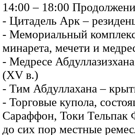
14:00 – 18:00 Продолжени
- Цитадель Арк – резиден
- Мемориальный комплекс
минарета, мечети и медрес
- Медресе Абдуллазизхана 
(XV в.)
- Тим Абдуллахана – крыт
- Торговые купола, состоя
Сараффон, Токи Тельпак 
до сих пор местные реме