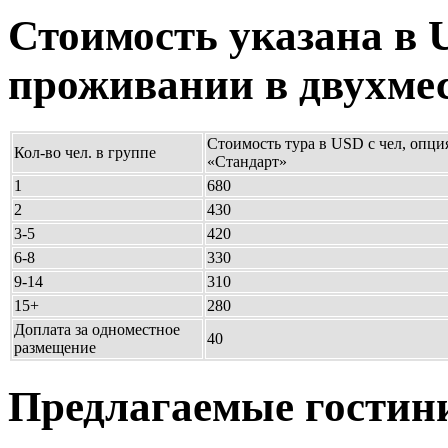
Стоимость указана в 
проживании в двухме
Стоимость тура в USD с чел, опци
Кол-во чел. в группе
«Стандарт»
1
680
2
430
3-5
420
6-8
330
9-14
310
15+
280
Доплата за одноместное
40
размещение
Предлагаемые гостин