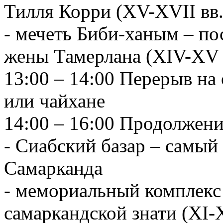
Тилля Корри (XV-XVII вв.
- мечеть Биби-ханым – по
жены Тамерлана (XIV-XV 
13:00 – 14:00 Перерыв на
или чайхане
14:00 – 16:00 Продолжен
- Сиабский базар – cамы
Самарканда
- мемориальный комплекс
самаркандской знати (XI-