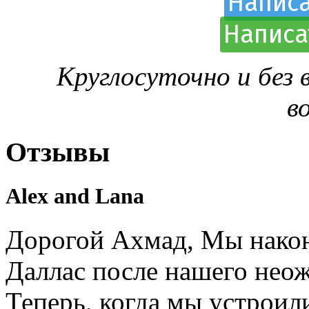
Написа
Написа
Круглосуточно и без
в
Отзывы
Alex and Lana
Дорогой Ахмад, Мы након
Даллас после нашего нео
Теперь, когда мы устроил