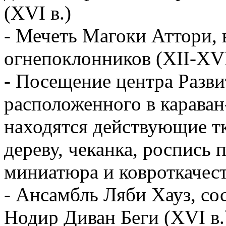
(XVI в.)
- Мечеть Магоки Аттори, 
огнепоклонников (XII-XVI
- Посещение центра Разви
расположенного в караван
находятся действующие тк
дереву, чеканка, роспись 
миниатюра и ковроткачест
- Ансамбль Ляби Хауз, со
Нодир Диван Беги (XVI в.