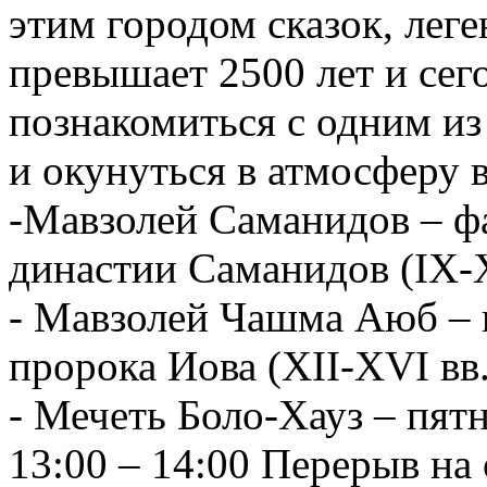
этим городом сказок, леге
превышает 2500 лет и сег
познакомиться с одним из
и окунуться в атмосферу 
-Мавзолей Саманидов – ф
династии Саманидов (IX-X
- Мавзолей Чашма Аюб – 
пророка Иова (XII-XVI вв.
- Мечеть Боло-Хауз – пят
13:00 – 14:00 Перерыв на 