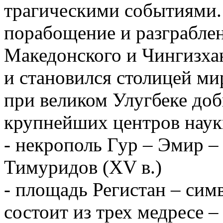
трагическими событиями.
порабощение и разграбле
Македонского и Чингизхан
и становился столицей ми
при великом Улугбеке доб
крупнейших центров науки
- некрополь Гур – Эмир –
Тимуридов (XV в.)
- площадь Регистан – сим
состоит из трех медресе 