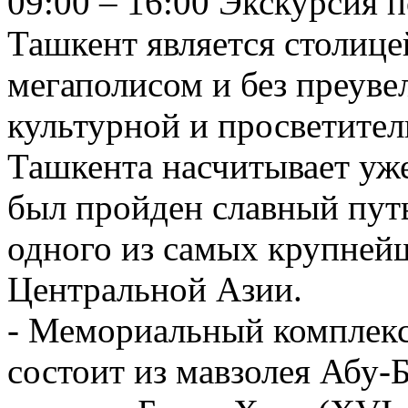
09:00 – 16:00 Экскурсия 
Ташкент является столиц
мегаполисом и без преуве
культурной и просветител
Ташкента насчитывает уже 
был пройден славный путь
одного из самых крупней
Центральной Азии.
- Мемориальный комплекс
состоит из мавзолея Абу-