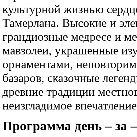
культурной жизнью сердц
Тамерлана. Высокие и эл
грандиозные медресе и ме
мавзолеи, украшенные и
орнаментами, неповторима
базаров, сказочные леген
древние традиции местног
неизгладимое впечатление
Программа день – за –