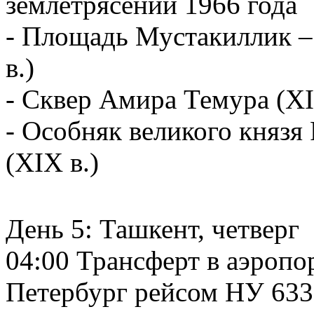
землетрясении 1966 года
- Площадь Мустакиллик –
в.)
- Сквер Амира Темура (XI
- Особняк великого князя 
(XIX в.)
День 5: Ташкент, четверг
04:00 Трансферт в аэропор
Петербург рейсом НУ 633 