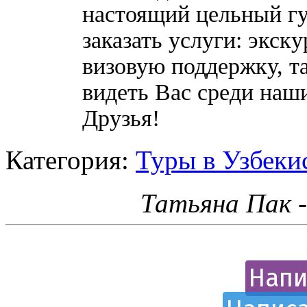
настоящий цельный гу
заказать услуги: экск
визовую поддержку, т
видеть Вас среди наш
Друзья!
Категория:
Туры в Узбеки
Татьяна Пак 
Напи