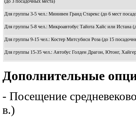
(до 3 посадочных места)
Для группы 3-5 чел.: Минивен Гранд Старекс (до 6 мест посад
Для группы 5-8 чел.: Микроавтобус Тайота Хайс или Истана (
Для группы 9-15 чел.: Костер Митсубиси Роза (до 15 посадочн
Для группы 15-35 чел.: Автобус Голден Драгон, Ютонг, Хайгер
Дополнительные опци
- Посещение средневеково
в.)