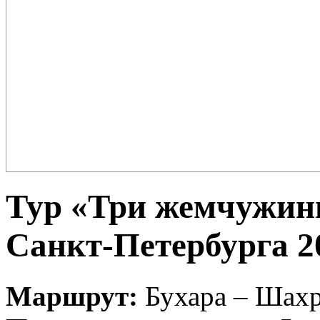
Плов – еда для настоящих ценителей и гурманов, любимцев форту
поклонников этого блюда так много ...
Тур «Три жемчужин
Санкт-Петербурга 2
Маршрут:
Бухара – Шахр