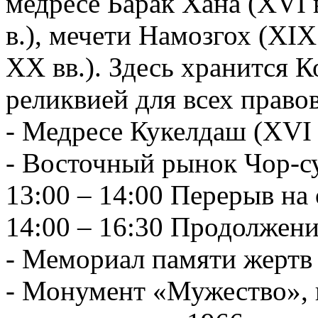
медресе Барак Хана (XVI 
в.), мечети Намозгох (XIX
XX вв.). Здесь хранится 
реликвией для всех право
- Медресе Кукелдаш (XVI 
- Восточный рынок Чор-с
13:00 – 14:00 Перерыв на 
14:00 – 16:30 Продолжени
- Мемориал памяти жертв 
- Монумент «Мужество», 