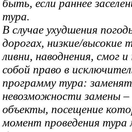
быть, если раннее заселе
тура.
В случае ухудшения погод
дорогах, низкие/высокие т
ливни, наводнения, смог и
собой право в исключител
программу тура: заменять
невозможности замены –
объекты, посещение котор
момент проведения тура