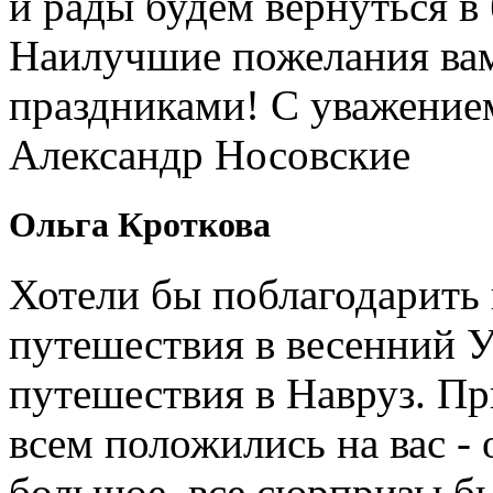
и рады будем вернуться в
Наилучшие пожелания вам
праздниками! С уважение
Александр Носовские
Ольга Кроткова
Хотели бы поблагодарить 
путешествия в весенний У
путешествия в Навруз. П
всем положились на вас - 
большое, все сюрпризы б