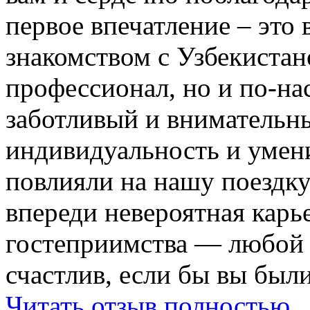
первое впечатление – это 
знакомством с Узбекистан
профессионал, но и по-на
заботливый и внимательн
индивидуальность и умени
повлияли на нашу поездку
впереди невероятная карь
гостеприимства — любой
счастлив, если бы вы были
Читать отзыв полностью