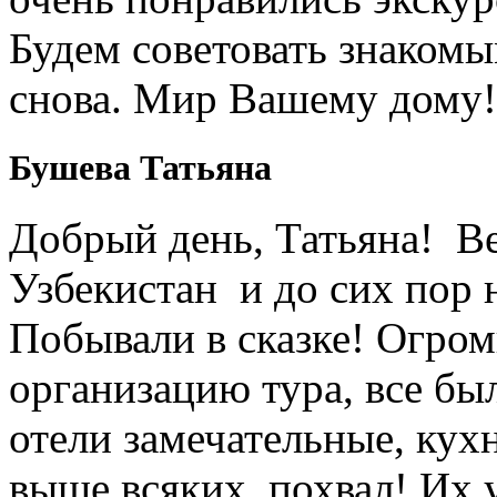
Будем советовать знакомы
снова. Мир Вашему дому!
Бушева Татьяна
Добрый день, Татьяна! Ве
Узбекистан и до сих пор 
Побывали в сказке! Огром
организацию тура, все был
отели замечательные, кухн
выше всяких похвал! Их 