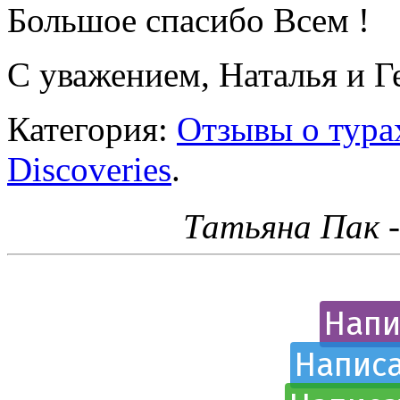
Большое спасибо Всем !
С уважением, Наталья и 
Категория:
Отзывы о турах
Discoveries
.
Татьяна Пак 
Напи
Написа