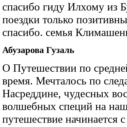
спасибо гиду Илхому из 
поездки только позитивны
спасибо. семья Климашен
Абузарова Гузаль
О Путешествии по средне
время. Мечталось по след
Насреддине, чудесных вос
волшебных специй на наш
путешествие начинается 