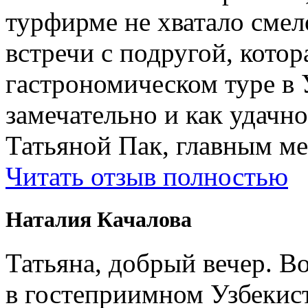
турфирме не хватало смел
встречи с подругой, котор
гастрономическом туре в 
замечательно и как удачн
Татьяной Пак, главным м
Читать отзыв полностью
Наталия Качалова
Татьяна, добрый вечер. Во
в гостеприимном Узбеки