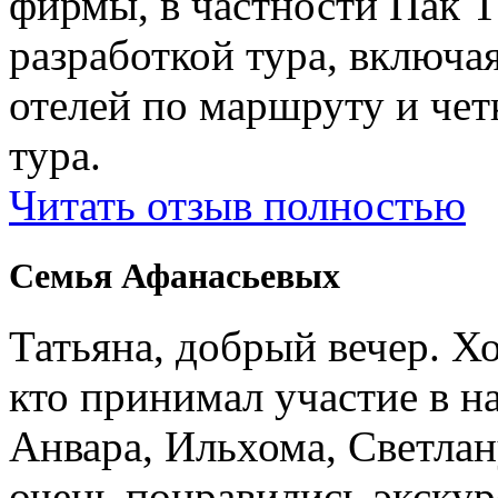
фирмы, в частности Пак Т
разработкой тура, включ
отелей по маршруту и чет
тура.
Читать отзыв полностью
Семья Афанасьевых
Татьяна, добрый вечер. Х
кто принимал участие в н
Анвара, Ильхома, Светлан
очень понравились экскур