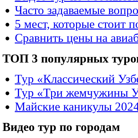
Часто задаваемые вопр
5 мест, которые стоит п
Сравнить цены на авиа
ТОП 3 популярных туро
Тур «Классический Узб
Тур «Три жемчужины У
Майские каникулы 202
Видео тур по городам