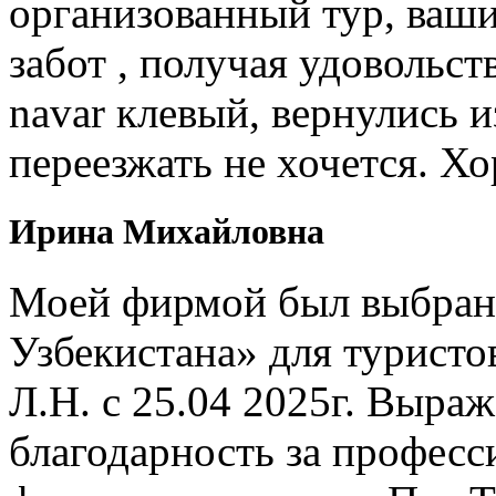
организованный тур, ваши
забот , получая удовольст
navar клевый, вернулись и
переезжать не хочется. Х
Ирина Михайловна
Моей фирмой был выбран 
Узбекистана» для туристо
Л.Н. с 25.04 2025г. Выр
благодарность за профес