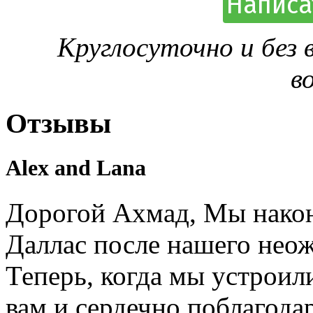
Написа
Круглосуточно и без
в
Отзывы
Alex and Lana
Дорогой Ахмад, Мы након
Даллас после нашего нео
Теперь, когда мы устроил
вам и сердечно поблагодар