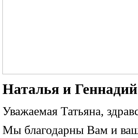
Плов – еда для настоящих ценителей и гурманов, любимцев форту
поклонников этого блюда так много ...
Наталья и Геннадий
Уважаемая Татьяна, здрав
Мы благодарны Вам и ваш