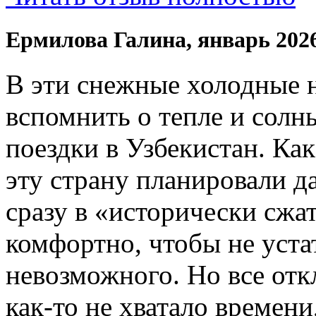
Ермилова Галина, январь 202
В эти снежные холодные 
вспомнить о тепле и солн
поездки в Узбекистан. Ка
эту страну планировали да
сразу в «исторически сжат
комфортно, чтобы не устат
невозможного. Но все отк
как-то не хватало времени