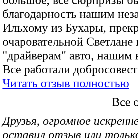
благодарность нашим нез
Ильхому из Бухары, прекр
очаровательной Светлане 
"драйверам" авто, нашим 
Все работали добросовестн
Читать отзыв полностью
Все 
Друзья, огромное искренне
оставил отзыв или тольк