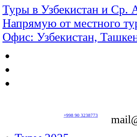
Туры в Узбекистан и Ср.
Напрямую от местного ту
Офис: Узбекистан, Ташкен
+998 90 3238773
mail@