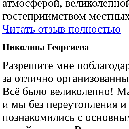
атмосферой, великолепно
гостеприимством местных
Читать отзыв полностью
Николина Георгиева
Разрешите мне поблагодар
за отлично организованны
Всë было великолепно! М
и мы без переутопления и
познакомились с основны