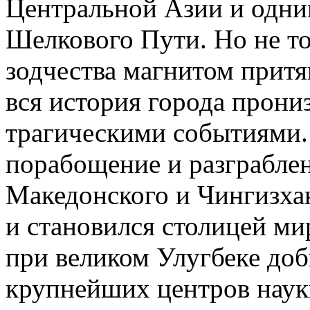
Центральной Азии и одни
Шелкового Пути. Но не то
зодчества магнитом притя
вся история города прони
трагическими событиями.
порабощение и разграбле
Македонского и Чингизхан
и становился столицей ми
при великом Улугбеке доб
крупнейших центров науки