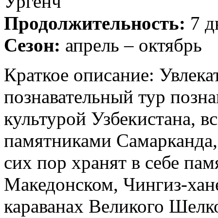
Ургенч
Продолжительность:
7 д
Сезон:
апрель – октябрь
Краткое описание: Увлека
познавательный тур позна
культурой Узбекистана, 
памятниками Самарканда,
сих пор хранят в себе па
Македонском, Чингиз-хан
караванах Великого Шелко