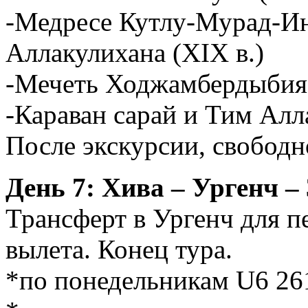
-Медресе Кутлу-Мурад-Ина
Аллакулихана (XIX в.)
-Мечеть Ходжамбердыбия 
-Караван сарай и Тим Алл
После экскурсии, свободн
День 7: Хива – Ургенч – 
Трансферт в Ургенч для пе
вылета. Конец тура.
*по понедельникам U6 261