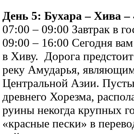
День 5: Бухара – Хива – 
07:00 – 09:00 Завтрак в г
09:00 – 16:00 Сегодня ва
в Хиву. Дорога предстои
реку Амударья, являющи
Центральной Азии. Пусты
древнего Хорезма, распола
руины некогда крупных г
«красные пески» в перево