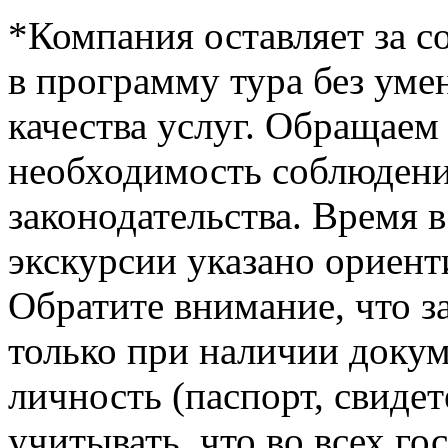
*Компания оставляет за с
в программу тура без ум
качества услуг. Обращаем
необходимость соблюден
законодательства. Время 
экскурсии указано ориент
Обратите внимание, что з
только при наличии доку
личность (паспорт, свиде
учитывать, что во всех г