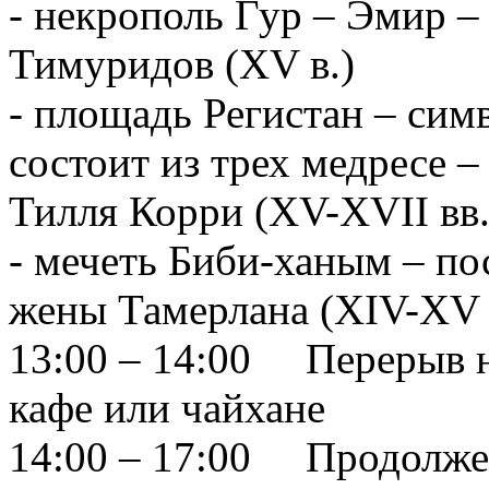
- некрополь Гур – Эмир –
Тимуридов (XV в.)
- площадь Регистан – сим
состоит из трех медресе 
Тилля Корри (XV-XVII вв.
- мечеть Биби-ханым – по
жены Тамерлана (XIV-XV 
13:00 – 14:00 Перерыв н
кафе или чайхане
14:00 – 17:00 Продолже