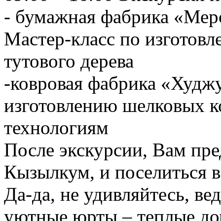
- бумажная фабрика «Меро
Мастер-класс по изготовл
тутового дерева
-ковровая фабрика «Худжу
изготовлению шелковых к
технологиям
После экскурсии, Вам пре
Кызылкум, и поселиться в
Да-да, не удивляйтесь, ве
уютные юрты – теплые до