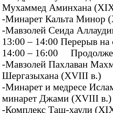
Мухаммед Аминхана (XIX
-Минарет Кальта Минор (
-Мавзолей Сеида Аллаудин
13:00 – 14:00 Перерыв на
14:00 – 16:00 Продолже
-Мавзолей Пахлаван Махму
Шергазыхана (XVIII в.)
-Минарет и медресе Ислам
минарет Джами (XVIII в.)
-Комплекс Таш-хаули (XIX