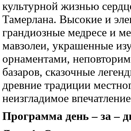
культурной жизнью сердц
Тамерлана. Высокие и эл
грандиозные медресе и ме
мавзолеи, украшенные и
орнаментами, неповторима
базаров, сказочные леген
древние традиции местног
неизгладимое впечатление
Программа день – за – д