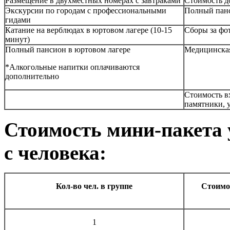
Размещение в двухместных номерах с завтраками
Стоимость д
Экскурсии по городам с профессиональными
Полный пан
гидами
Катание на верблюдах в юртовом лагере (10-15
Cборы за фо
минут)
Полный пансион в юртовом лагере
Медицинская
*Алкогольные напитки оплачиваются
дополнительно
Стоимость в
памятники, 
Стоимость мини-пакета 
с человека:
Кол-во чел. в группе
Стоимос
1