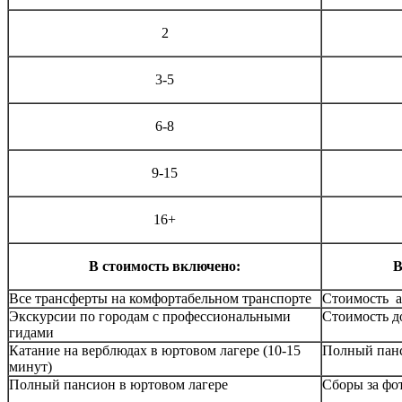
2
3-5
6-8
9-15
16+
В стоимость включено:
В
Все трансферты на комфортабельном транспорте
Стоимость а
Экскурсии по городам с профессиональными
Стоимость д
гидами
Катание на верблюдах в юртовом лагере (10-15
Полный пан
минут)
Полный пансион в юртовом лагере
Cборы за фо