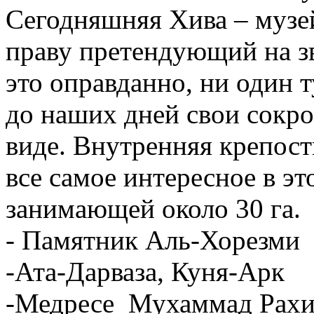
Сегодняшняя Хива – музе
праву претендующий на зв
это оправданно, ни один 
до наших дней свои сокр
виде. Внутренняя крепос
все самое интересное в э
занимающей около 30 га.
- Памятник Аль-Хорезми
-Ата-Дарваза, Куня-Арк
-Медресе Мухаммад Рахим