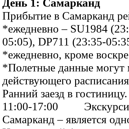
День 1:
Самарканд
Прибытие в Самарканд ре
*ежедневно – SU1984 (23:
05:05), DP711 (23:35-05:3
*ежедневно, кроме воскре
*Полетные данные могут м
действующего расписания
Ранний заезд в гостиницу
11:00-17:00 Экскурсия 
Самарканд – является од