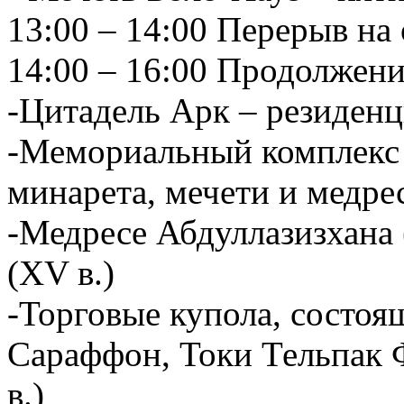
13:00 – 14:00 Перерыв на 
14:00 – 16:00 Продолжени
-Цитадель Арк – резиденц
-Мемориальный комплекс 
минарета, мечети и медрес
-Медресе Абдуллазизхана (
(XV в.)
-Торговые купола, состоя
Сараффон, Токи Тельпак 
в.)