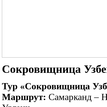
Плов – еда для настоящих ценителей и гурманов, любимцев форту
поклонников этого блюда так много ...
Сокровищница Узбе
Тур «Сокровищница Узб
Маршрут:
Самарканд – Н