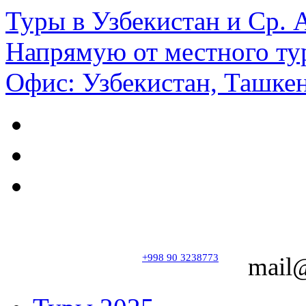
Туры в Узбекистан и Ср.
Напрямую от местного ту
Офис: Узбекистан, Ташкен
+998 90 3238773
mail@