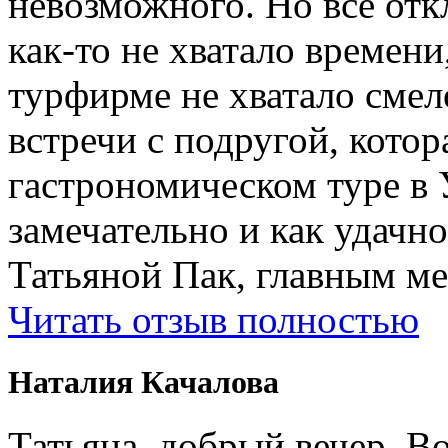
невозможного. Но все отк
как-то не хватало времени
турфирме не хватало смел
встречи с подругой, котор
гастрономическом туре в 
замечательно и как удачн
Татьяной Пак, главным м
Читать отзыв полностью
Наталия Качалова
Татьяна, добрый вечер. Во