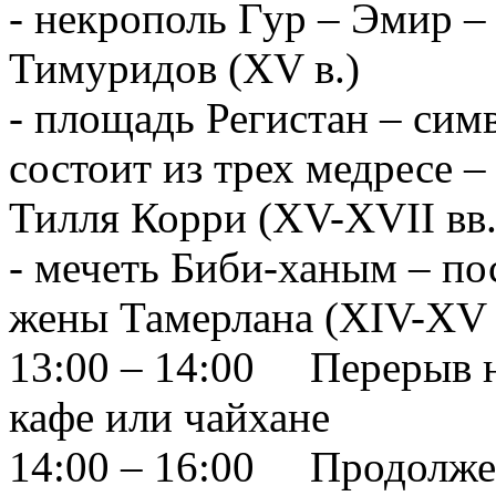
- некрополь Гур – Эмир –
Тимуридов (XV в.)
- площадь Регистан – сим
состоит из трех медресе 
Тилля Корри (XV-XVII вв.
- мечеть Биби-ханым – по
жены Тамерлана (XIV-XV 
13:00 – 14:00 Перерыв н
кафе или чайхане
14:00 – 16:00 Продолже