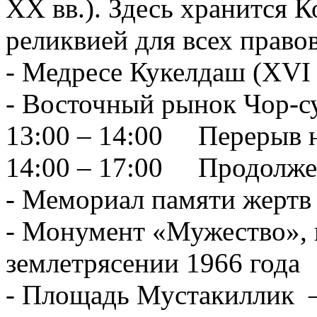
XX вв.). Здесь хранится 
реликвией для всех право
- Медресе Кукелдаш (XVI 
- Восточный рынок Чор-с
13:00 – 14:00 Перерыв на
14:00 – 17:00 Продолже
- Мемориал памяти жертв 
- Монумент «Мужество», 
землетрясении 1966 года
- Площадь Мустакиллик –