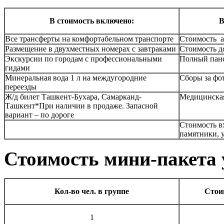
В стоимость включено:
В
Все трансферты на комфортабельном транспорте
Стоимость а
Размещение в двухместных номерах с завтраками
Стоимость д
Экскурсии по городам с профессиональными
Полный пан
гидами
Минеральная вода 1 л на междугородние
Cборы за фо
переезды
Ж/д билет Ташкент-Бухара, Самарканд-
Медицинская
Ташкент*При наличии в продаже. Запасной
вариант – по дороге
Стоимость в
памятники, 
Стоимость мини-пакета 
Кол-во чел. в группе
Стои
1