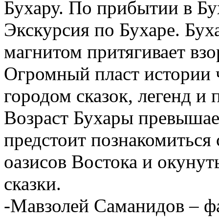
Бухару. По прибытии в Бух
Экскурсия по Бухаре. Буха
магнитом притягивает вз
Огромный пласт истории ч
городом сказок, легенд и 
Возраст Бухары
превышает
предстоит познакомиться 
оазисов Востока и окунут
сказки.
-Мавзолей Саманидов – 