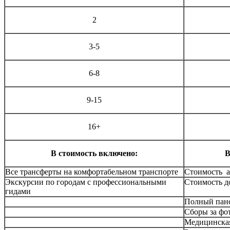
2
3-5
6-8
9-15
16+
В стоимость включено:
В
Все трансферты на комфортабельном транспорте
Стоимость а
Экскурсии по городам с профессиональными
Стоимость д
гидами
Полный пан
Cборы за фо
Медицинская