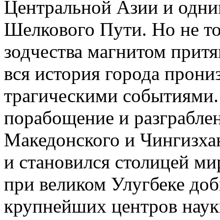
Центральной Азии и одни
Шелкового Пути. Но не то
зодчества магнитом притя
вся история города прони
трагическими событиями.
порабощение и разграбле
Македонского и Чингизхан
и становился столицей ми
при великом Улугбеке доб
крупнейших центров науки