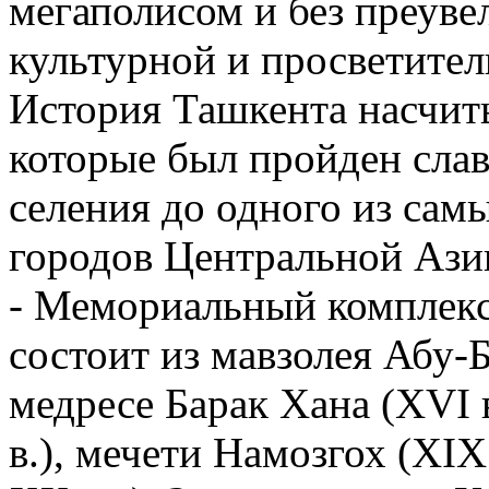
мегаполисом и без преуве
культурной и просветител
История Ташкента насчиты
которые был пройден сла
селения до одного из са
городов Центральной Ази
- Мемориальный комплекс
состоит из мавзолея Абу-
медресе Барак Хана (XVI 
в.), мечети Намозгох (XIX