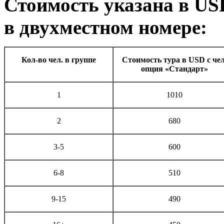
Стоимость указана в
US
в двухместном номере:
Кол-во чел. в группе
Стоимость тура в
USD
с чел
опция «Стандарт»
1
1010
2
680
3-5
600
6-8
510
9-15
490