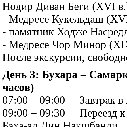
Нодир Диван Беги (XVI в.
- Медресе Кукельдаш (XVI
- памятник Ходже Насред
- Медресе Чор Минор (XIX
После экскурсии, свободн
День 3: Бухара – Самарк
часов)
07:00 – 09:00 Завтрак в
09:00 – 09:30 Переезд к
Баха-ад Дин Накшбанди