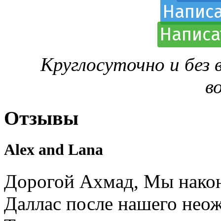
Написа
Написа
Круглосуточно и без
в
Отзывы
Alex and Lana
Дорогой Ахмад, Мы након
Даллас после нашего нео