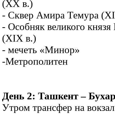
(XX в.)
- Сквер Амира Темура (XI
- Особняк великого князя 
(XIX в.)
- мечеть «Минор»
-Метрополитен
День 2: Ташкент – Бухар
Утром трансфер на вокзал