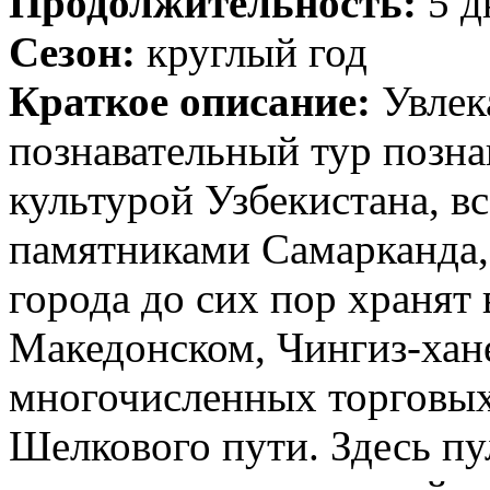
Продолжительность:
5 д
Сезон:
круглый год
Краткое описание:
Увлек
познавательный тур позна
культурой Узбекистана, 
памятниками Самарканда,
города до сих пор хранят 
Македонском, Чингиз-хане
многочисленных торговых
Шелкового пути. Здесь п