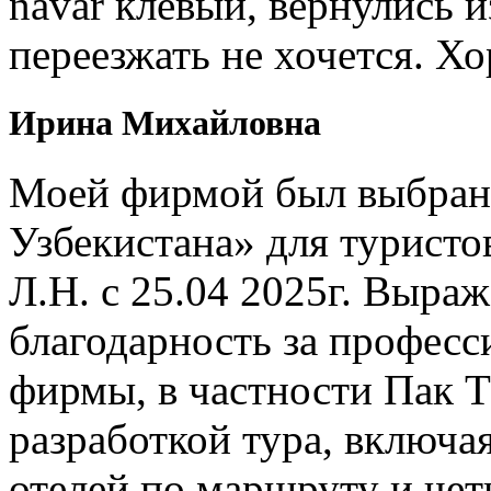
navar клевый, вернулись и
переезжать не хочется. Х
Ирина Михайловна
Моей фирмой был выбран 
Узбекистана» для туристо
Л.Н. с 25.04 2025г. Выр
благодарность за профес
фирмы, в частности Пак Т
разработкой тура, включ
отелей по маршруту и чет