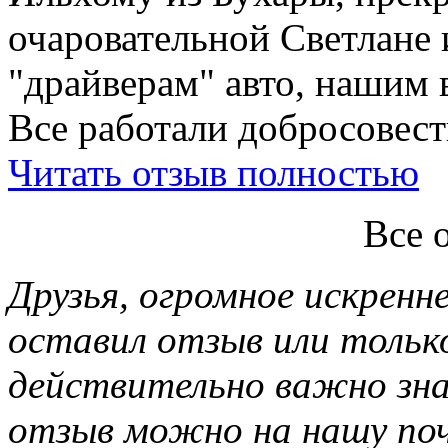
очаровательной Светлане 
"драйверам" авто, нашим 
Все работали добросовестн
Читать отзыв полностью
Все 
Друзья, огромное искренне
оставил отзыв или тольк
действительно важно зн
отзыв можно на нашу почт