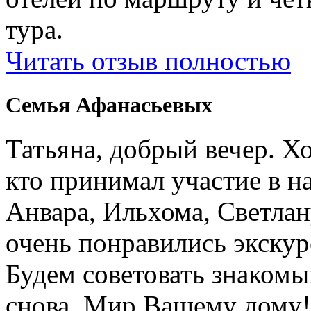
тура.
Читать отзыв полностью
Семья Афанасьевых
Татьяна, добрый вечер. Х
кто принимал участие в н
Анвара, Ильхома, Светлан
очень понравились экскур
Будем советовать знакомы
снова. Мир Вашему дому!