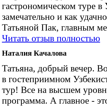
гастрономическом туре в 
замечательно и как удачн
Татьяной Пак, главным м
Читать отзыв полностью
Наталия Качалова
Татьяна, добрый вечер. Во
в гостеприимном Узбеки
тур! Все на высшем уровне
программа. А главное - э