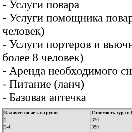
- Услуги повара
- Услуги помощника повар
человек)
- Услуги портеров и вью
более 8 человек)
- Аренда необходимого с
- Питание (ланч)
- Базовая аптечка
Количество чел. в группе
Стоимость тура в 
2
370
3-4
350