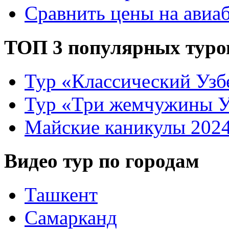
Сравнить цены на авиа
ТОП 3 популярных туро
Тур «Классический Узб
Тур «Три жемчужины У
Майские каникулы 202
Видео тур по городам
Ташкент
Самарканд