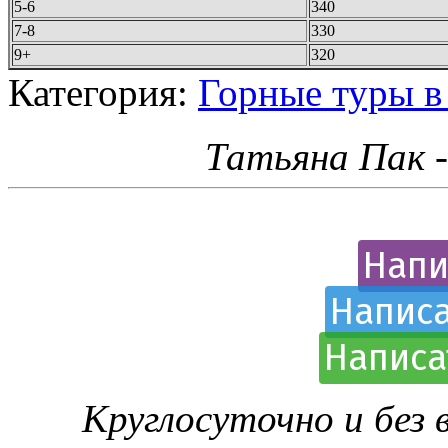
5-6
340
7-8
330
9+
320
Категория:
Горные туры в
Татьяна Пак 
Напи
Написа
Написа
Круглосуточно и без