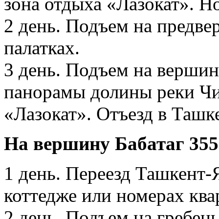
зона отдыха «Лазокат». Но
2 день. Подъем на предве
палатках.
3 день. Подъем на вершин
панорамы долины реки Чи
«Лазокат». Отъезд в Ташк
На вершину Бабатаг 355
1 день. Переезд Ташкент-
коттедже или номерах ква
2 день. Подъем на гребе