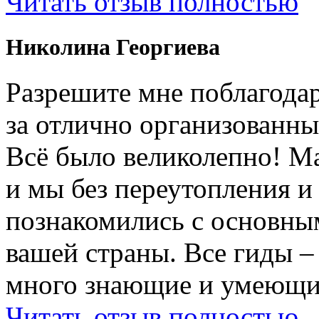
Читать отзыв полностью
Николина Георгиева
Разрешите мне поблагодар
за отлично организованны
Всë было великолепно! М
и мы без переутопления и
познакомились с основны
вашей страны. Все гиды 
много знающие и умеющие
Читать отзыв полностью