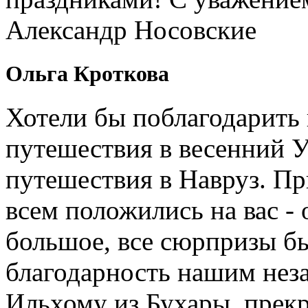
Александр Носовские
Ольга Кроткова
Хотели бы поблагодарить 
путешествия в весенний У
путешествия в Навруз. П
всем положились на вас - 
большое, все сюрпризы б
благодарность нашим нез
Ильхому из Бухары, прекр