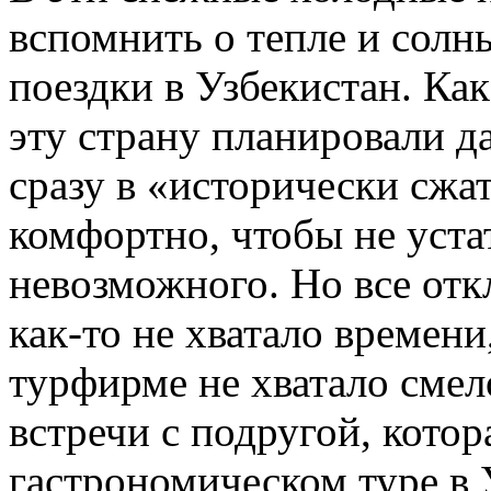
вспомнить о тепле и солн
поездки в Узбекистан. Ка
эту страну планировали да
сразу в «исторически сжат
комфортно, чтобы не устат
невозможного. Но все отк
как-то не хватало времени
турфирме не хватало смел
встречи с подругой, котор
гастрономическом туре в 