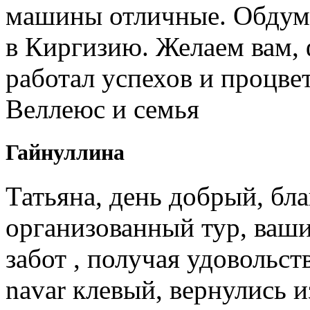
машины отличные. Обдум
в Киргизию. Желаем вам, 
работал успехов и процв
Веллеюс и семья
Гайнуллина
Татьяна, день добрый, бл
организованный тур, ваши
забот , получая удовольст
navar клевый, вернулись и