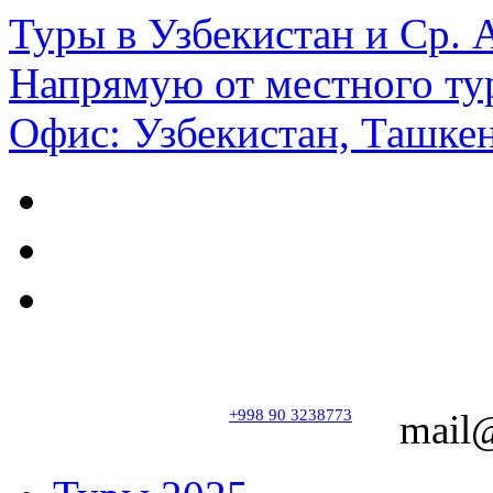
Туры в Узбекистан и Ср.
Напрямую от местного ту
Офис: Узбекистан, Ташкен
+998 90 3238773
mail@