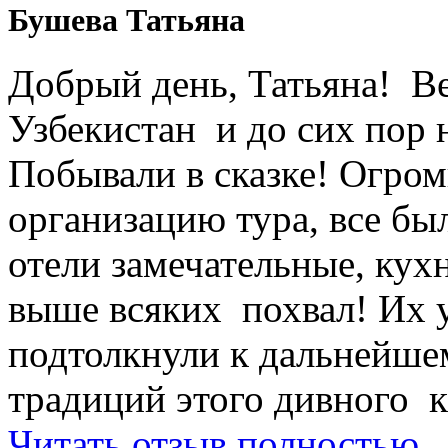
Бушева Татьяна
Добрый день, Татьяна! Ве
Узбекистан и до сих пор 
Побывали в сказке! Огром
организацию тура, все был
отели замечательные, кухн
выше всяких похвал! Их 
подтолкнули к дальнейше
традиций этого дивного к
Читать отзыв полностью