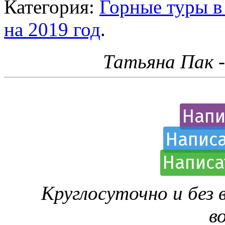
Категория:
Горные туры в
на 2019 год
.
Татьяна Пак 
Напи
Написа
Написа
Круглосуточно и без
в