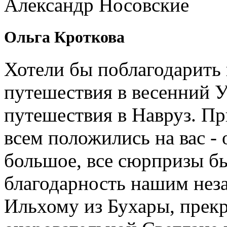
Александр Носовские
Ольга Кроткова
Хотели бы поблагодарить 
путешествия в весенний У
путешествия в Навруз. П
всем положились на вас - 
большое, все сюрпризы б
благодарность нашим нез
Ильхому из Бухары, прекр