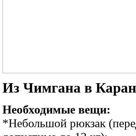
Плов – еда для настоящих ценителей и гурманов, любимцев форту
поклонников этого блюда так много ...
Из Чимгана в Каран
Необходимые вещи:
*Небольшой рюкзак (пере