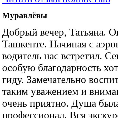
Муравлёвы
Добрый вечер, Татьяна. О
Ташкенте. Начиная с аэро
водитель нас встретил. Се
особую благодарность хо
гиду. Замечательно воспи
таким уважением и внима
очень приятно. Душа была
профессионал. Вся экску