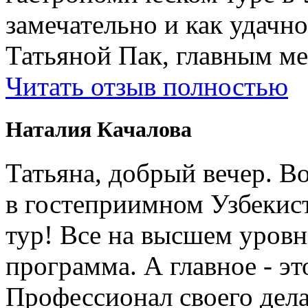
замечательно и как удачн
Татьяной Пак, главным м
Читать отзыв полностью
Наталия Качалова
Татьяна, добрый вечер. Во
в гостеприимном Узбеки
тур! Все на высшем уровне
программа. А главное - э
Профессионал своего дела