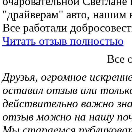
очаровательной Светлане 
"драйверам" авто, нашим 
Все работали добросовестн
Читать отзыв полностью
Все 
Друзья, огромное искренне
оставил отзыв или тольк
действительно важно зн
отзыв можно на нашу почт
Мы стараемся публиковат