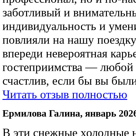
заботливый и внимательн
индивидуальность и умени
повлияли на нашу поездку
впереди невероятная карь
гостеприимства — любой
счастлив, если бы вы были
Читать отзыв полностью
Ермилова Галина, январь 202
В эти снежные холодные 