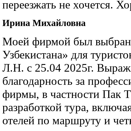
переезжать не хочется. Х
Ирина Михайловна
Моей фирмой был выбран 
Узбекистана» для туристо
Л.Н. с 25.04 2025г. Выр
благодарность за профес
фирмы, в частности Пак Т
разработкой тура, включ
отелей по маршруту и чет