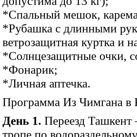
допустима до 13 кг);
*Спальный мешок, карема
*Рубашка с длинными рука
ветрозащитная куртка и на
*Солнцезащитные очки, с
*Фонарик;
*Личная аптечка.
Программа Из Чимгана в 
День 1.
Переезд Ташкент 
тропе по водораздельному