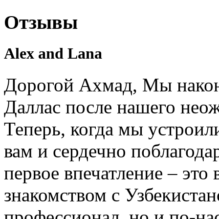
Отзывы
Alex and Lana
Дорогой Ахмад, Мы након
Даллас после нашего нео
Теперь, когда мы устроил
вам и сердечно поблагодар
первое впечатление – это 
знакомством с Узбекистан
профессионал, но и по-на