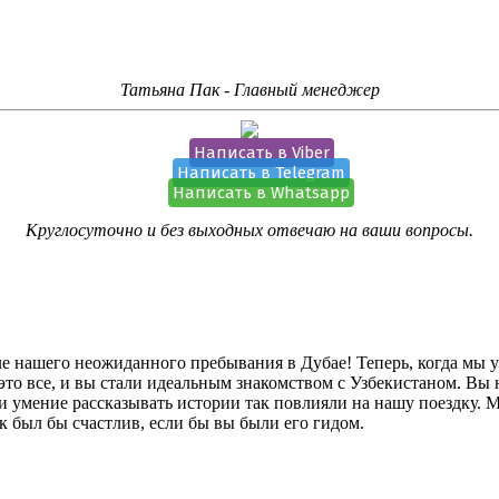
.
Татьяна Пак - Главный менеджер
Написать в Viber
Написать в Telegram
Написать в Whatsapp
Круглосуточно и без выходных отвечаю на ваши вопросы.
 нашего неожиданного пребывания в Дубае! Теперь, когда мы ус
– это все, и вы стали идеальным знакомством с Узбекистаном. Вы
умение рассказывать истории так повлияли на нашу поездку. Мы
 был бы счастлив, если бы вы были его гидом.