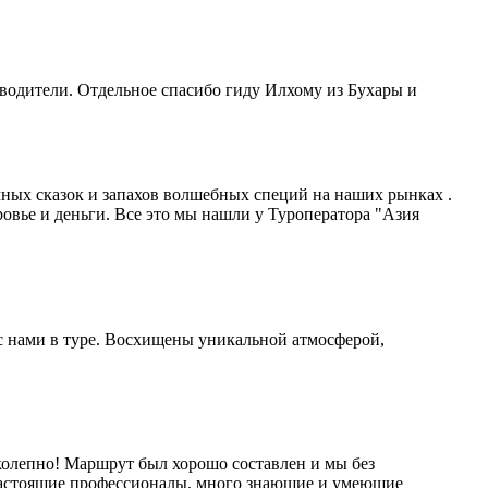
 водители. Отдельное спасибо гиду Илхому из Бухары и
чных сказок и запахов волшебных специй на наших рынках .
овье и деньги. Все это мы нашли у Туроператора "Азия
с нами в туре. Восхищены уникальной атмосферой,
иколепно! Маршрут был хорошо составлен и мы без
настоящие профессионалы, много знающие и умеющие