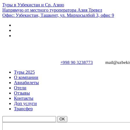
Туры в Узбекистан и Ср. Азию
Напрямую от местного туроператора Азия Тревел
Офис: Узбекистан, Ташкент, ул. Мирхосылбой 3, офис 9
+998 90 3238773
mail@uzbekis
Туры 2025
О компании
Авиабилеты
Отели
Отзывы
Контакты
Доп услуги
Трансфер