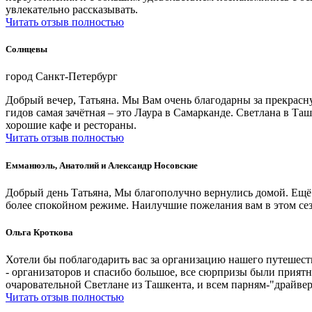
увлекательно рассказывать.
Читать отзыв полностью
Солнцевы
город Санкт-Петербург
Добрый вечер, Татьяна. Мы Вам очень благодарны за прекрасну
гидов самая зачётная – это Лаура в Самарканде. Светлана в Т
хорошие кафе и рестораны.
Читать отзыв полностью
Емманюэль, Анатолий и Александр Носовские
Добрый день Татьяна, Мы благополучно вернулись домой. Ещё 
более спокойном режиме. Наилучшие пожелания вам в этом се
Ольга Кроткова
Хотели бы поблагодарить вас за организацию нашего путешеств
- организаторов и спасибо большое, все сюрпризы были прият
очаровательной Светлане из Ташкента, и всем парням-"драйвер
Читать отзыв полностью