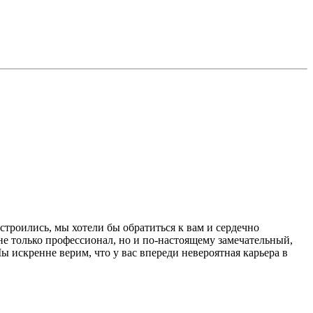
троились, мы хотели бы обратиться к вам и сердечно
 не только профессионал, но и по-настоящему замечательный,
 искренне верим, что у вас впереди невероятная карьера в