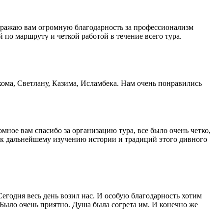
Выражаю вам огромную благодарность за профессионализм
по маршруту и четкой работой в течение всего тура.
хома, Светлану, Казима, Исламбека. Нам очень понравились
мное вам спасибо за организацию тура, все было очень четко,
и к дальнейшему изучению истории и традиций этого дивного
Сегодня весь день возил нас. И особую благодарность хотим
Было очень приятно. Душа была согрета им. И конечно же