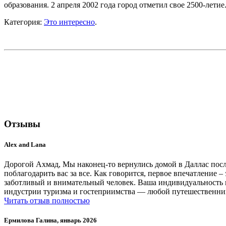
образования. 2 апреля 2002 года город отметил свое 2500-летие
Категория:
Это интересно
.
Отзывы
Alex and Lana
Дорогой Ахмад, Мы наконец-то вернулись домой в Даллас после
поблагодарить вас за все. Как говорится, первое впечатление 
заботливый и внимательный человек. Ваша индивидуальность и 
индустрии туризма и гостеприимства — любой путешественник
Читать отзыв полностью
Ермилова Галина, январь 2026