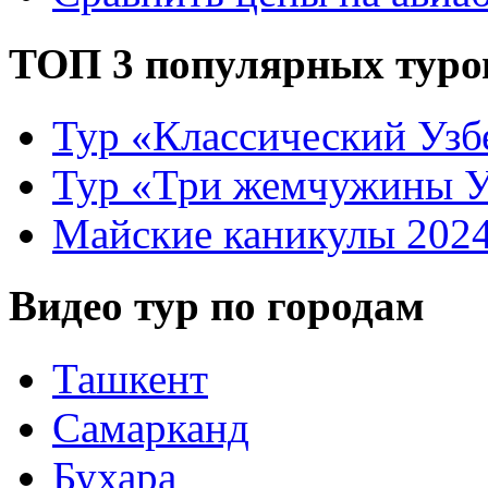
ТОП 3 популярных туро
Тур «Классический Узб
Тур «Три жемчужины У
Майские каникулы 202
Видео тур по городам
Ташкент
Самарканд
Бухара