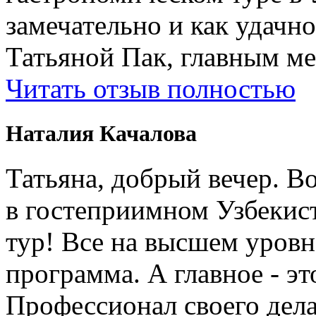
замечательно и как удачн
Татьяной Пак, главным м
Читать отзыв полностью
Наталия Качалова
Татьяна, добрый вечер. Во
в гостеприимном Узбеки
тур! Все на высшем уровне
программа. А главное - э
Профессионал своего дела