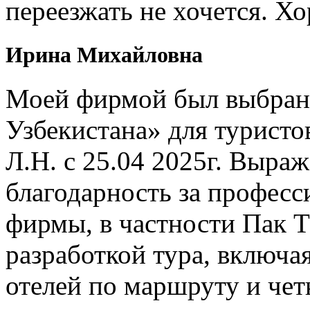
переезжать не хочется. Х
Ирина Михайловна
Моей фирмой был выбран 
Узбекистана» для туристо
Л.Н. с 25.04 2025г. Выр
благодарность за профес
фирмы, в частности Пак Т
разработкой тура, включ
отелей по маршруту и чет