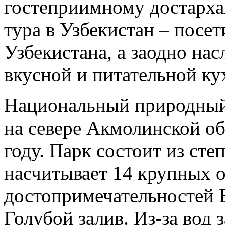
гостеприимному достарха
тура в Узбекистан – посе
Узбекистана, а заодно нас
вкусной и питательной ку
Национальный природный
на севере Акмолинской об
году. Парк состоит из степ
насчитывает 14 крупных о
достопримечательностей Б
Голубой залив. Из-за вод 