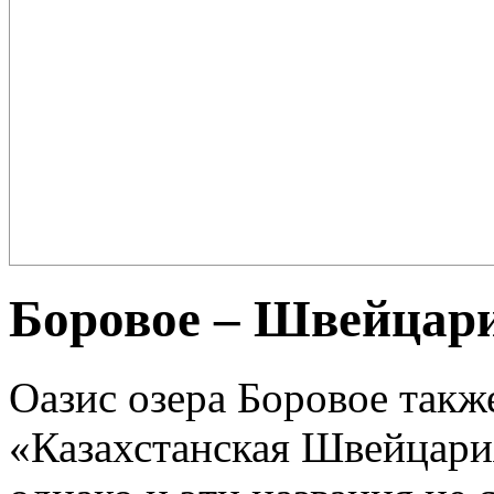
Плов – еда для настоящих ценителей и гурманов, любимцев форту
поклонников этого блюда так много ...
Боровое – Швейцари
Оазис озера Боровое такж
«Казахстанская Швейцари