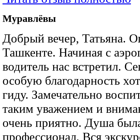
Муравлёвы
Добрый вечер, Татьяна. О
Ташкенте. Начиная с аэро
водитель нас встретил. Се
особую благодарность хо
гиду. Замечательно воспи
таким уважением и внима
очень приятно. Душа была
профессионал. Вся экску