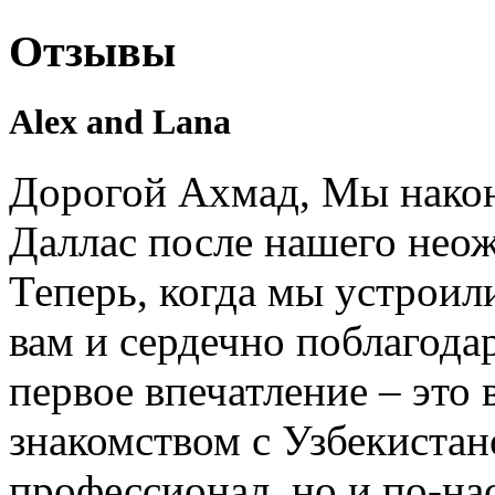
Отзывы
Alex and Lana
Дорогой Ахмад, Мы након
Даллас после нашего нео
Теперь, когда мы устроил
вам и сердечно поблагодар
первое впечатление – это 
знакомством с Узбекистан
профессионал, но и по-на