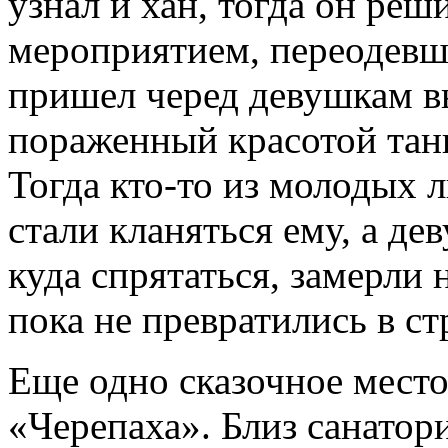
узнал и хан, тогда он реш
мероприятием, переодевши
пришел черед девушкам вы
пораженный красотой танц
Тогда кто-то из молодых л
стали кланяться ему, а д
куда спрятаться, замерли н
пока не превратились в ст
Еще одно сказочное место э
«Черепаха». Близ санатор