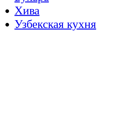
Хива
Узбекская кухня