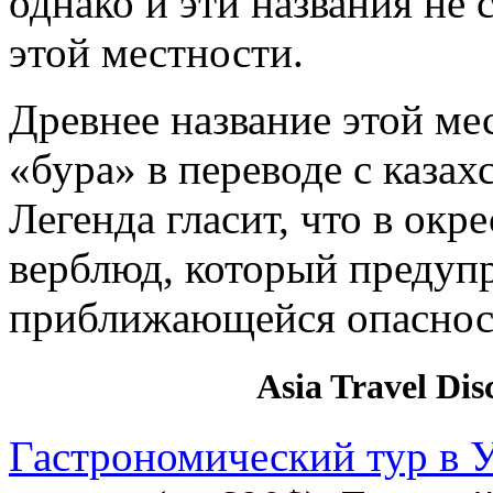
однако и эти названия не
этой местности.
Древнее название этой ме
«бура» в переводе с казах
Легенда гласит, что в ок
верблюд, который предуп
приближающейся опаснос
Asia Travel Dis
Гастрономический тур в 