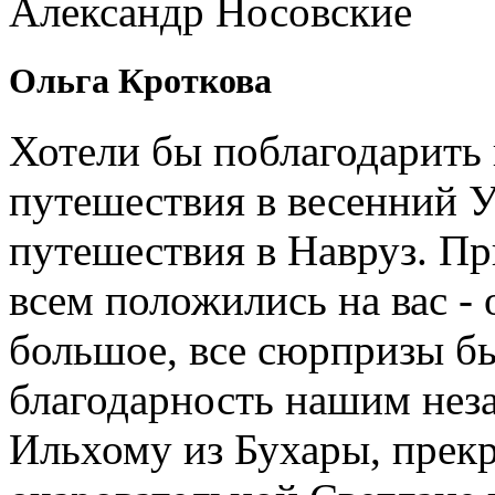
Александр Носовские
Ольга Кроткова
Хотели бы поблагодарить 
путешествия в весенний У
путешествия в Навруз. П
всем положились на вас - 
большое, все сюрпризы б
благодарность нашим нез
Ильхому из Бухары, прекр