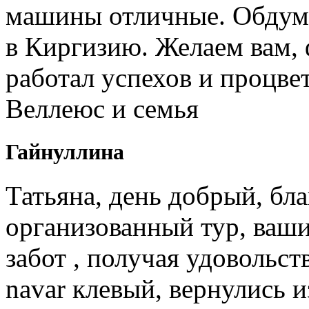
машины отличные. Обдум
в Киргизию. Желаем вам, 
работал успехов и процв
Веллеюс и семья
Гайнуллина
Татьяна, день добрый, бл
организованный тур, ваши
забот , получая удовольст
navar клевый, вернулись и