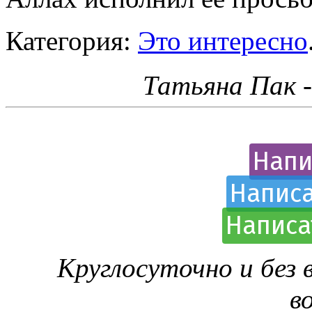
Категория:
Это интересно
Татьяна Пак 
Напи
Написа
Написа
Круглосуточно и без
в