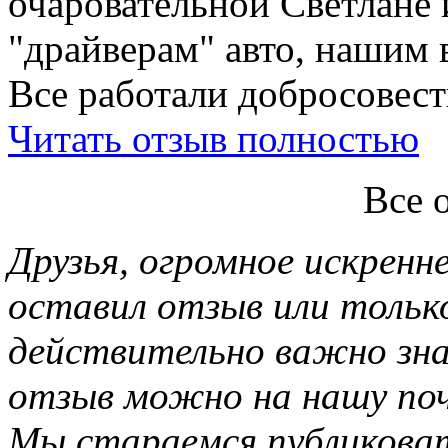
очаровательной Светлане 
"драйверам" авто, нашим 
Все работали добросовестн
Читать отзыв полностью
Все 
Друзья, огромное искренне
оставил отзыв или тольк
действительно важно зн
отзыв можно на нашу почт
Мы стараемся публиковат