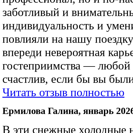
заботливый и внимательн
индивидуальность и умени
повлияли на нашу поездку
впереди невероятная карь
гостеприимства — любой
счастлив, если бы вы были
Читать отзыв полностью
Ермилова Галина, январь 202
В эти снежные холодные 