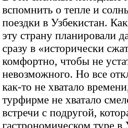
вспомнить о тепле и солн
поездки в Узбекистан. Ка
эту страну планировали да
сразу в «исторически сжат
комфортно, чтобы не устат
невозможного. Но все отк
как-то не хватало времени
турфирме не хватало смел
встречи с подругой, котор
гастрономическом туре в 