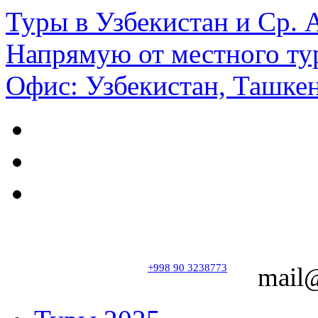
Туры в Узбекистан и Ср.
Напрямую от местного ту
Офис: Узбекистан, Ташкен
+998 90 3238773
mail@