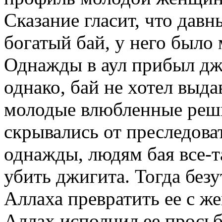
Сказание гласит, что дав
богатый бай, у него было
Однажды в аул прибыл джи
однако, бай не хотел выда
молодые влюбленные реши
скрывались от преследоват
однажды, людям бая все-т
убить джигита. Тогда без
Аллаха превратить ее с же
Аллах исполнил ее просьб