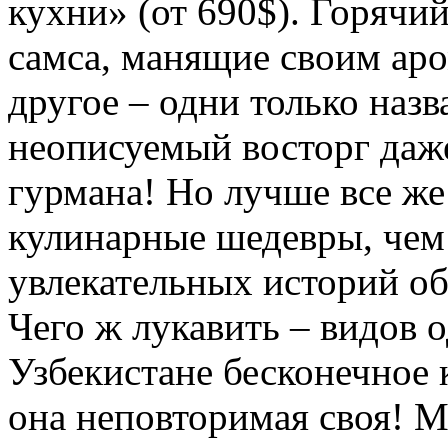
кухни» (от 690$). Горячи
самса, манящие своим ар
другое – одни только наз
неописуемый восторг даж
гурмана! Но лучше все же
кулинарные шедевры, чем
увлекательных историй об
Чего ж лукавить – видов 
Узбекистане бесконечное 
она неповторимая своя! 