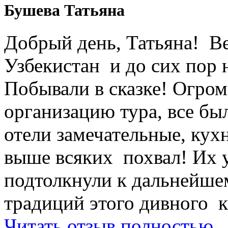
Бушева Татьяна
Добрый день, Татьяна! Ве
Узбекистан и до сих пор 
Побывали в сказке! Огром
организацию тура, все был
отели замечательные, кухн
выше всяких похвал! Их 
подтолкнули к дальнейше
традиций этого дивного к
Читать отзыв полностью