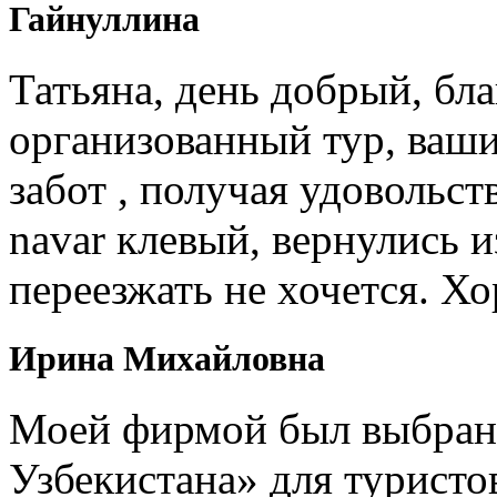
Гайнуллина
Татьяна, день добрый, бл
организованный тур, ваши
забот , получая удовольст
navar клевый, вернулись и
переезжать не хочется. Х
Ирина Михайловна
Моей фирмой был выбран 
Узбекистана» для туристо