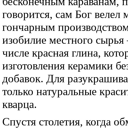
бесконечным караванам, 
говорится, сам Бог велел
гончарным производством,
изобилие местного сырья 
числе красная глина, кот
изготовления керамики бе
добавок. Для разукрашива
только натуральные красит
кварца.
Спустя столетия, когда о