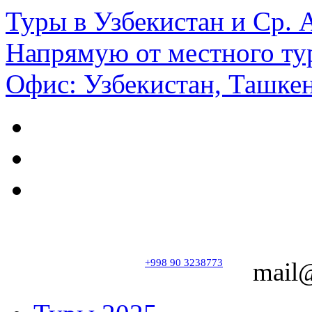
Туры в Узбекистан и Ср.
Напрямую от местного ту
Офис: Узбекистан, Ташкен
+998 90 3238773
mail@