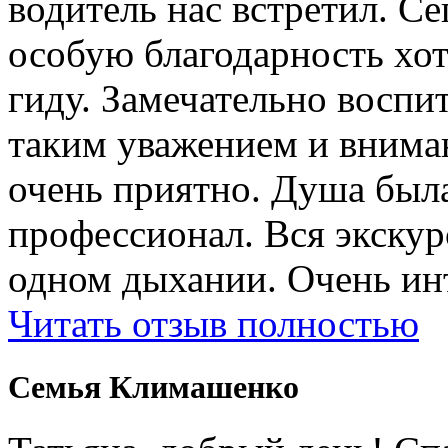
водитель нас встретил. Се
особую благодарность хо
гиду. Замечательно воспи
таким уважением и внима
очень приятно. Душа была
профессионал. Вся экску
одном дыхании. Очень ин
Читать отзыв полностью
Cемья Климашенко