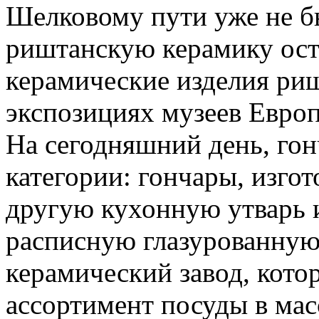
Шелковому пути уже не бы
риштанскую керамику ос
керамические изделия риш
экспозициях музеев Евро
На сегодняшний день, гон
категории: гончары, изго
другую кухонную утварь 
расписную глазурованную
керамический завод, кото
ассортимент посуды в мас