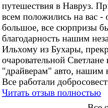
путешествия в Навруз. П
всем положились на вас - 
большое, все сюрпризы б
благодарность нашим нез
Ильхому из Бухары, прекр
очаровательной Светлане 
"драйверам" авто, нашим 
Все работали добросовестн
Читать отзыв полностью
Все 