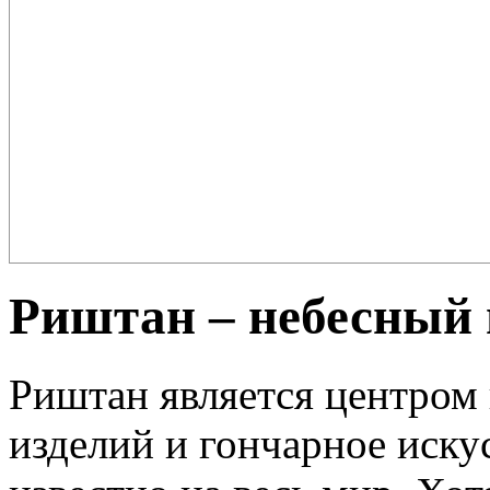
Плов – еда для настоящих ценителей и гурманов, любимцев форту
поклонников этого блюда так много ...
Риштан – небесный 
Риштан является центром
изделий и гончарное иску