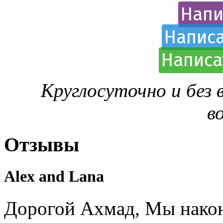
Напи
Написа
Написа
Круглосуточно и без
в
Отзывы
Alex and Lana
Дорогой Ахмад, Мы након