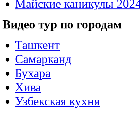
Майские каникулы 202
Видео тур по городам
Ташкент
Самарканд
Бухара
Хива
Узбекская кухня