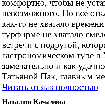
комфортно, чтобы не устат
невозможного. Но все отк
как-то не хватало времени
турфирме не хватало смел
встречи с подругой, котор
гастрономическом туре в 
замечательно и как удачн
Татьяной Пак, главным м
Читать отзыв полностью
Наталия Качалова