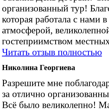
организованный тур! Бла
которая работала с нами 
атмосферой, великолепно
гостеприимством местных
Читать отзыв полностью
Николина Георгиева
Разрешите мне поблагодар
за отлично организованны
Всë было великолепно! М