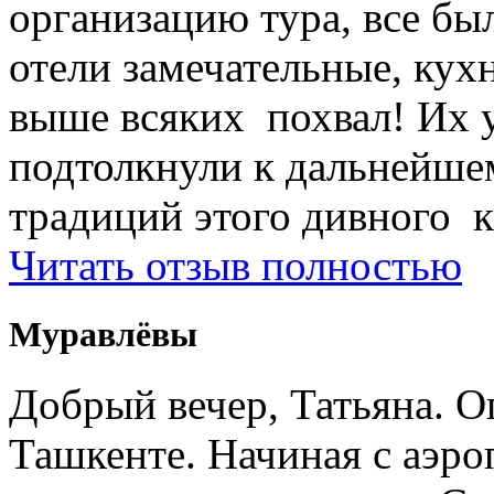
организацию тура, все был
отели замечательные, кухн
выше всяких похвал! Их 
подтолкнули к дальнейше
традиций этого дивного к
Читать отзыв полностью
Муравлёвы
Добрый вечер, Татьяна. О
Ташкенте. Начиная с аэро