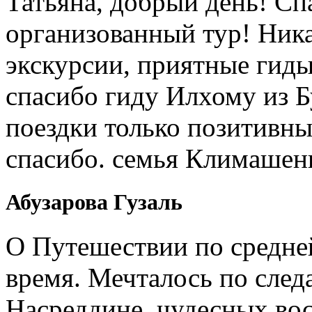
Татьяна, добрый день! Сп
организованный тур! Ник
экскурсии, приятные гиды
спасибо гиду Илхому из 
поездки только позитивны
спасибо. семья Климашен
Абузарова Гузаль
О Путешествии по средне
время. Мечталось по след
Насреддине, чудесных вос