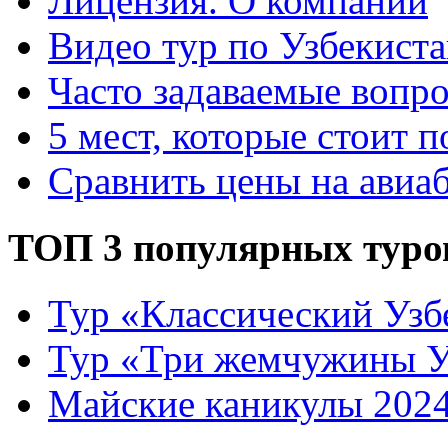
Лицензия. О компании
Видео тур по Узбекист
Часто задаваемые вопр
5 мест, которые стоит п
Сравнить цены на авиа
ТОП 3 популярных туро
Тур «Классический Узб
Тур «Три жемчужины У
Майские каникулы 202