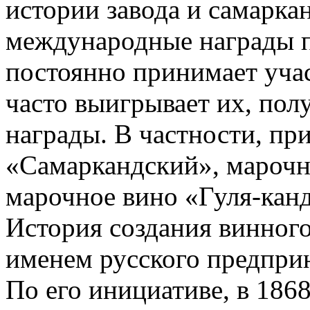
истории завода и самарка
международные награды п
постоянно принимает учас
часто выигрывает их, пол
награды. В частности, пр
«Самаркандский», марочн
марочное вино «Гуля-канд
История создания винного
именем русского предпри
По его инициативе, в 1868