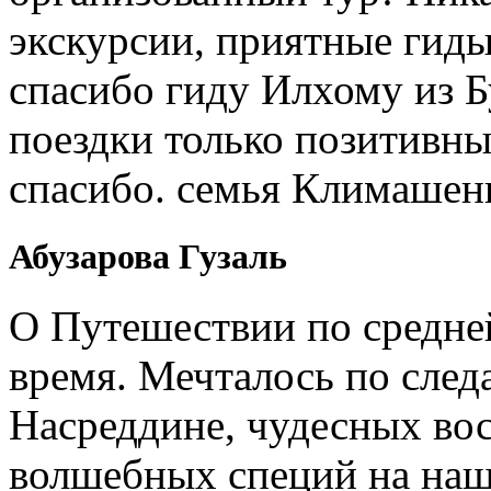
экскурсии, приятные гиды
спасибо гиду Илхому из 
поездки только позитивны
спасибо. семья Климашен
Абузарова Гузаль
О Путешествии по средне
время. Мечталось по след
Насреддине, чудесных вос
волшебных специй на наш