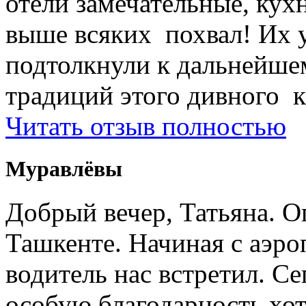
отели замечательные, кухн
выше всяких похвал! Их 
подтолкнули к дальнейше
традиций этого дивного к
Читать отзыв полностью
Муравлёвы
Добрый вечер, Татьяна. О
Ташкенте. Начиная с аэро
водитель нас встретил. Се
особую благодарность хо