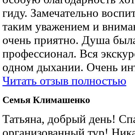
гиду. Замечательно воспи
таким уважением и внима
очень приятно. Душа была
профессионал. Вся экску
одном дыхании. Очень ин
Читать отзыв полностью
Cемья Климашенко
Татьяна, добрый день! Сп
организованный тур! Ник