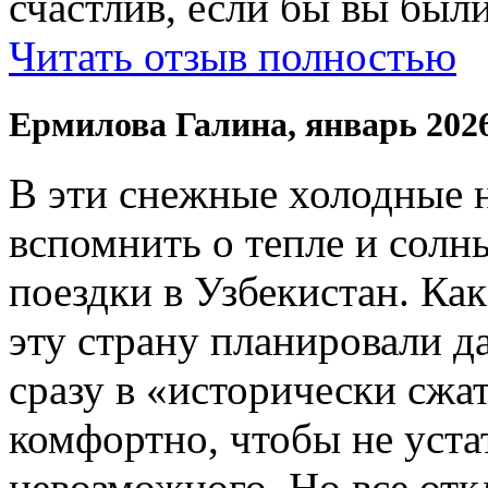
счастлив, если бы вы были
Читать отзыв полностью
Ермилова Галина, январь 202
В эти снежные холодные 
вспомнить о тепле и солн
поездки в Узбекистан. Ка
эту страну планировали да
сразу в «исторически сжат
комфортно, чтобы не устат
невозможного. Но все отк