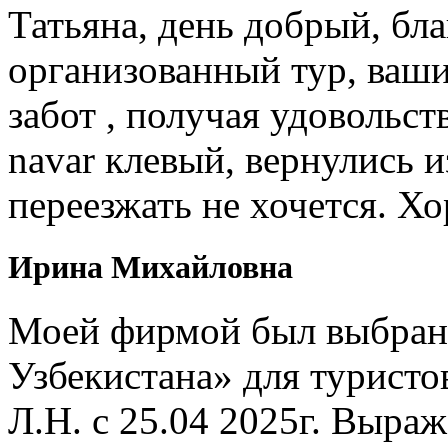
Татьяна, день добрый, бл
организованный тур, ваши
забот , получая удовольст
navar клевый, вернулись и
переезжать не хочется. Х
Ирина Михайловна
Моей фирмой был выбран 
Узбекистана» для туристо
Л.Н. с 25.04 2025г. Выр