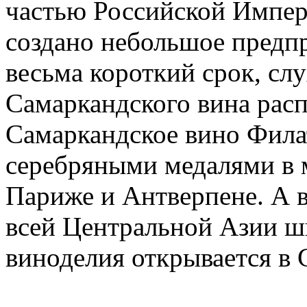
частью Российской Импер
создано небольшое предпр
весьма короткий срок, сл
Самаркандского вина расп
Самаркандское вино Фила
серебряными медалями в 
Париже и Антверпене. А в
всей Центральной Азии ш
виноделия открывается в 