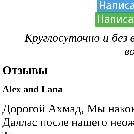
Написа
Написа
Круглосуточно и без
в
Отзывы
Alex and Lana
Дорогой Ахмад, Мы након
Даллас после нашего нео