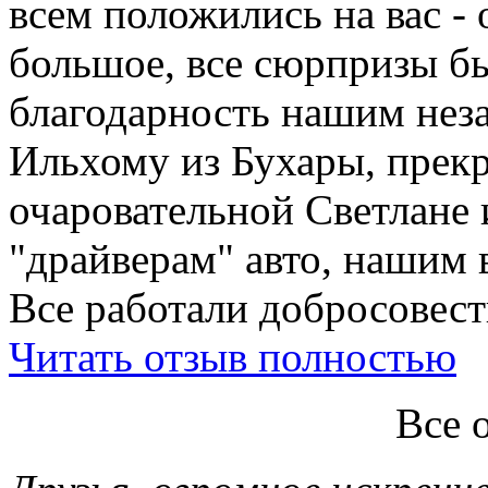
всем положились на вас - 
большое, все сюрпризы б
благодарность нашим нез
Ильхому из Бухары, прекр
очаровательной Светлане 
"драйверам" авто, нашим 
Все работали добросовестн
Читать отзыв полностью
Все 