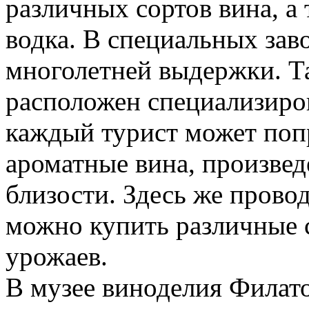
различных сортов вина, а
водка. В специальных зав
многолетней выдержки. Т
расположен специализиров
каждый турист может поп
ароматные вина, произве
близости. Здесь же прово
можно купить различные 
урожаев.
В музее виноделия Филато