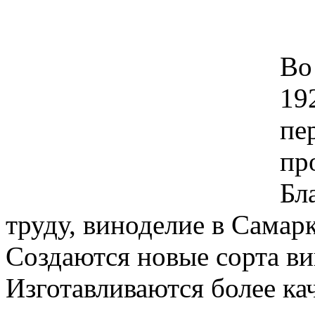
Во
19
пе
пр
Бл
труду, виноделие в Самар
Создаются новые сорта ви
Изготавливаются более ка