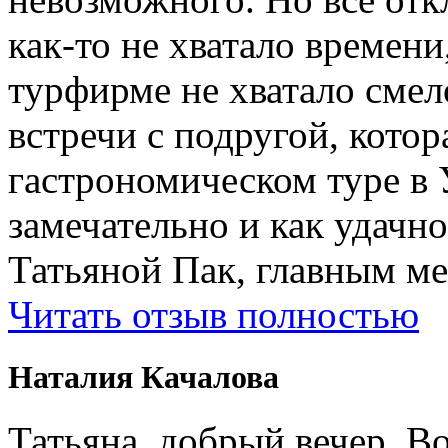
как-то не хватало времени
турфирме не хватало смел
встречи с подругой, котор
гастрономическом туре в 
замечательно и как удачн
Татьяной Пак, главным м
Читать отзыв полностью
Наталия Качалова
Татьяна, добрый вечер. Во