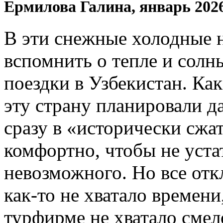
Ермилова Галина, январь 202
В эти снежные холодные 
вспомнить о тепле и солн
поездки в Узбекистан. Ка
эту страну планировали да
сразу в «исторически сжат
комфортно, чтобы не устат
невозможного. Но все отк
как-то не хватало времени
турфирме не хватало смел