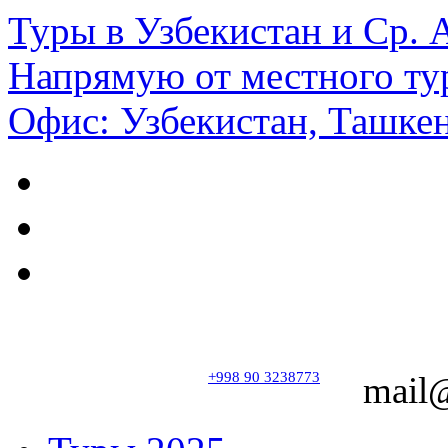
Туры в Узбекистан и Ср.
Напрямую от местного ту
Офис: Узбекистан, Ташкен
+998 90 3238773
mail@