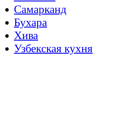
Самарканд
Бухара
Хива
Узбекская кухня