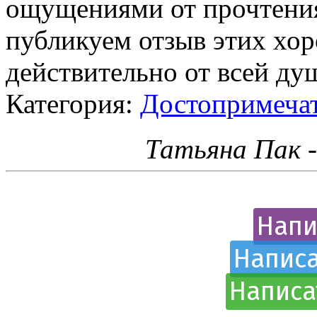
ощущениями от прочтения
публикуем отзыв этих хо
действительно от всей ду
Категория:
Достопримеча
Татьяна Пак 
Напи
Написа
Написа