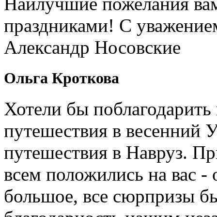
Наилучшие пожелания вам
праздниками! С уважение
Александр Носовские
Ольга Кроткова
Хотели бы поблагодарить 
путешествия в весенний У
путешествия в Навруз. П
всем положились на вас - 
большое, все сюрпризы б