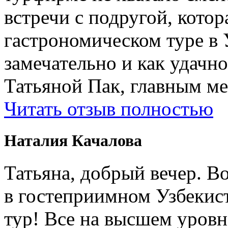
встречи с подругой, котор
гастрономическом туре в 
замечательно и как удачн
Татьяной Пак, главным м
Читать отзыв полностью
Наталия Качалова
Татьяна, добрый вечер. Во
в гостеприимном Узбеки
тур! Все на высшем уровне