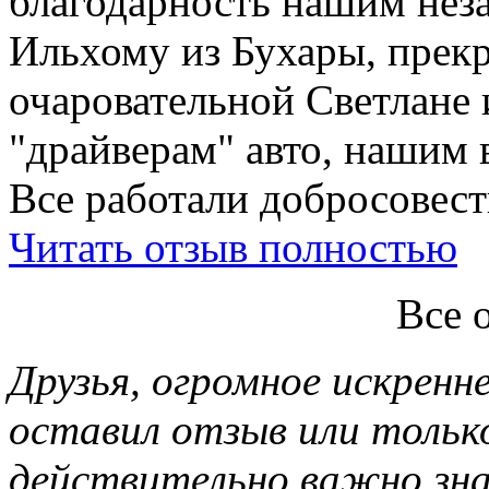
благодарность нашим нез
Ильхому из Бухары, прекр
очаровательной Светлане 
"драйверам" авто, нашим 
Все работали добросовестн
Читать отзыв полностью
Все 
Друзья, огромное искренне
оставил отзыв или тольк
действительно важно зн