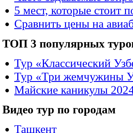
5 мест, которые стоит п
Сравнить цены на авиа
ТОП 3 популярных туро
Тур «Классический Узб
Тур «Три жемчужины У
Майские каникулы 202
Видео тур по городам
Ташкент