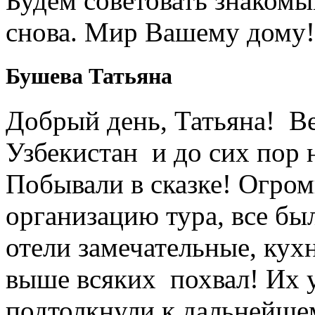
Будем советовать знакомы
снова. Мир Вашему дому!
Бушева Татьяна
Добрый день, Татьяна! Ве
Узбекистан и до сих пор 
Побывали в сказке! Огром
организацию тура, все был
отели замечательные, кухн
выше всяких похвал! Их 
подтолкнули к дальнейше