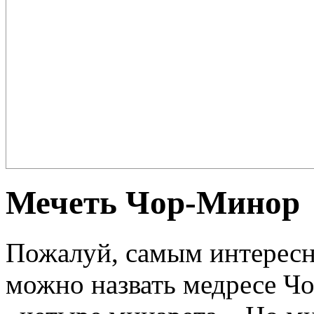
Плов – еда для настоящих ценителей и гурманов, любимцев форту
поклонников этого блюда так много ...
Мечеть Чор-Минор
Пожалуй, самым интерес
можно назвать медресе Чо