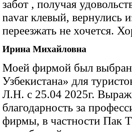
забот , получая удовольст
navar клевый, вернулись и
переезжать не хочется. Х
Ирина Михайловна
Моей фирмой был выбран 
Узбекистана» для туристо
Л.Н. с 25.04 2025г. Выр
благодарность за профес
фирмы, в частности Пак Т