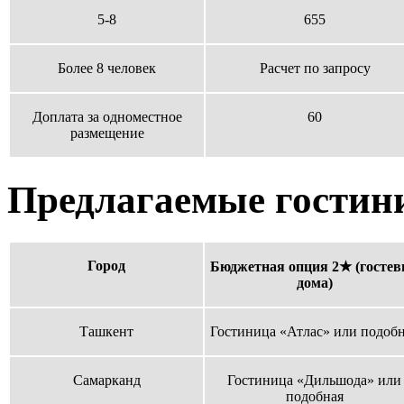
5-8
655
Более 8 человек
Расчет по запросу
Доплата за одноместное
60
размещение
Предлагаемые гостин
Город
Бюджетная опция 2★ (гостев
дома)
Ташкент
Гостиница «Атлас» или подоб
Самарканд
Гостиница «Дильшода» или
подобная