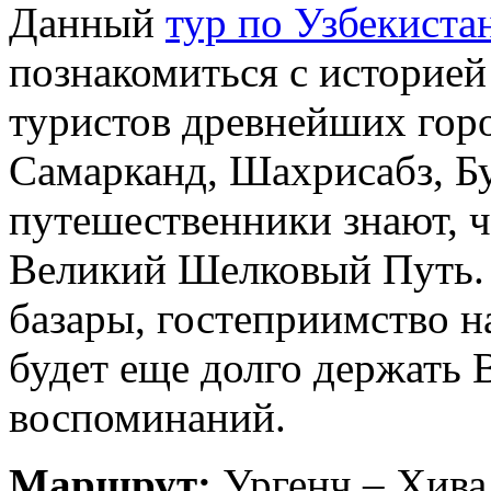
Данный
тур по Узбекиста
познакомиться с историе
туристов древнейших гор
Самарканд, Шахрисабз, Б
путешественники знают, ч
Великий Шелковый Путь. 
базары, гостеприимство на
будет еще долго держать 
воспоминаний.
Маршрут:
Ургенч – Хива 