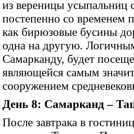
из вереницы усыпальниц с
постепенно со временем п
как бирюзовые бусины до
одна на другую. Логичны
Самарканду, будет посеще
являющейся самым значи
сооружением средневеков
День 8: Самарканд – Та
После завтрака в гостини