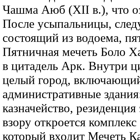
Чашма Аюб (XII в.), что 
После усыпальницы, следу
состоящий из водоема, пя
Пятничная мечеть Боло Х
в цитадель Арк. Внутри 
целый город, включающий
административные здания:
казначейство, резиденция
взору откроется комплекс 
который входит Мечеть К