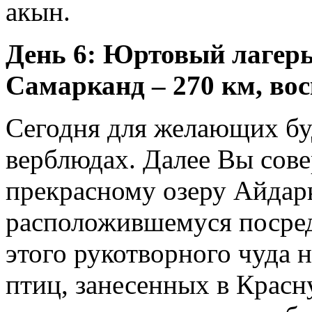
акын.
День 6: Юртовый лагер
Самарканд – 270 км, вос
Сегодня для желающих буд
верблюдах. Далее Вы сов
прекрасному озеру Айдар
расположившемуся посред
этого рукотворного чуда
птиц, занесенных в Красн