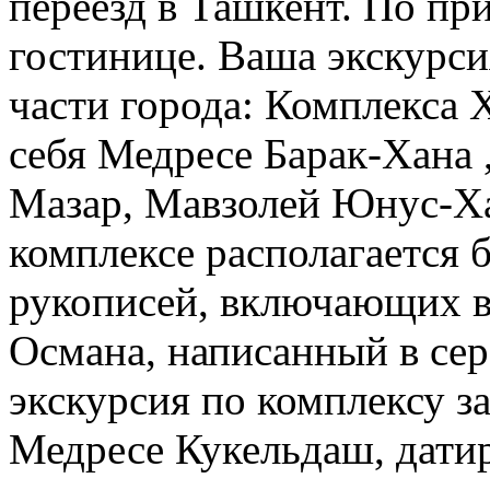
переезд в Ташкент. По пр
гостинице. Ваша экскурси
части города: Комплекса
себя Медресе Барак-Хана
Мазар, Мавзолей Юнус-Ха
комплексе располагается 
рукописей, включающих в
Османа, написанный в сер
экскурсия по комплексу з
Медресе Кукельдаш, датир