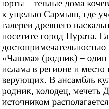
юрты – теплые дома кочев
к ущелью Сармыш, где у
галереи древнего наскаль
посетите город Нурата. Г
достопримечательностью г
«Чашма» (родник) – один
ислама в регионе и место
верующих. В ансамбль ку
родник, колодец, мечеть 
источником располагается