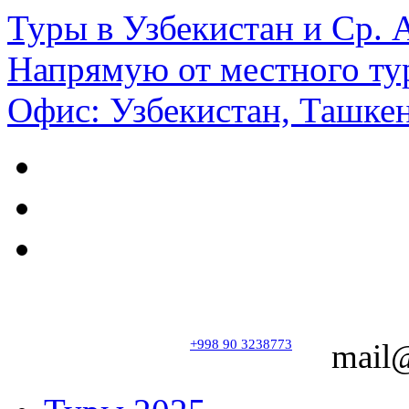
Туры в Узбекистан и Ср.
Напрямую от местного ту
Офис: Узбекистан, Ташкен
+998 90 3238773
mail@