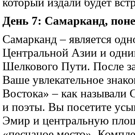
который издали будет вст
День 7: Самарканд, пон
Самарканд – является од
Центральной Азии и одни
Шелкового Пути. После за
Ваше увлекательное знак
Востока» – как называли 
и поэты. Вы посетите ус
Эмир и центральную площа
«песчаное место». Компле