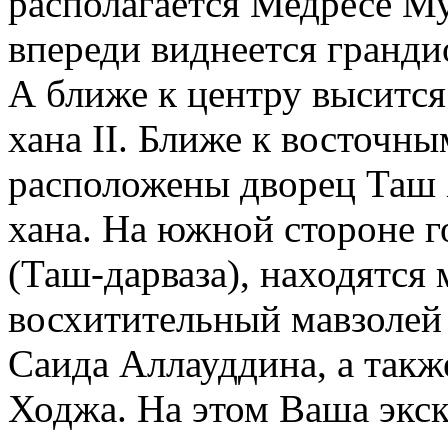
располагается Медресе М
впереди виднеется гранд
А ближе к центру выситс
хана II. Ближе к восточн
расположены дворец Таш 
хана. На южной стороне г
(Таш-дарваза), находятся
восхитительный мавзолей
Саида Аллауддина, а такж
Ходжа. На этом Ваша экск