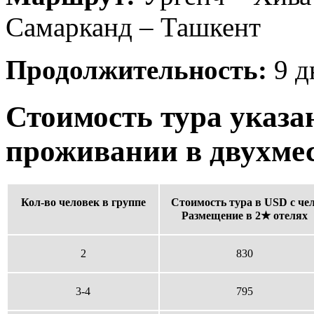
Самарканд – Ташкент
Продолжительность:
9 д
Стоимость тура указа
проживании в двухме
Кол-во человек в группе
Стоимость тура в USD с чел
Размещение в 2★ отелях
2
830
3-4
795