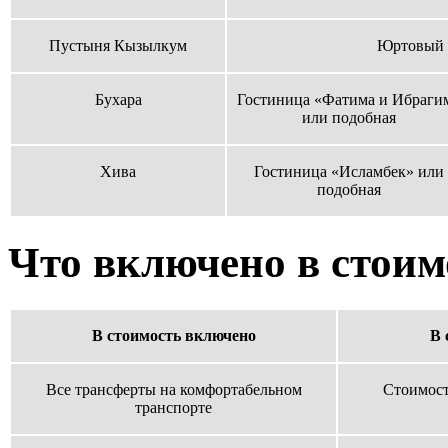
Пустыня Кызылкум
Юртовый 
Бухара
Гостиница «Фатима и Ибраги
или подобная
Хива
Гостиница «Исламбек» или
подобная
Что включено в стоим
В стоимость включено
В 
Все трансферты на комфортабельном
Стоимост
транспорте