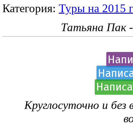
Категория:
Туры на 2015 
Татьяна Пак 
Напи
Написа
Написа
Круглосуточно и без
в