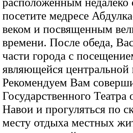
расположенным недалеко о
посетите медресе Абдулк
веком и посвященным вел
времени. После обеда, Ва
части города с посещени
являющейся центральной 
Рекомендуем Вам соверши
Государственного Театра 
Навои и прогуляться по с
месту отдыха местных жит