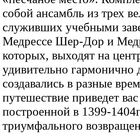
собой ансамбль из трех в
служивших учебными заве
Медрессе Шер-Дор и Медр
которых, выходят на цен
удивительно гармонично д
создавались в разные врем
путешествие приведет вас
построенной в 1399-1404г
триумфального возвращен