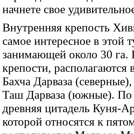
начнете свое удивительно
Внутренняя крепость Хив
самое интересное в этой 
занимающей около 30 га. 
крепости, располагаются в
Бахча Дарваза (северные),
Таш Дарваза (южные). По
древняя цитадель Куня-А
которой относятся к пято