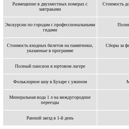
Размещение в двухместных номерах с
Стоимость д
завтраками
Экскурсии по городам с профессиональными
Полн
гидами
Стоимость входных билетов на памятники,
Cборы за ф
указанные в программе
Полный пансион в юртовом лагере
Фольклорное шоу в Бухаре с ужином
М
Минеральная вода 1 л на междугородние
переезды
Ранний заезд в 1-й день