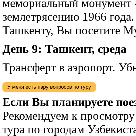
мемориальный монумент 
землетрясению 1966 года.
Ташкенту, Вы посетите М
День 9: Ташкент, среда
Трансферт в аэропорт. Уб
У меня есть пару вопросов по туру
Если Вы планируете пое
Рекомендуем к просмотру 
тура по городам Узбекист