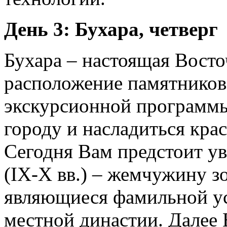
День 3: Бухара, четверг
Бухара – настоящая Восточ
расположение памятников
экскурсионной программы
городу и насладиться кра
Сегодня Вам предстоит у
(IX-X вв.) – жемчужину з
являющиеся фамильной у
местной династии. Далее