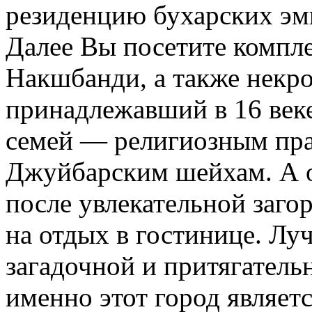
резиденцию бухарских эм
Далее Вы посетите компл
Накшбанди, а также некр
принадлежавший в 16 век
семей — религиозным пра
Джуйбарским шейхам. А о
после увлекательной загор
на отдых в гостинице. Лу
загадочной и притягатель
именно этот город являет