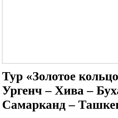
Плов – еда для настоящих ценителей и гурманов, любимцев форту
поклонников этого блюда так много ...
Тур «Золотое кольцо
Ургенч – Хива – Бух
Самарканд – Ташкен