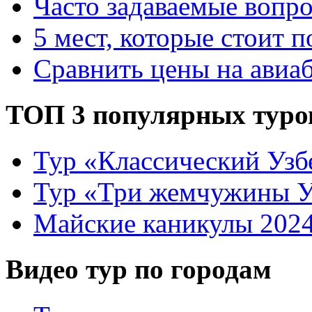
Часто задаваемые вопр
5 мест, которые стоит п
Сравнить цены на авиа
ТОП 3 популярных туро
Тур «Классический Узб
Тур «Три жемчужины У
Майские каникулы 202
Видео тур по городам