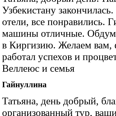
Узбекистану закончилась.
отели, все понравились. 
машины отличные. Обдум
в Киргизию. Желаем вам, 
работал успехов и процв
Веллеюс и семья
Гайнуллина
Татьяна, день добрый, бл
организованный тур, ваши