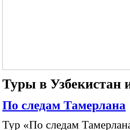
Плов – еда для настоящих ценителей и гурманов, любимцев форту
поклонников этого блюда так много ...
Туры в Узбекистан 
По следам Тамерлана
Тур «По следам Тамерлан