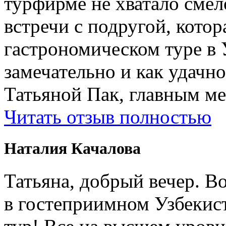
турфирме не хватало смел
встречи с подругой, котор
гастрономическом туре в 
замечательно и как удачн
Татьяной Пак, главным м
Читать отзыв полностью
Наталия Качалова
Татьяна, добрый вечер. Во
в гостеприимном Узбеки