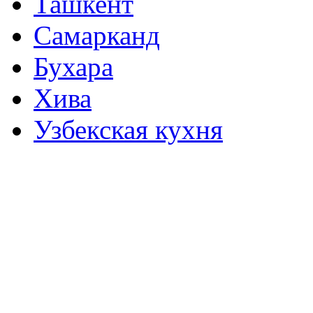
Ташкент
Самарканд
Бухара
Хива
Узбекская кухня