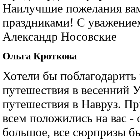
Наилучшие пожелания вам
праздниками! С уважение
Александр Носовские
Ольга Кроткова
Хотели бы поблагодарить 
путешествия в весенний У
путешествия в Навруз. П
всем положились на вас - 
большое, все сюрпризы б