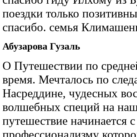
поездки только позитивны
спасибо. семья Климашен
Абузарова Гузаль
О Путешествии по средне
время. Мечталось по след
Насреддине, чудесных вос
волшебных специй на наш
путешествие начинается 
профессионализму которо