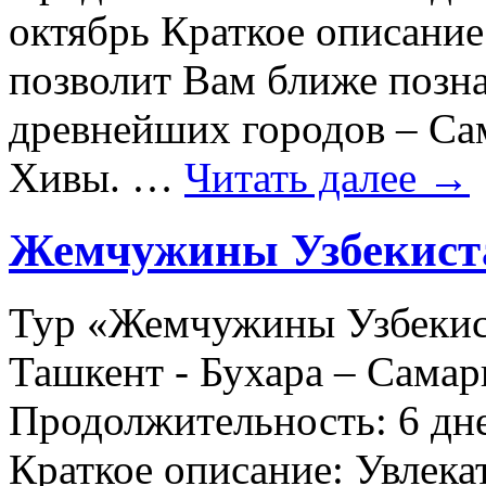
октябрь Краткое описание
позволит Вам ближе позна
древнейших городов – Са
Хивы. …
Читать далее
→
Жемчужины Узбекист
Тур «Жемчужины Узбекис
Ташкент - Бухара – Самар
Продолжительность: 6 дне
Краткое описание: Увлека