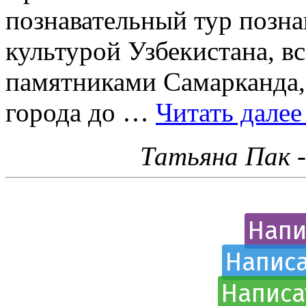
познавательный тур позна
культурой Узбекистана, 
памятниками Самарканда,
города до …
Читать дале
Татьяна Пак 
Напи
Написа
Написа