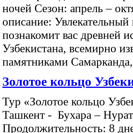
ночей Сезон: апрель – ок
описание: Увлекательный 
познакомит вас древней и
Узбекистана, всемирно и
памятниками Самарканда
Золотое кольцо Узбек
Тур «Золотое кольцо Узб
Ташкент - Бухара – Нура
Продолжительность: 8 дне