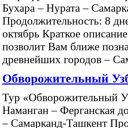
Бухара – Нурата – Самарк
Продолжительность: 8 дне
октябрь Краткое описание
позволит Вам ближе позна
древнейших городов – С
Обворожительный Уз
Тур «Обворожительный У
Наманган – Ферганская до
– Самарканд-Ташкент Про