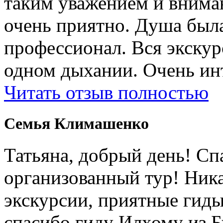
таким уважением и внима
очень приятно. Душа была
профессионал. Вся экску
одном дыхании. Очень ин
Читать отзыв полностью
Cемья Климашенко
Татьяна, добрый день! Сп
организованный тур! Ник
экскурсии, приятные гиды
спасибо гиду Илхому из 