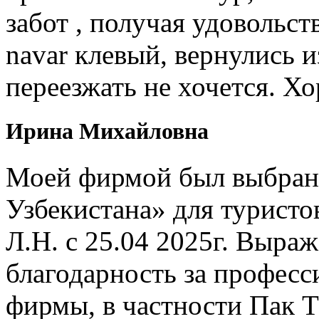
забот , получая удовольст
navar клевый, вернулись и
переезжать не хочется. Х
Ирина Михайловна
Моей фирмой был выбран 
Узбекистана» для туристо
Л.Н. с 25.04 2025г. Выр
благодарность за профес
фирмы, в частности Пак Т