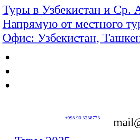
Туры в Узбекистан и Ср.
Напрямую от местного ту
Офис: Узбекистан, Ташкен
+998 90 3238773
mail@